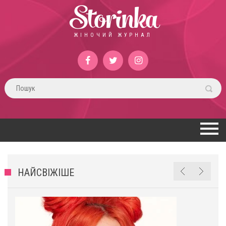
Storinka
ЖІНОЧИЙ ЖУРНАЛ
НАЙСВІЖІШЕ