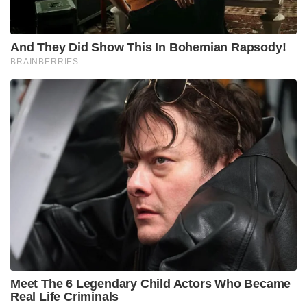
And They Did Show This In Bohemian Rapsody!
BRAINBERRIES
Meet The 6 Legendary Child Actors Who Became
Real Life Criminals