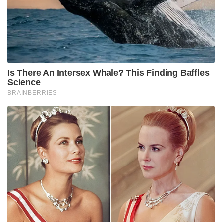
Is There An Intersex Whale? This Finding Baffles
Science
BRAINBERRIES