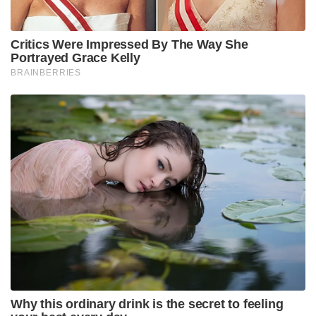
Critics Were Impressed By The Way She
Portrayed Grace Kelly
BRAINBERRIES
Why this ordinary drink is the secret to feeling