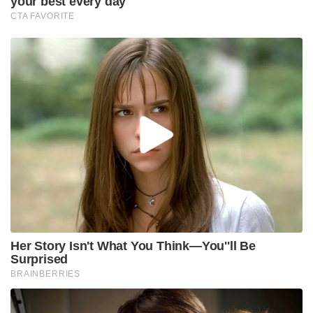
your best every day
CTA FAVORITE
Her Story Isn't What You Think—You''ll Be
Surprised
BRAINBERRIES