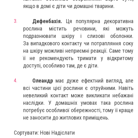
якщо в домі є діти чи домашні тварини.
Дифенбахія.
Ця популярна декоративна
рослина містить речовини, які можуть
подразнювати шкіру і слизові оболонки.
За випадкового контакту чи потрапляння соку
на шкіру можливі неприємні реакції. Саме тому
її не рекомендують тримати у відкритому
доступі, особливо там, де є діти.
Олеандр
має дуже ефектний вигляд, але
всі частини цієї рослини є отруйними. Навіть
невеликий контакт може викликати небажані
наслідки. У домашніх умовах така рослина
потребує особливої обережності, тому її краще
не заносити до житлових приміщень.
Сортувати: Нові Надіслати