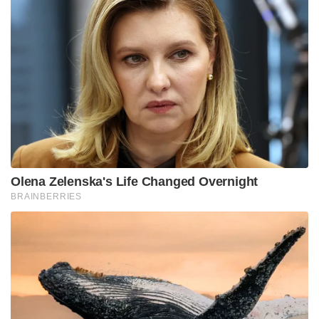
Olena Zelenska's Life Changed Overnight
BRAINBERRIES