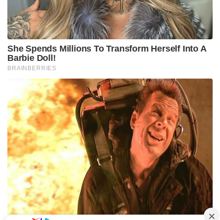
She Spends Millions To Transform Herself Into A
Barbie Doll!
BRAINBERRIES