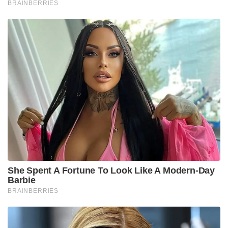
BRAINBERRIES
She Spent A Fortune To Look Like A Modern-Day
Barbie
BRAINBERRIES