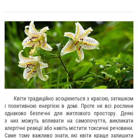
Квіти традиційно асоціюються з красою, затишком
і позитивною енергією в домі. Проте не всі рослини
однаково безпечні для житлового простору. Деякі
з них можуть впливати на самопочуття, викликати
алергічні реакції або навіть містити токсичні речовини.
Саме тому важливо знати, які квіти краще залишити