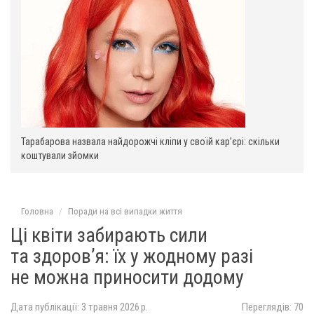
Тарабарова назвала найдорожчі кліпи у своїй кар’єрі: скільки
коштували зйомки
Головна
Поради на всі випадки життя
Ці квіти забирають сили
та здоров’я: їх у жодному разі
не можна приносити додому
Дата публікації: 3 травня 2026 р.
Переглядів: 70