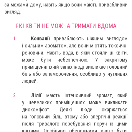
за межами дому, навіть якщо вони мають привабливий
вигляд.
ЯКІ КВІТИ НЕ МОЖНА ТРИМАТИ ВДОМА
Конвалії
приваблюють ніжним виглядом
і сильним ароматом, але вони містять токсичні
речовини. Навіть вода, в якій стояли ці квіти,
може бути небезпечною. У закритому
приміщенні їхній запах іноді викликає головний
біль або запаморочення, особливо у чутливих
людей.
Лілії
мають інтенсивний аромат, який
у невеликих приміщеннях може викликати
дискомфорт. Деякі люди скаржаться
на головний біль, втому або алергічні реакції
після тривалого перебування поруч із цими
квітами. Особливо обережними варто бути,