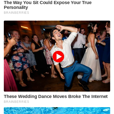
The Way You Sit Could Expose Your True
Personality
BRAINBERRIES
These Wedding Dance Moves Broke The Internet
BRAINBERRIES