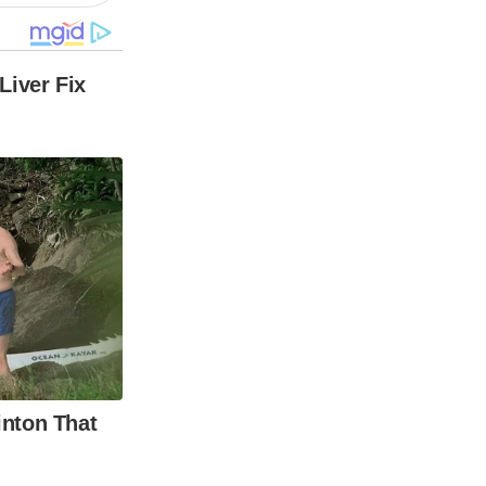
Liver Fix
inton That