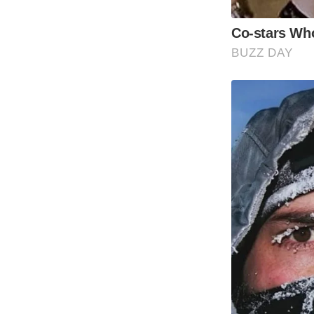
Co-stars Who
BUZZ DAY