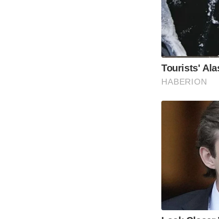
Tourists' Al
HABERION