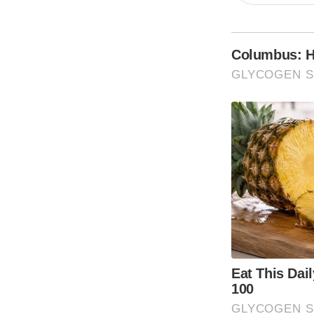
Columbus: Hi
GLYCOGEN 
Eat This Dai
100
GLYCOGEN 