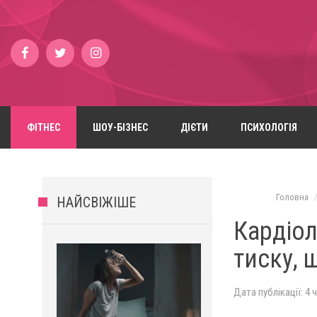
ФІТНЕС
ШОУ-БІЗНЕС
ДІЄТИ
ПСИХОЛОГІЯ
Головна
НАЙСВІЖІШЕ
Кардіол
тиску, 
Дата публікації: 4 