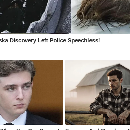
aska Discovery Left Police Speechless!