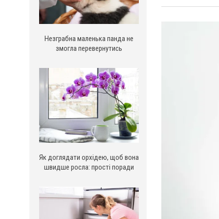
Незграбна маленька панда не
змогла перевернутись
Як доглядати орхідею, щоб вона
швидше росла: прості поради