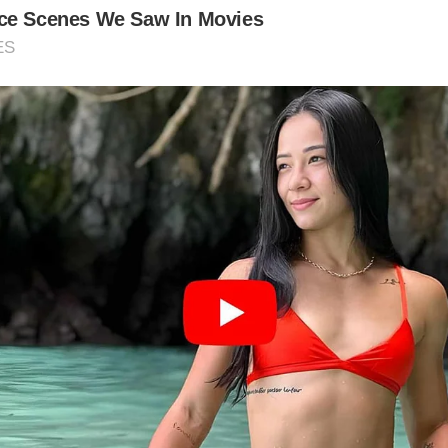
ce Scenes We Saw In Movies
ES