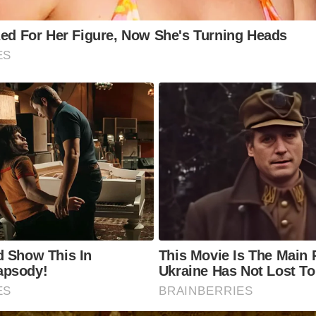
zed For Her Figure, Now She's Turning Heads
ES
d Show This In
This Movie Is The Main
apsody!
Ukraine Has Not Lost To
ES
BRAINBERRIES