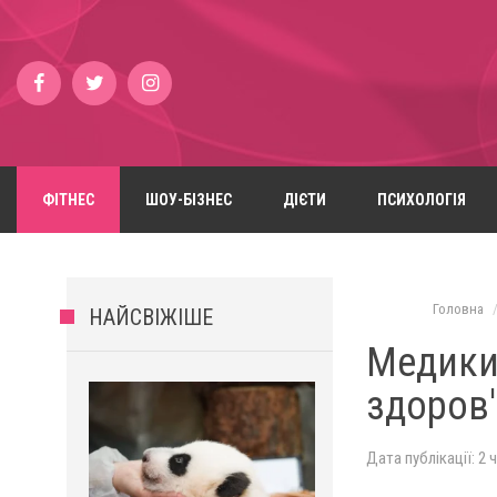
ФІТНЕС
ШОУ-БІЗНЕС
ДІЄТИ
ПСИХОЛОГІЯ
Головна
НАЙСВІЖІШЕ
Медики
здоров
Дата публікації: 2 