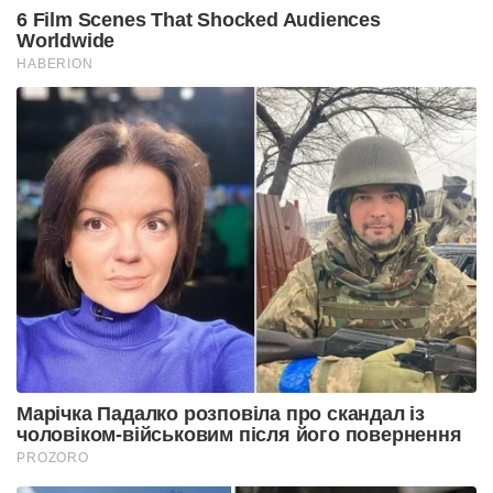
6 Film Scenes That Shocked Audiences
Worldwide
HABERION
Марічка Падалко розповіла про скандал із
чоловіком-військовим після його повернення
PROZORO