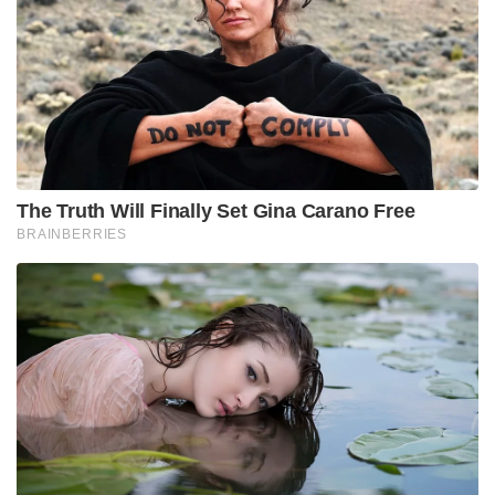
The Truth Will Finally Set Gina Carano Free
BRAINBERRIES