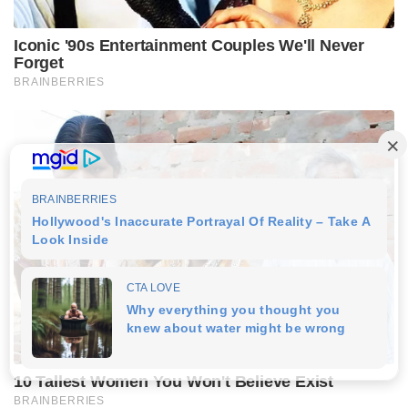
Iconic '90s Entertainment Couples We'll Never
Forget
BRAINBERRIES
10 Tallest Women You Won't Believe Exist
BRAINBERRIES