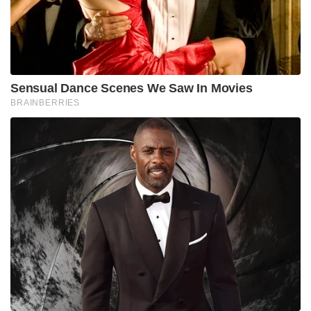
Sensual Dance Scenes We Saw In Movies
BRAINBERRIES