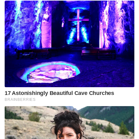
17 Astonishingly Beautiful Cave Churches
BRAINBERRIES