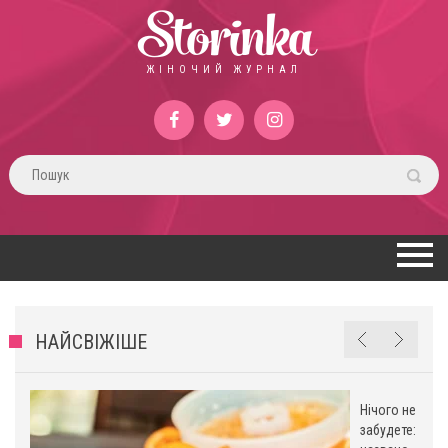
Storinka
ЖІНОЧИЙ ЖУРНАЛ
НАЙСВІЖІШЕ
Нічого не
забудете: