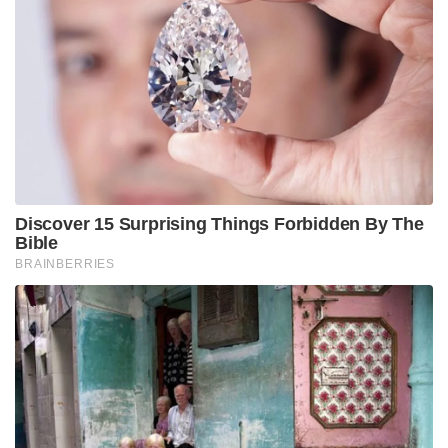
Discover 15 Surprising Things Forbidden By The
Bible
BRAINBERRIES