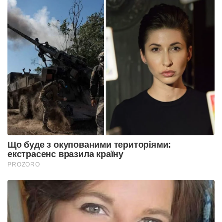
Що буде з окупованими територіями:
екстрасенс вразила країну
PROZORO