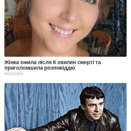
Жінка ожила після 8 хвилин смерті та
приголомшила розповіддю
PROZORO