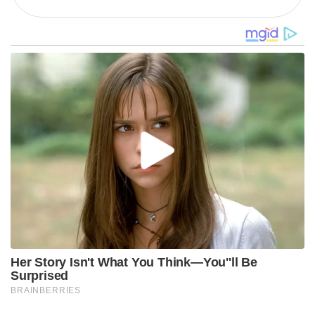
Her Story Isn't What You Think—You''ll Be
Surprised
BRAINBERRIES