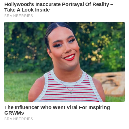
Hollywood's Inaccurate Portrayal Of Reality –
Take A Look Inside
BRAINBERRIES
The Influencer Who Went Viral For Inspiring
GRWMs
BRAINBERRIES