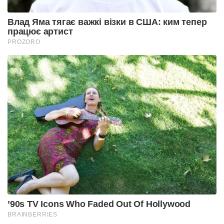
Влад Яма тягає важкі візки в США: ким тепер
працює артист
PROZORO
’90s TV Icons Who Faded Out Of Hollywood
BRAINBERRIES