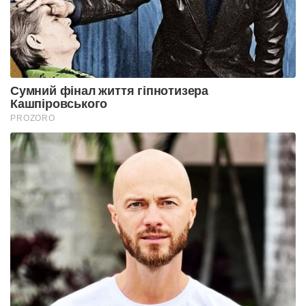
Сумний фінал життя гіпнотизера
Кашпіровського
PROZORO