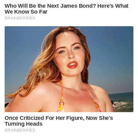
Who Will Be the Next James Bond? Here's What
We Know So Far
BRAINBERRIES
Once Criticized For Her Figure, Now She's
Turning Heads
BRAINBERRIES