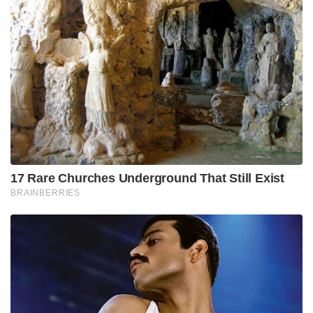
17 Rare Churches Underground That Still Exist
BRAINBERRIES