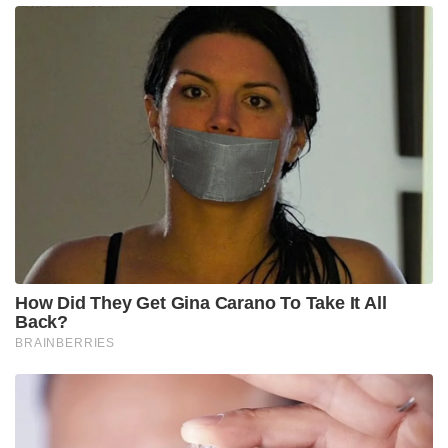
How Did They Get Gina Carano To Take It All
Back?
BRAINBERRIES