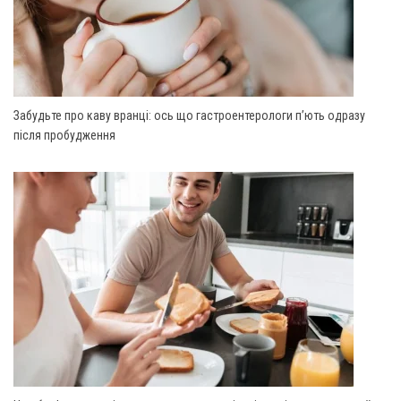
Забудьте про каву вранці: ось що гастроентерологи п’ють одразу
після пробудження