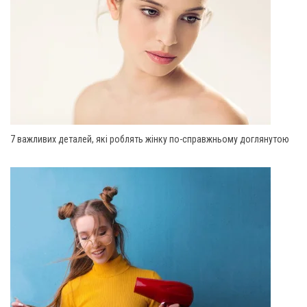
7 важливих деталей, які роблять жінку по-справжньому доглянутою