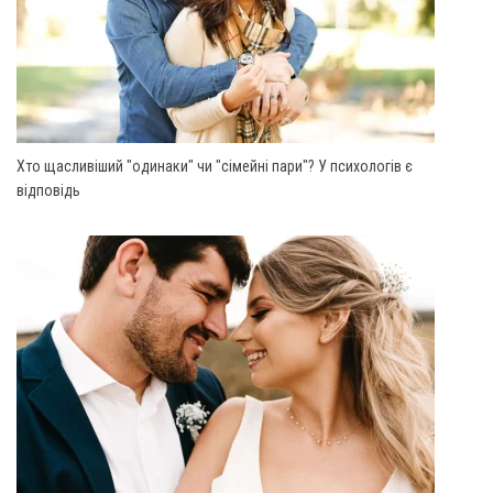
Хто щасливіший "одинаки" чи "сімейні пари"? У психологів є
відповідь