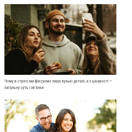
Чому в стресі ми фіксуємо лише вузькі деталі, а з цікавості —
загальну суть і зв'язки