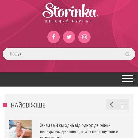
Storinka
ЖІНОЧИЙ ЖУРНАЛ
НАЙСВІЖІШЕ
Жили за 4 км одна від одної: дві жінки
випадково дізналися, що їх переплутали в
пологовому