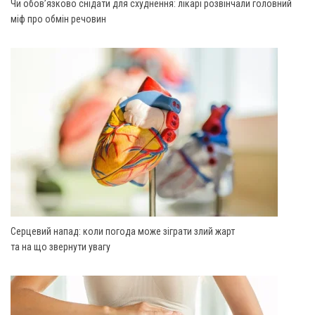
Чи обов’язково снідати для схуднення: лікарі розвінчали головний
міф про обмін речовин
Серцевий напад: коли погода може зіграти злий жарт
та на що звернути увагу