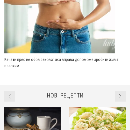
Качати прес не обов’язково: яка вправа допоможе зробити живіт
пласким
НОВІ РЕЦЕПТИ