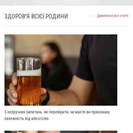
ЗДОРОВ'Я ВСІЄЇ РОДИНИ
Дивитися всі статті
5 незручних запитань: як перевірити, чи маєте ви приховану
залежність від алкоголю