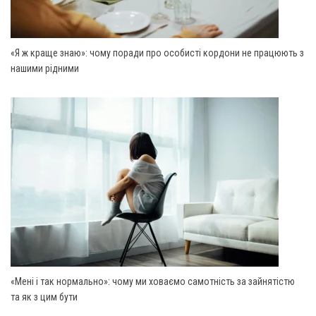
«Я ж краще знаю»: чому поради про особисті кордони не працюють з
нашими рідними
«Мені і так нормально»: чому ми ховаємо самотність за зайнятістю
та як з цим бути