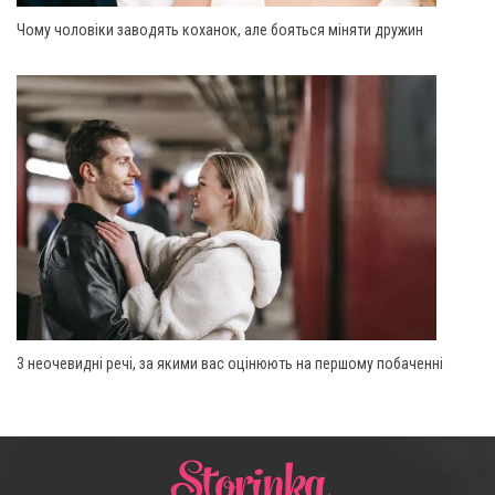
Чому чоловіки заводять коханок, але бояться міняти дружин
3 неочевидні речі, за якими вас оцінюють на першому побаченні
Storinka