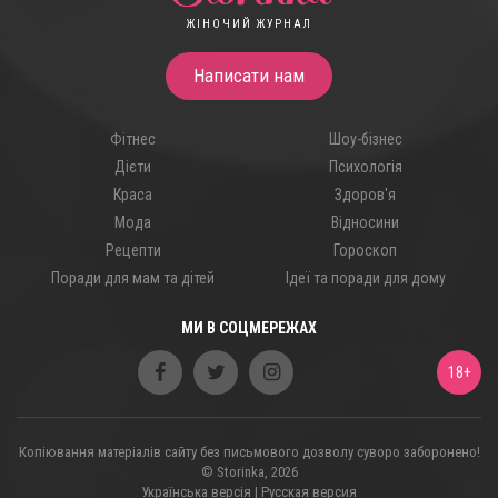
ЖІНОЧИЙ ЖУРНАЛ
Написати нам
Фітнес
Шоу-бізнес
Дієти
Психологія
Краса
Здоров'я
Мода
Відносини
Рецепти
Гороскоп
Поради для мам та дітей
Ідеї ​​та поради для дому
МИ В СОЦМЕРЕЖАХ
18+
Копіювання матеріалів сайту без письмового дозволу суворо заборонено!
© Storinka, 2026
Українська версія
|
Русская версия