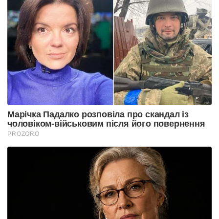
Марічка Падалко розповіла про скандал із
чоловіком-військовим після його повернення
PROZORO