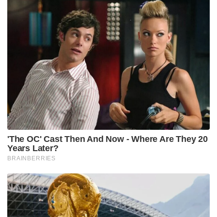
'The OC' Cast Then And Now - Where Are They 20
Years Later?
BRAINBERRIES