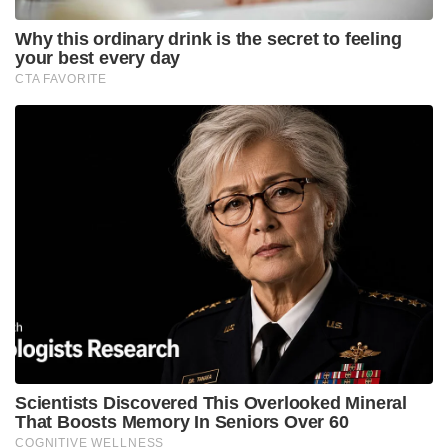
Why this ordinary drink is the secret to feeling
your best every day
CTA FAVORITE
Scientists Discovered This Overlooked Mineral
That Boosts Memory In Seniors Over 60
COGNITIVE WELLNESS