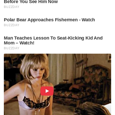
Before You See Him Now
BUZZDAY
Polar Bear Approaches Fishermen - Watch
BUZZDAY
Man Teaches Lesson To Seat-Kicking Kid And
Mom – Watch!
BUZZDAY