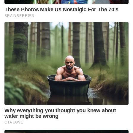
These Photos Make Us Nostalgic For The 70's
BRAINBERRIES
Why everything you thought you knew about
water might be wrong
CTA LOVE