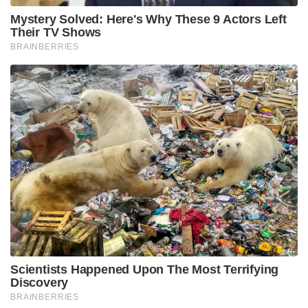
Mystery Solved: Here's Why These 9 Actors Left
Their TV Shows
BRAINBERRIES
Scientists Happened Upon The Most Terrifying
Discovery
BRAINBERRIES