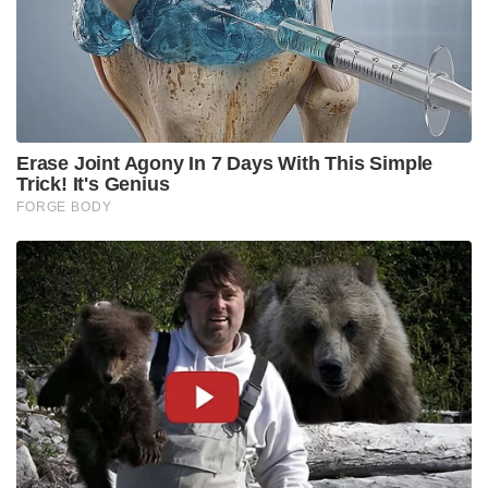
Erase Joint Agony In 7 Days With This Simple
Trick! It's Genius
FORGE BODY