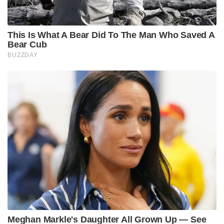
This Is What A Bear Did To The Man Who Saved A
Bear Cub
BUZZDAY
Meghan Markle's Daughter All Grown Up — See