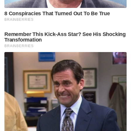
8 Conspiracies That Turned Out To Be True
BRAINBERRIES
Remember This Kick-Ass Star? See His Shocking
Transformation
BRAINBERRIES