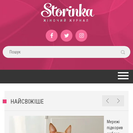
Storinka
ЖІНОЧИЙ ЖУРНАЛ
НАЙСВІЖІШЕ
Мережі
підкорив