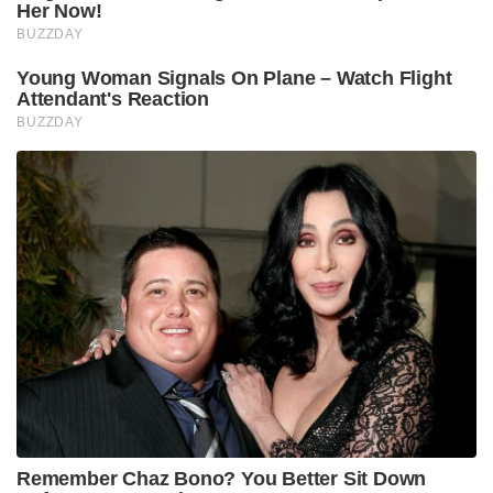
Her Now!
BUZZDAY
Young Woman Signals On Plane – Watch Flight
Attendant's Reaction
BUZZDAY
Remember Chaz Bono? You Better Sit Down