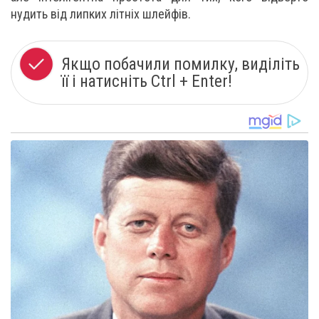
нудить від липких літніх шлейфів.
Якщо побачили помилку, виділіть
її і натисніть Ctrl + Enter!