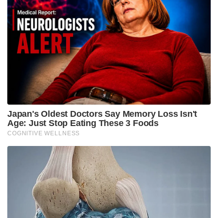
Japan's Oldest Doctors Say Me​mory Lo​ss Isn't
Age: Just Stop Eating These 3 Foods
COGNITIVE WELLNESS