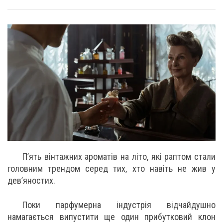
П’ять вінтажних ароматів на літо, які раптом стали
головним трендом серед тих, хто навіть не жив у
дев’яностих.
Поки парфумерна індустрія відчайдушно
намагається випустити ще один прибутковий клон