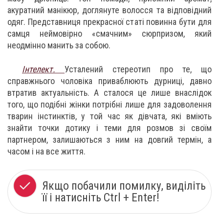
акуратний манікюр, доглянуте волосся та відповідний
одяг. Представниця прекрасної статі повинна бути для
самця неймовірно «смачним» сюрпризом, який
неодмінно манить за собою.
Інтелект.
Усталений стереотип про те, що
справжнього чоловіка приваблюють дурниці, давно
втратив актуальність. А сталося це лише внаслідок
того, що подібні жінки потрібні лише для задоволення
тварин інстинктів, у той час як дівчата, які вміють
знайти точки дотику і теми для розмов зі своїм
партнером, залишаються з ним на довгий термін, а
часом і на все життя.
Якщо побачили помилку, виділіть
її і натисніть Ctrl + Enter!