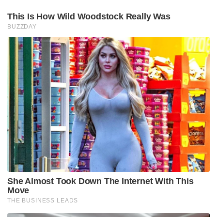
This Is How Wild Woodstock Really Was
BUZZDAY
She Almost Took Down The Internet With This
Move
THE BUSINESS LEADS