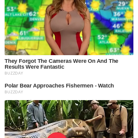
They Forgot The Cameras Were On And The
Results Were Fantastic
BUZZDAY
Polar Bear Approaches Fishermen - Watch
BUZZDAY