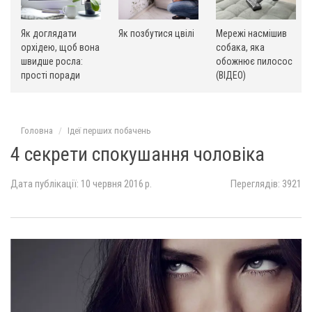
Як доглядати
Як позбутися цвілі
Мережі насмішив
орхідею, щоб вона
собака, яка
швидше росла:
обожнює пилосос
прості поради
(ВІДЕО)
Головна
Ідеї ​​перших побачень
4 секрети спокушання чоловіка
Дата публікації: 10 червня 2016 р.
Переглядів: 3921