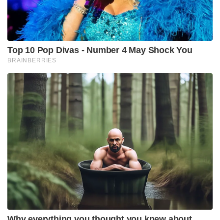
Top 10 Pop Divas - Number 4 May Shock You
BRAINBERRIES
Why everything you thought you knew about