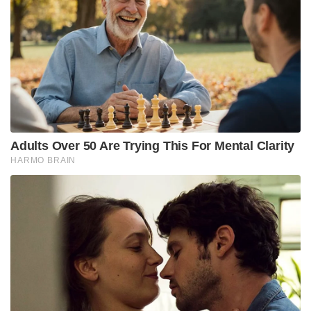
Adults Over 50 Are Trying This For Mental Clarity
HARMO BRAIN