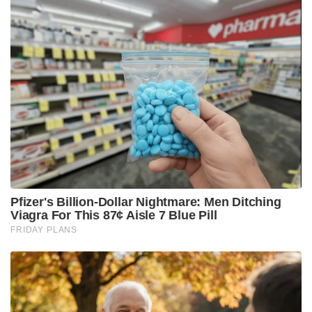
Pfizer's Billion-Dollar Nightmare: Men Ditching
Viagra For This 87¢ Aisle 7 Blue Pill
FRIDAY PLANS