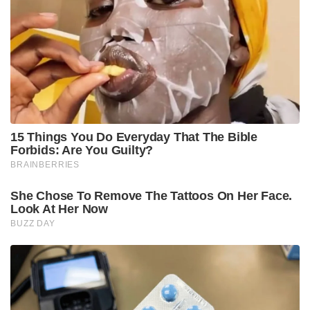
15 Things You Do Everyday That The Bible
Forbids: Are You Guilty?
BRAINBERRIES
She Chose To Remove The Tattoos On Her Face.
Look At Her Now
BUZZ DAY