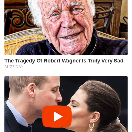
The Tragedy Of Robert Wagner Is Truly Very Sad
BUZZ DAY