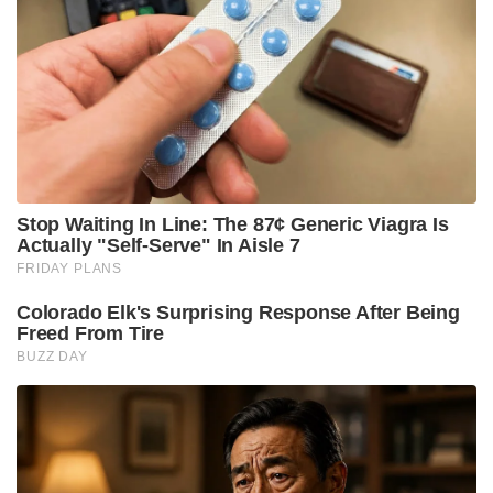
Stop Waiting In Line: The 87¢ Generic Viagra Is
Actually "Self-Serve" In Aisle 7
FRIDAY PLANS
Colorado Elk's Surprising Response After Being
Freed From Tire
BUZZ DAY