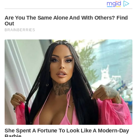
Are You The Same Alone And With Others? Find
Out
BRAINBERRIES
She Spent A Fortune To Look Like A Modern-Day
Barbie