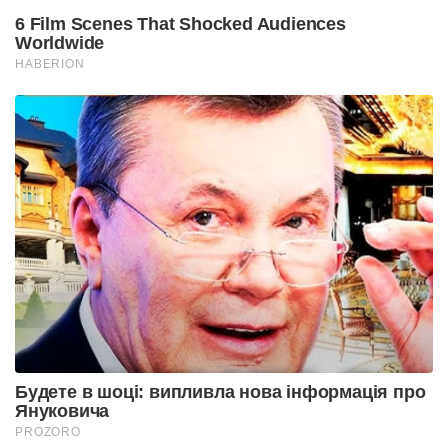
6 Film Scenes That Shocked Audiences
Worldwide
HABERION
Будете в шоці: випливла нова інформація про
Януковича
PROZORO