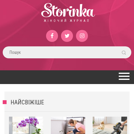
Storinka
ЖІНОЧИЙ ЖУРНАЛ
НАЙСВІЖІШЕ