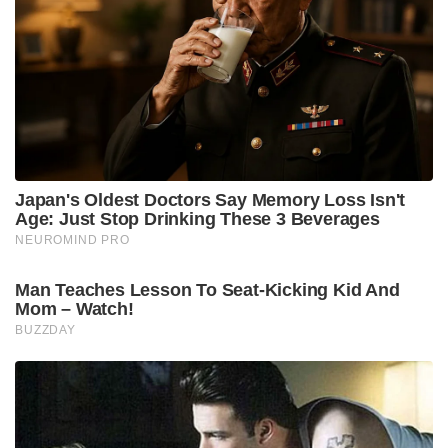
Japan's Oldest Doctors Say Memory Loss Isn't
Age: Just Stop Drinking These 3 Beverages
NEUROMIND PRO
Man Teaches Lesson To Seat-Kicking Kid And
Mom – Watch!
BUZZDAY