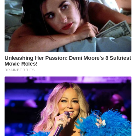
Unleashing Her Passion: Demi Moore's 8 Sultriest
Movie Roles!
BRAINBERRIES