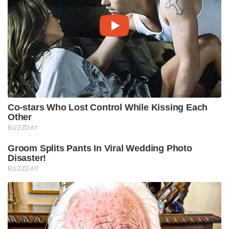
Co-stars Who Lost Control While Kissing Each
Other
BUZZDAY
Groom Splits Pants In Viral Wedding Photo
Disaster!
BUZZDAY