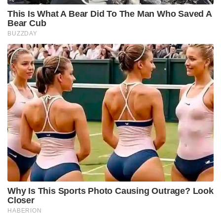
This Is What A Bear Did To The Man Who Saved A
Bear Cub
BUZZDAY
Why Is This Sports Photo Causing Outrage? Look
Closer
HABERION