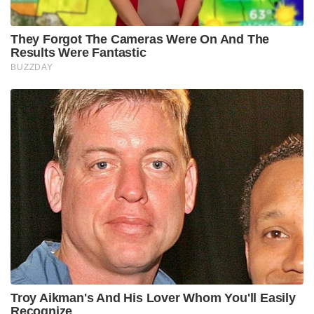
They Forgot The Cameras Were On And The
Results Were Fantastic
BUZZDAY
Troy Aikman's And His Lover Whom You'll Easily
Recognize