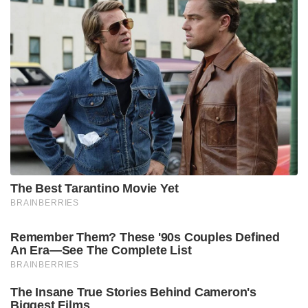
The Best Tarantino Movie Yet
BRAINBERRIES
Remember Them? These '90s Couples Defined
An Era—See The Complete List
BRAINBERRIES
The Insane True Stories Behind Cameron's
Biggest Films