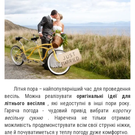
Літня пора – найпопулярніший час для проведення
весіль. Можна реалізувати
оригінальні ідеї для
літнього весілля
, які недоступні в інші пори року.
Гаряча погода - чудовий привід вибрати
коротку
весільну сукню
. Наречена не тільки отримає
можливість продемонструвати всім свої стрункі ніжки,
але й почуватиметься у теплу погоду дуже комфортно.