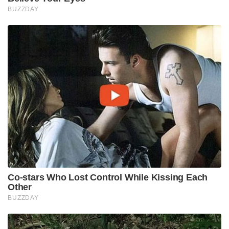
BUZZDAY
Co-stars Who Lost Control While Kissing Each
Other
BUZZDAY