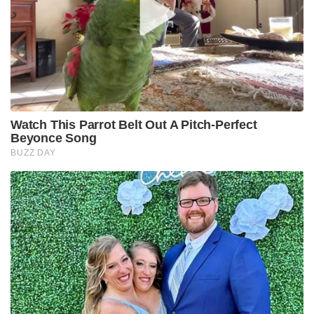
Watch This Parrot Belt Out A Pitch-Perfect
Beyonce Song
BUZZ DAY