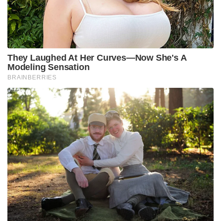
They Laughed At Her Curves—Now She's A
Modeling Sensation
BRAINBERRIES