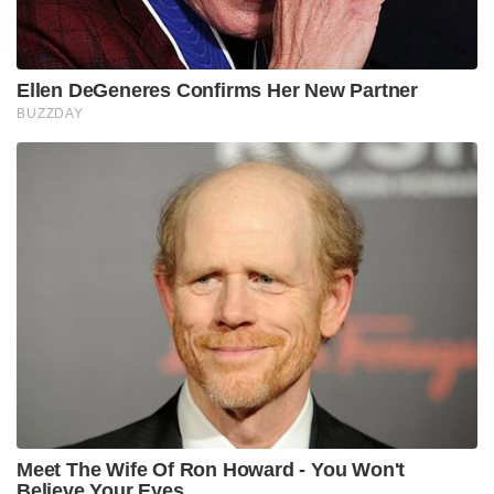
Ellen DeGeneres Confirms Her New Partner
BUZZDAY
Meet The Wife Of Ron Howard - You Won't
Believe Your Eyes