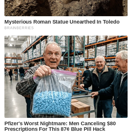
Mysterious Roman Statue Unearthed In Toledo
BRAINBERRIES
Pfizer's Worst Nightmare: Men Canceling $80
Prescriptions For This 87¢ Blue Pill Hack