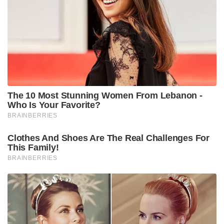
The 10 Most Stunning Women From Lebanon -
Who Is Your Favorite?
BRAINBERRIES
Clothes And Shoes Are The Real Challenges For
This Family!
BRAINBERRIES