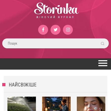
Storinka
ЖІНОЧИЙ ЖУРНАЛ
НАЙСВІЖІШЕ