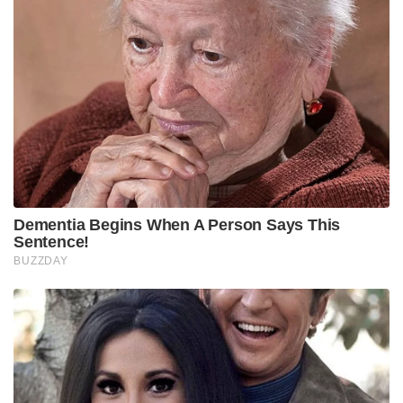
Dementia Begins When A Person Says This
Sentence!
BUZZDAY