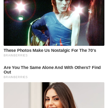
These Photos Make Us Nostalgic For The 70's
BRAINBERRIES
Are You The Same Alone And With Others? Find
Out
BRAINBERRIES