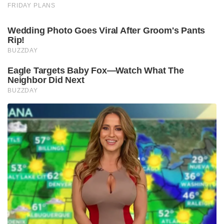
FRIDAY PLANS
Wedding Photo Goes Viral After Groom's Pants
Rip!
BUZZDAY
Eagle Targets Baby Fox—Watch What The
Neighbor Did Next
BUZZDAY