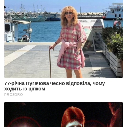
77-річна Пугачова чесно відповіла, чому
ходить із ціпком
PROZORO