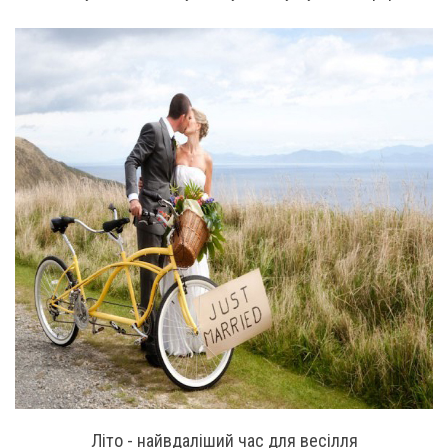
Літо - найвдаліший час для весілля