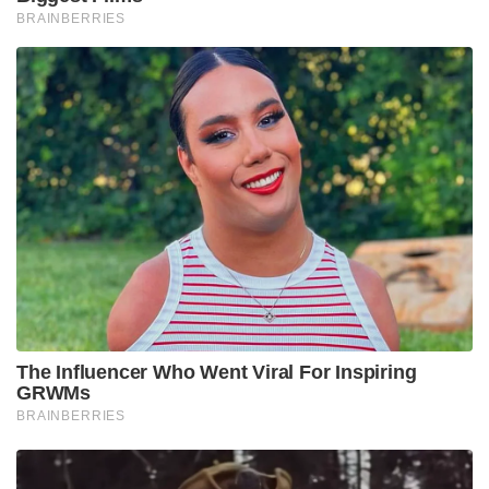
BRAINBERRIES
The Influencer Who Went Viral For Inspiring
GRWMs
BRAINBERRIES