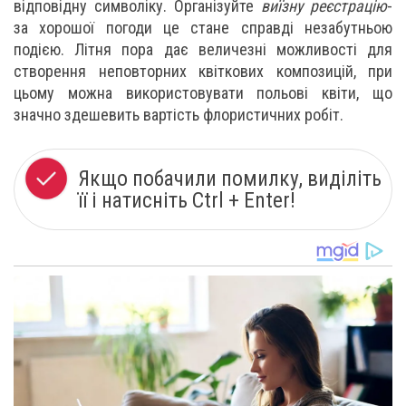
відповідну символіку. Організуйте
виїзну реєстрацію
-
за хорошої погоди це стане справді незабутньою
подією. Літня пора дає величезні можливості для
створення неповторних квіткових композицій, при
цьому можна використовувати польові квіти, що
значно здешевить вартість флористичних робіт.
Якщо побачили помилку, виділіть
її і натисніть Ctrl + Enter!