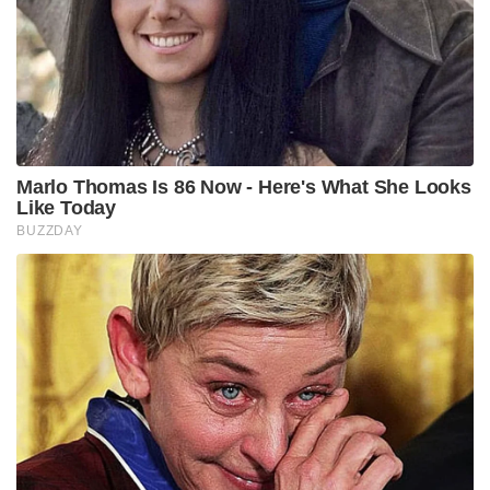
Marlo Thomas Is 86 Now - Here's What She Looks
Like Today
BUZZDAY