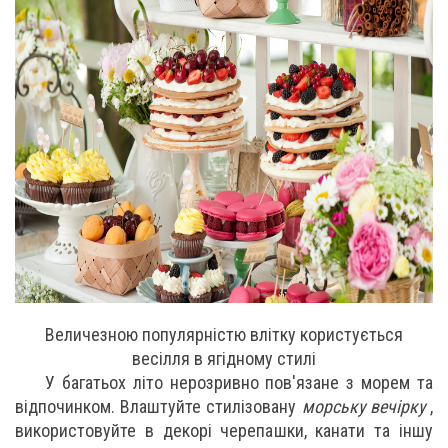
Величезною популярністю влітку користується
весілля в ягідному стилі
У багатьох літо нерозривно пов'язане з морем та
відпочинком. Влаштуйте стилізовану
морську вечірку
,
використовуйте в декорі черепашки, канати та іншу