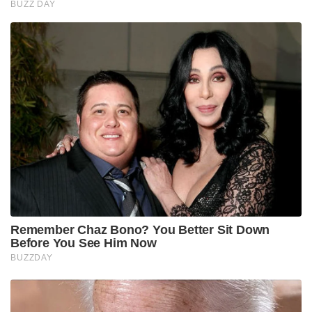
BUZZ DAY
Remember Chaz Bono? You Better Sit Down
Before You See Him Now
BUZZDAY