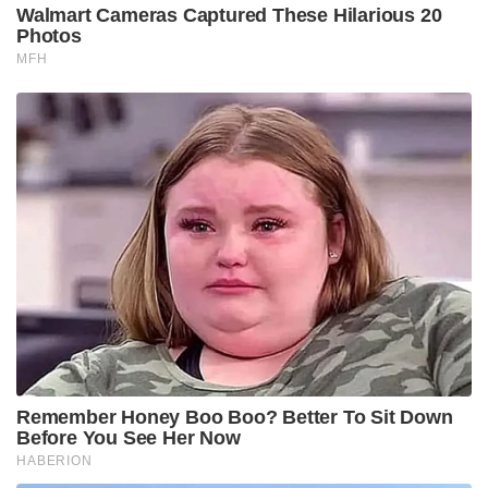
Walmart Cameras Captured These Hilarious 20
Photos
MFH
Remember Honey Boo Boo? Better To Sit Down
Before You See Her Now
HABERION