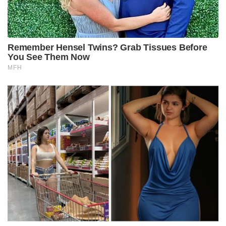
Remember Hensel Twins? Grab Tissues Before
You See Them Now
MFH