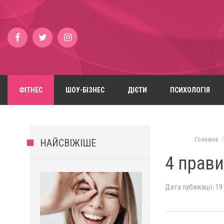
ФІТНЕС
ШОУ-БІЗНЕС
ДІЄТИ
ПСИХОЛОГІЯ
Головна
НАЙСВІЖІШЕ
4 прави
Дата публікації: 19 