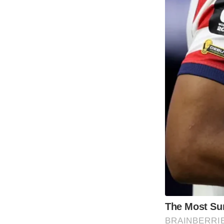
The Most Sur
BRAINBERRI