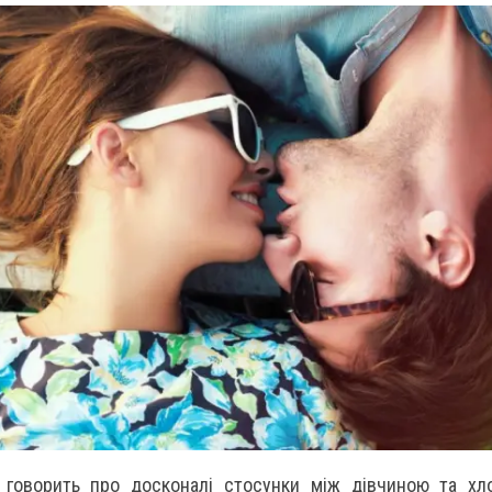
 говорить про досконалі стосунки між дівчиною та хл