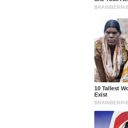
BRAINBERRI
10 Tallest 
Exist
BRAINBERRI