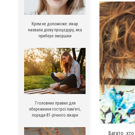
Крем не допоможе: лікар
назвала дієву процедуру, яка
прибере зморшки
7 головних правил для
збереження гострої пам'яті,
поради 81-річного лікаря
Багато хто