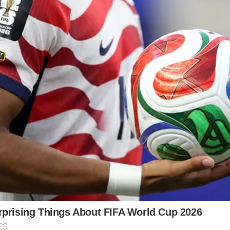
prising Things About FIFA World Cup 2026
ES