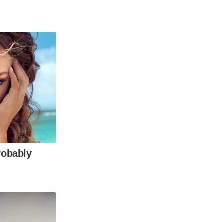
robably