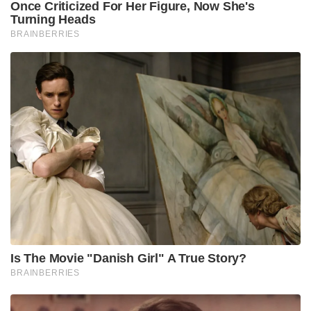
Once Criticized For Her Figure, Now She's
Turning Heads
BRAINBERRIES
Is The Movie "Danish Girl" A True Story?
BRAINBERRIES