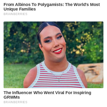
From Albinos To Polygamists: The World's Most
Unique Families
BRAINBERRIES
The Influencer Who Went Viral For Inspiring
GRWMs
BRAINBERRIES