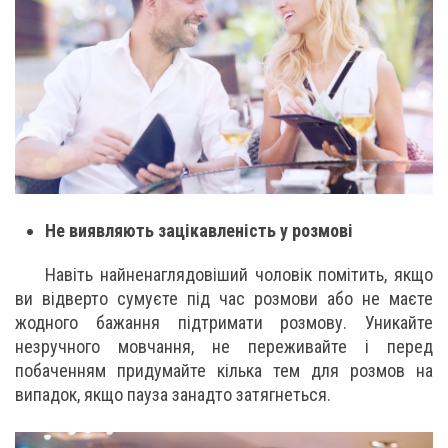
Не виявляють зацікавленість у розмові
Навіть найненаглядовіший чоловік помітить, якщо
ви відверто сумуєте під час розмови або не маєте
жодного бажання підтримати розмову. Уникайте
незручного мовчання, не переживайте і перед
побаченням придумайте кілька тем для розмов на
випадок, якщо пауза занадто затягнеться.