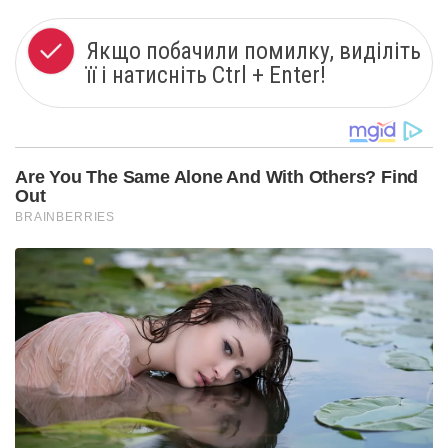
Якщо побачили помилку, виділіть
її і натисніть Ctrl + Enter!
Are You The Same Alone And With Others? Find
Out
BRAINBERRIES