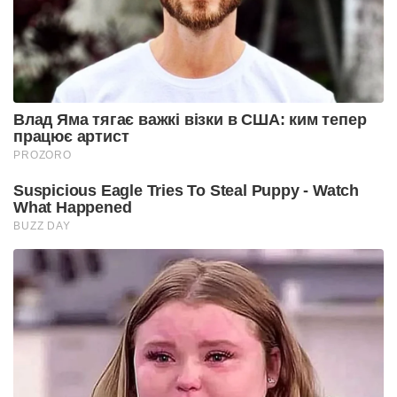
Влад Яма тягає важкі візки в США: ким тепер
працює артист
PROZORO
Suspicious Eagle Tries To Steal Puppy - Watch
What Happened
BUZZ DAY