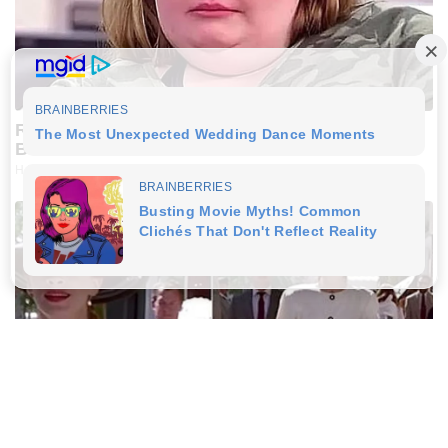
Remember Honey Boo Boo? Better To Sit Down
Before You See Her Now
HABERION