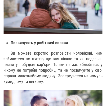
Посвячують у робітничі справи
Ви можете коротко розповісти чоловікові, чим
займаєтеся по життю, що вам цікаво та які подальші
плани у побудові кар'єри. Тільки не заглиблюйтесь у
нікому не потрібні подробиці та не посвячуйте у свої
справи малознайому людину. Зосередьтеся на чомусь
кумедному та легкому.