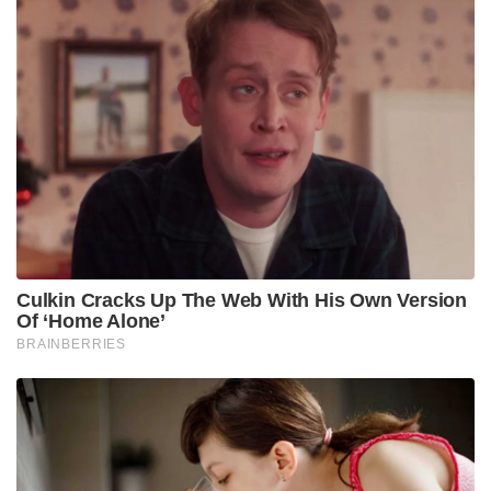
Culkin Cracks Up The Web With His Own Version
Of ‘Home Alone’
BRAINBERRIES