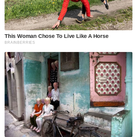
This Woman Chose To Live Like A Horse
BRAINBERRIES