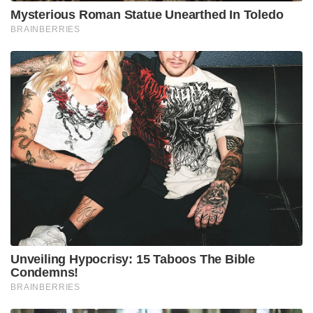
Mysterious Roman Statue Unearthed In Toledo
BRAINBERRIES
Unveiling Hypocrisy: 15 Taboos The Bible
Condemns!
BRAINBERRIES