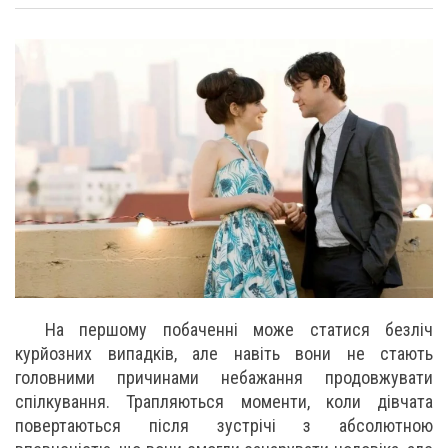
На першому побаченні може статися безліч
курйозних випадків, але навіть вони не стають
головними причинами небажання продовжувати
спілкування. Трапляються моменти, коли дівчата
повертаються після зустрічі з абсолютною