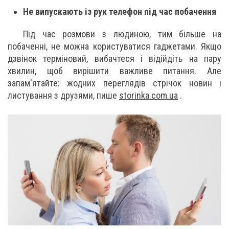
Не випускають із рук телефон під час побачення
Під час розмови з людиною, тим більше на
побаченні, не можна користуватися гаджетами. Якщо
дзвінок терміновий, вибачтеся і відійдіть на пару
хвилин, щоб вирішити важливе питання. Але
запам'ятайте: жодних переглядів стрічок новин і
листування з друзями, пише
storinka.com.ua
.