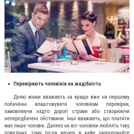
Перевіряють чоловіків на жадібність
Деякі жінки вважають за краще вже на першому
побаченні влаштовувати чоловікам перевірки,
замовляючи надто дорогі страви або створюючи
непередбачені обставини. Інші вважають, що платити
має лише чоловік. Далеко не всі чоловіки люблять таку
поведінку, тому після вечері в кафе запропонуйте