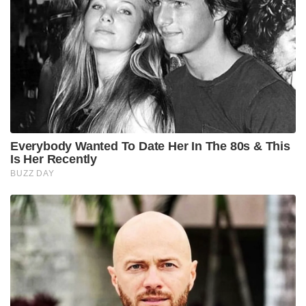
Everybody Wanted To Date Her In The 80s & This
Is Her Recently
BUZZ DAY