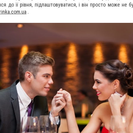
ися до її рівня, підлаштовуватися, і він просто може не 
rinka.com.ua
.