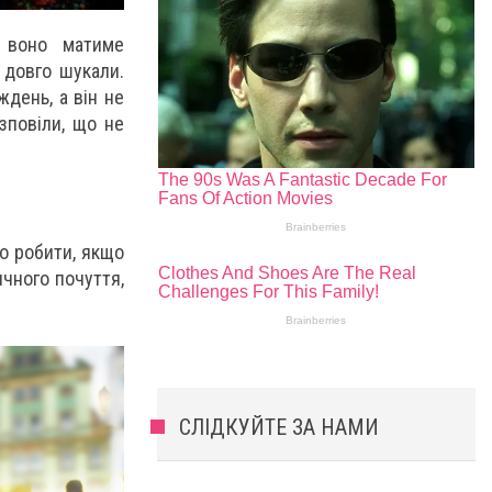
 воно матиме
 довго шукали.
ждень, а він не
зповіли, що не
о робити, якщо
ичного почуття,
СЛІДКУЙТЕ ЗА НАМИ