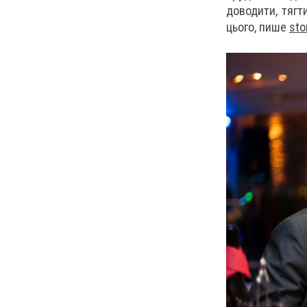
доводити, тягт
цього, пише
sto