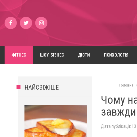
ФІТНЕС
ШОУ-БІЗНЕС
ДІЄТИ
ПСИХОЛОГІЯ
Головна
НАЙСВІЖІШЕ
Чому на
завжди
Дата публікації: 13