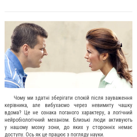
Чому ми здатні зберігати спокій після зауваження
керівника, але вибухаємо через невимиту чашку
вдома? Це не ознака поганого характеру, а логічний
нейробіологічний механізм. Близькі люди активують
у нашому мозку зони, до яких у сторонніх немає
доступу. Ось як це працює з погляду науки.