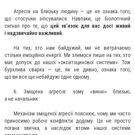
Агресія на близьку людину — це не ознака того,
що стосунки зіпсувалися. Навпаки, це біологічний
сигнал про те, що
цей зв’язок для вас досі живий
і надзвичайно важливий
.
На тих, хто нам байдужий, ми не витрачаємо
стільки емоційної енергії. Ми злимося лише на тих, хто
має допуск до нашої «окситоцинової системи». Тож
бурхлива сварка — це, як не дивно, ознака того,
що ви все ще небайдужі одне одному.
6. Зміщена агресія: чому «винні» близькі,
а не начальник
Механізм зміщеної агресії пояснює, чому ми часто
приносимо робочі конфлікти додому. Це не просто
погана звичка, а наслідок втоми нашої системи