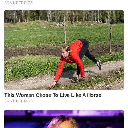
BRAINBERRIES
This Woman Chose To Live Like A Horse
BRAINBERRIES