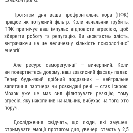
самоконтролю.
Протягом дня ваша префронтальна кора (ПФК)
працює як потужний фільтр. Коли начальник грубить,
ПФК пригнічує ваш імпульс відповісти агресією, щоб
зберегти роботу та репутацію. Ви «ковтаєте» злість,
витрачаючи на це величезну кількість психологічної
енергії.
Але ресурс саморегуляції — вичерпний. Коли
ви повертаєтесь додому, ваш «захисний фасад» падає.
Тепер будь-який дрібний подразник — нейтральне
запитання партнера чи розкидані речі — стає іскрою.
Мозок уже не має сил фільтрувати реакцію, тому
агресія, яку накопичив начальник, вибухає на того, хто
поруч.
Дослідження свідчать, що люди, які змушені
стримувати емоції протягом дня, увечері стають у 2,5