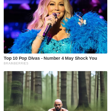
Top 10 Pop Divas - Number 4 May Shock You
BRAINBERRIES