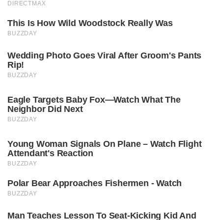
DIRECTMAX
This Is How Wild Woodstock Really Was
BUZZDAY
Wedding Photo Goes Viral After Groom's Pants
Rip!
BUZZDAY
Eagle Targets Baby Fox—Watch What The
Neighbor Did Next
BUZZDAY
Young Woman Signals On Plane – Watch Flight
Attendant's Reaction
BUZZDAY
Polar Bear Approaches Fishermen - Watch
BUZZDAY
Man Teaches Lesson To Seat-Kicking Kid And