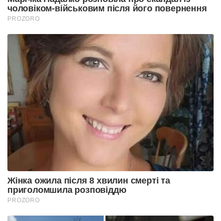
чоловіком-військовим після його повернення
PROZORO
Жінка ожила після 8 хвилин смерті та
приголомшила розповіддю
PROZORO