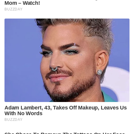
Mom – Watch!
BUZZDAY
Adam Lambert, 43, Takes Off Makeup, Leaves Us
With No Words
BUZZDAY