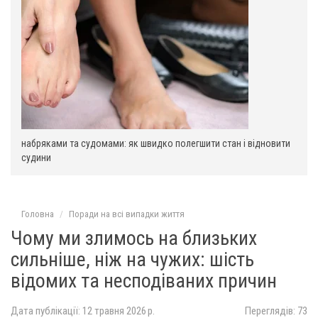
набряками та судомами: як швидко полегшити стан і відновити
судини
Головна
Поради на всі випадки життя
Чому ми злимось на близьких
сильніше, ніж на чужих: шість
відомих та несподіваних причин
Дата публікації: 12 травня 2026 р.
Переглядів: 73