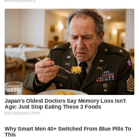
BRAINBERRIES
Japan's Oldest Doctors Say Memory Loss Isn't
Age: Just Stop Eating These 3 Foods
NEUROMIND PRO
Why Smart Men 40+ Switched From Blue Pills To
This