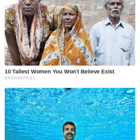
10 Tallest Women You Won't Believe Exist
BRAINBERRIES