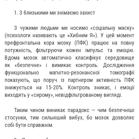
1. З близькими ми знімаємо захист
З чужими людьми ми носимо «соціальну маску»
(психологи називають це
«
Хибним Я»). У цей момент
префронтальна кора мозку (ПФК) працює на повну
потужність, фільтруючи кожен імпульс та емоцію.
Вдома мозок автоматично класифікує середовище
як «безпечне» і вимикає контроль. Дослідження
функціонально магнітно-резонансної томографії
показують, що поруч із партнером активність ПФК
знижується на 15-20%. Контроль зникає, і емоції
виходять у «сирому», невідфільтрованому вигляді.
Таким чином виникає парадокс — чим безпечніші
стосунки, тим сильніший вибух, бо мозок дозволяє
собі бути справжнім.