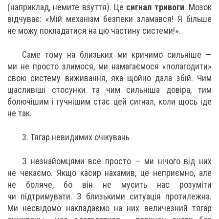
(наприклад, немите взуття). Це
сигнал тривоги
. Мозок
відчуває: «Мій механізм безпеки зламався! Я більше
не можу покладатися на цю частину системи!».
Саме тому на близьких ми кричимо сильніше —
ми не просто злимося, ми намагаємося «полагодити»
свою систему виживання, яка щойно дала збій. Чим
щасливіші стосунки та чим сильніша довіра, тим
болючішим і гучнішим стає цей сигнал, коли щось іде
не так.
3. Тягар невидимих очікувань
З незнайомцями все просто — ми нічого від них
не чекаємо. Якщо касир нахамив, це неприємно, але
не боляче, бо він не мусить нас розуміти
чи підтримувати. З близькими ситуація протилежна.
Ми несвідомо накладаємо на них величезний тягар