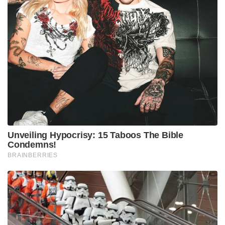
Unveiling Hypocrisy: 15 Taboos The Bible
Condemns!
BRAINBERRIES