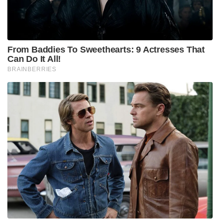
From Baddies To Sweethearts: 9 Actresses That
Can Do It All!
BRAINBERRIES