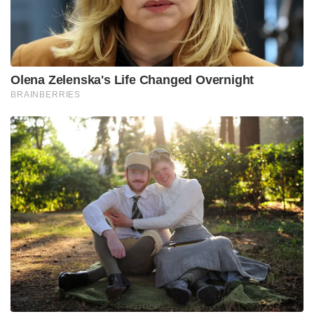
Olena Zelenska's Life Changed Overnight
BRAINBERRIES