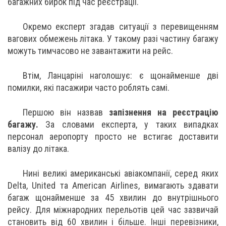
багажних бирок під час реєстрації.
Окремо експерт згадав ситуації з перевищенням
вагових обмежень літака. У такому разі частину багажу
можуть тимчасово не завантажити на рейс.
Втім, Ланцаріні наголошує: є щонайменше дві
помилки, які пасажири часто роблять самі.
Першою він назвав
запізнення на реєстрацію
багажу.
За словами експерта, у таких випадках
персонал аеропорту просто не встигає доставити
валізу до літака.
Нині великі американські авіакомпанії, серед яких
Delta, United та American Airlines, вимагають здавати
багаж щонайменше за 45 хвилин до внутрішнього
рейсу. Для міжнародних перельотів цей час зазвичай
становить від 60 хвилин і більше. Інші перевізники,