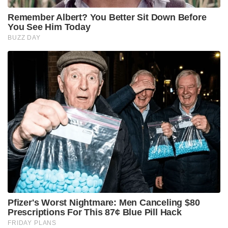
Remember Albert? You Better Sit Down Before
You See Him Today
BUZZ DAY
Pfizer's Worst Nightmare: Men Canceling $80
Prescriptions For This 87¢ Blue Pill Hack
FRIDAY PLANS