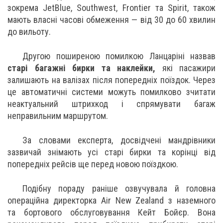
зокрема JetBlue, Southwest, Frontier та Spirit, також
мають власні часові обмеження — від 30 до 60 хвилин
до вильоту.
Другою поширеною помилкою Ланцаріні назвав
старі багажні бирки та наклейки,
які пасажири
залишають на валізах після попередніх поїздок. Через
це автоматичні системи можуть помилково зчитати
неактуальний штрихкод і спрямувати багаж
неправильним маршрутом.
За словами експерта, досвідчені мандрівники
зазвичай знімають усі старі бирки та корінці від
попередніх рейсів ще перед новою поїздкою.
Подібну пораду раніше озвучувала й головна
операційна директорка Air New Zealand з наземного
та бортового обслуговування Кейт Бойєр. Вона