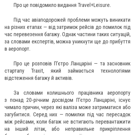
Про це повідомило видання Travel+Leisure.
Під час авіаподорожей проблеми можуть виникати
на різних етапах — від затримок рейсів до помилок під
час перевезення багажу. Однак частини таких ситуацій,
за словами експертів, можна уникнути ще до прибуття
в аеропорт.
Про це розповів П’єтро Ланцаріні — та засновник
стартапу Traxit, який займається технологіями
відстеження багажу й активів.
За словами колишнього працівника аеропорту
з понад 20-річним досвідом П’єтро Ланцаріні, існує
чимало причин, через які валіза може затриматися або
загубитися. Серед них — помилки під час пересадок
між рейсами, коли багаж не встигають перевантажити
на інший літак, або неправильне прикріплення