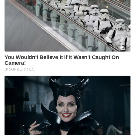
You Wouldn't Believe It If It Wasn't Caught On
Camera!
BRAINBERRIES