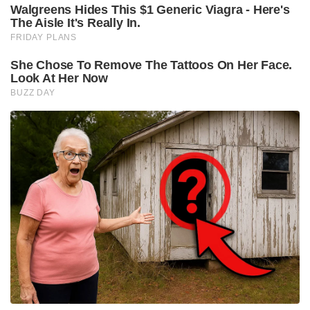
Walgreens Hides This $1 Generic Viagra - Here's
The Aisle It's Really In.
FRIDAY PLANS
She Chose To Remove The Tattoos On Her Face.
Look At Her Now
BUZZ DAY