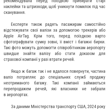
рекомендувала перед поїздкою прибирати старі
наклейки та штрихкоди, щоб уникнути помилок під час
сканування.
Експерти також радять пасажирам самостійно
відстежувати свої валізи за допомогою трекерів або
Apple AirTag. Крім того, перед поїздкою варто
сфотографувати сумку зовні, її вміст і багажні бирки.
Такі фото можуть допомогти співробітникам аеропорту
швидше знайти валізу або стати доказом для
страхової компанії у разі втрати речей.
Якщо ж багаж так і не вдалося повернути, частина
валіз потрапляє до спеціальних служб продажу
неотриманого багажу. Такі компанії займаються
перепродажем речей, які власники не забрали
в аеропортах.
За даними Міністерства транспорту США, 2024 року