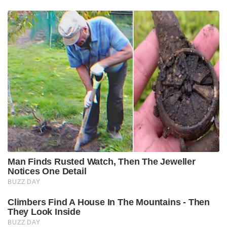
Man Finds Rusted Watch, Then The Jeweller
Notices One Detail
BUZZ DAY
Climbers Find A House In The Mountains - Then
They Look Inside
BUZZ DAY