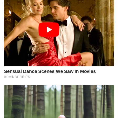
Sensual Dance Scenes We Saw In Movies
BRAINBERRIES