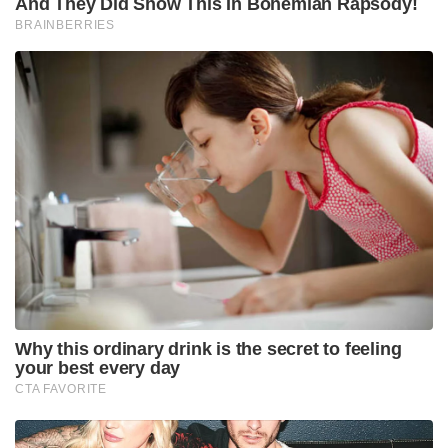
And They Did Show This In Bohemian Rapsody!
BRAINBERRIES
Why this ordinary drink is the secret to feeling
your best every day
CTA FAVORITE