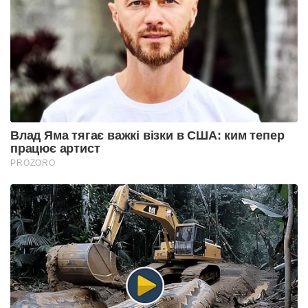
Влад Яма тягає важкі візки в США: ким тепер
працює артист
PROZORO