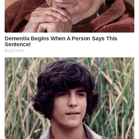
Dementia Begins When A Person Says This
Sentence!
BUZZ DAY