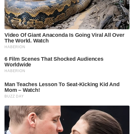
Video Of Giant Anaconda Is Going Viral All Over
The World. Watch
HABERION
6 Film Scenes That Shocked Audiences
Worldwide
HABERION
Man Teaches Lesson To Seat-Kicking Kid And
Mom – Watch!
BUZZ DAY