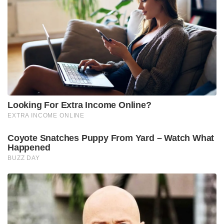
Looking For Extra Income Online?
EXTRA INCOME ONLINE
Coyote Snatches Puppy From Yard – Watch What
Happened
BUZZ DAY