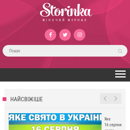
Storinka
ЖІНОЧИЙ ЖУРНАЛ
НАЙСВІЖІШЕ
Яке
16 серпня