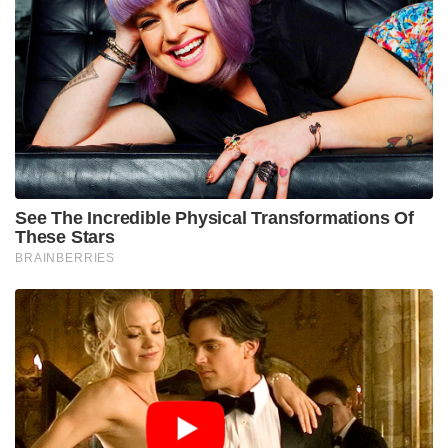
See The Incredible Physical Transformations Of
These Stars
BRAINBERRIES