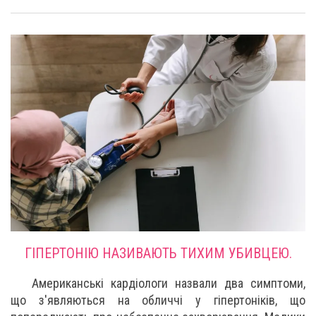
ГІПЕРТОНІЮ НАЗИВАЮТЬ ТИХИМ УБИВЦЕЮ.
Американські кардіологи назвали два симптоми,
що з'являються на обличчі у гіпертоніків, що