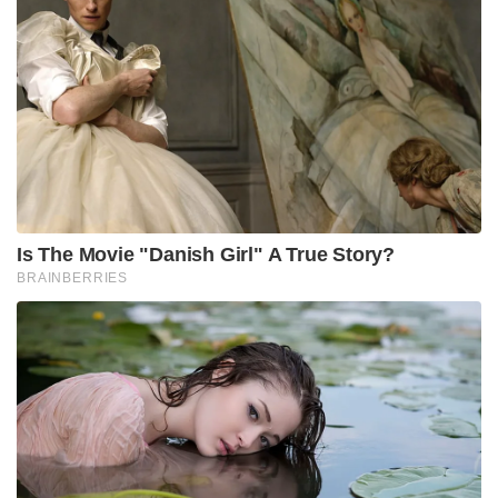
Is The Movie "Danish Girl" A True Story?
BRAINBERRIES