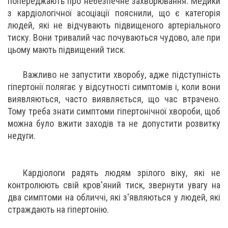
попереджають про небезпечне захворювання. Медики
з кардіологічної асоціації пояснили, що є категорія
людей, які не відчувають підвищеного артеріального
тиску. Вони тривалий час почуваються чудово, але при
цьому мають підвищений тиск.
Важливо не запустити хворобу, адже підступність
гіпертонії полягає у відсутності симптомів і, коли вони
виявляються, часто виявляється, що час втрачено.
Тому треба знати симптоми гіпертонічної хвороби, щоб
можна було вжити заходів та не допустити розвитку
недуги.
Кардіологи радять людям зрілого віку, які не
контролюють свій кров'яний тиск, звернути увагу на
два симптоми на обличчі, які з'являються у людей, які
страждають на гіпертонію.