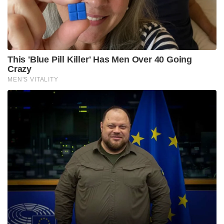
This 'Blue Pill Killer' Has Men Over 40 Going
Crazy
MEN'S VITALITY