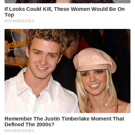
If Looks Could Kill, These Women Would Be On
Top
BRAINBERRIES
Remember The Justin Timberlake Moment That
Defined The 2000s?
BRAINBERRIES