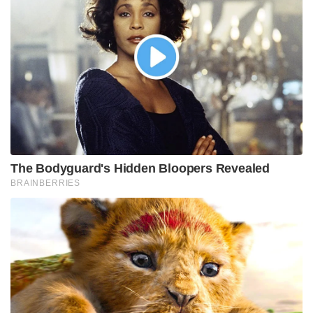
The Bodyguard's Hidden Bloopers Revealed
BRAINBERRIES