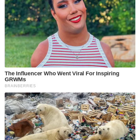
The Influencer Who Went Viral For Inspiring
GRWMs
BRAINBERRIES