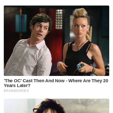
'The OC' Cast Then And Now - Where Are They 20
Years Later?
BRAINBERRIES