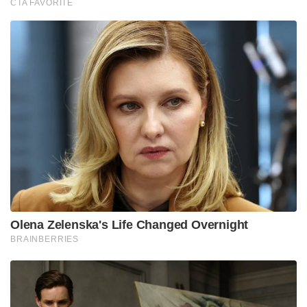
CTA FAVORITE
Olena Zelenska's Life Changed Overnight
BRAINBERRIES