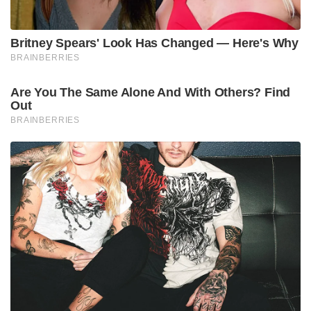
Britney Spears' Look Has Changed — Here's Why
BRAINBERRIES
Are You The Same Alone And With Others? Find
Out
BRAINBERRIES