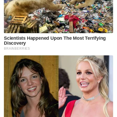
Scientists Happened Upon The Most Terrifying
Discovery
BRAINBERRIES