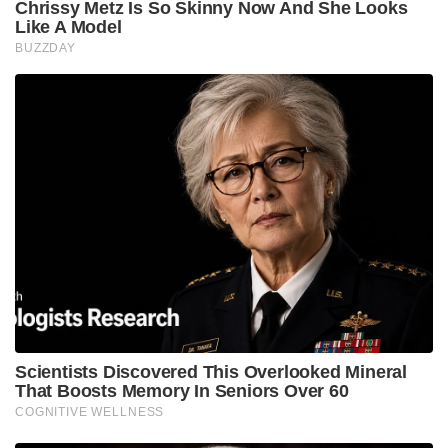
Chrissy Metz Is So Skinny Now And She Looks
Like A Model
BUZZDAY
Scientists Discovered This Overlooked Mineral
That Boosts Memory In Seniors Over 60
COGNITIVE WELLNESS