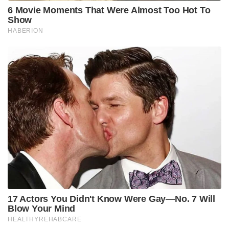
6 Movie Moments That Were Almost Too Hot To
Show
HABERION
17 Actors You Didn't Know Were Gay—No. 7 Will
Blow Your Mind
HEALTHYREHABCARE