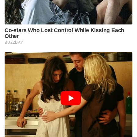
Co-stars Who Lost Control While Kissing Each
Other
BUZZDAY