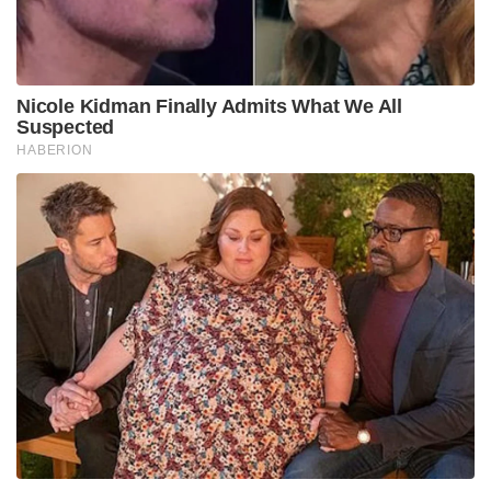
Nicole Kidman Finally Admits What We All
Suspected
HABERION