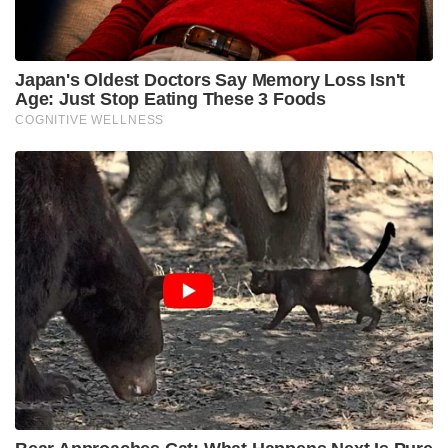
Japan's Oldest Doctors Say Me​mory Lo​ss Isn't
Age: Just Stop Eating These 3 Foods
COGNITIVE WELLNESS