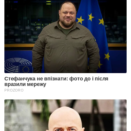
Стефанчука не впізнати: фото до і після
вразили мережу
PROZORO