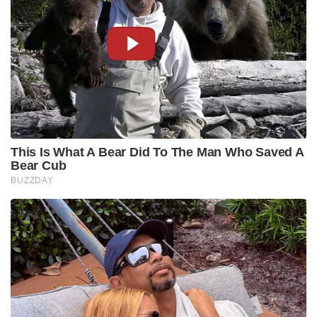
This Is What A Bear Did To The Man Who Saved A
Bear Cub
BUZZDAY