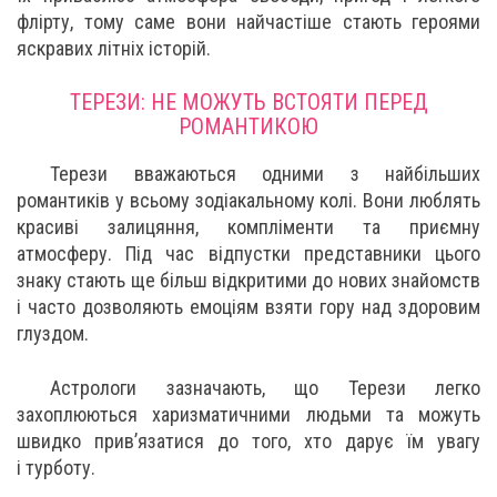
флірту, тому саме вони найчастіше стають героями
яскравих літніх історій.
ТЕРЕЗИ: НЕ МОЖУТЬ ВСТОЯТИ ПЕРЕД
РОМАНТИКОЮ
Терези вважаються одними з найбільших
романтиків у всьому зодіакальному колі. Вони люблять
красиві залицяння, компліменти та приємну
атмосферу. Під час відпустки представники цього
знаку стають ще більш відкритими до нових знайомств
і часто дозволяють емоціям взяти гору над здоровим
глуздом.
Астрологи зазначають, що Терези легко
захоплюються харизматичними людьми та можуть
швидко прив’язатися до того, хто дарує їм увагу
і турботу.