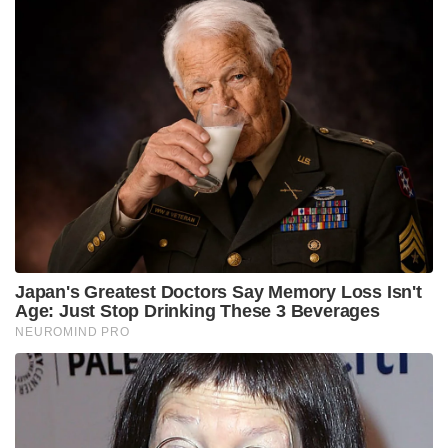
Japan's Greatest Doctors Say Memory Loss Isn't
Age: Just Stop Drinking These 3 Beverages
NEUROMIND PRO