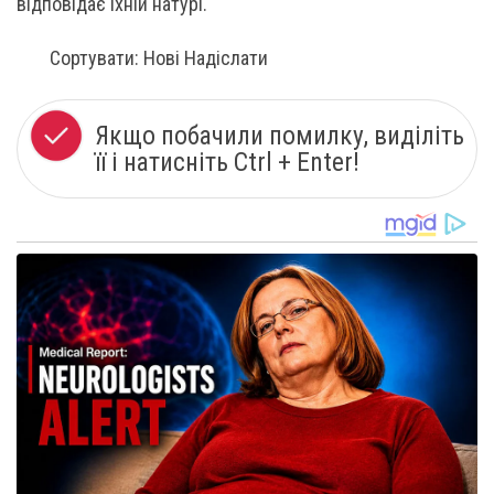
відповідає їхній натурі.
Сортувати: Нові Надіслати
Якщо побачили помилку, виділіть
її і натисніть Ctrl + Enter!