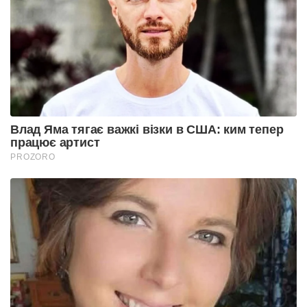
Влад Яма тягає важкі візки в США: ким тепер
працює артист
PROZORO