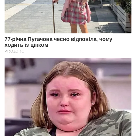
77-річна Пугачова чесно відповіла, чому
ходить із ціпком
PROZORO