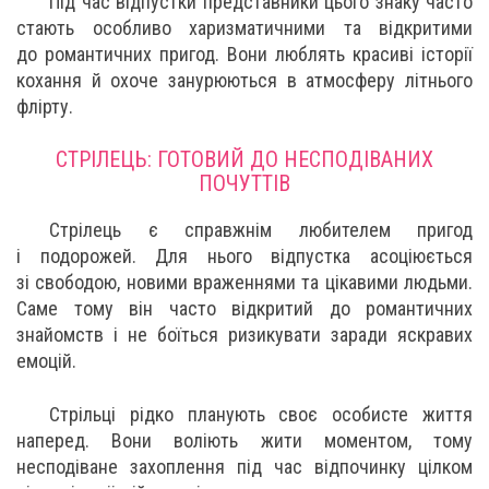
Під час відпустки представники цього знаку часто
стають особливо харизматичними та відкритими
до романтичних пригод. Вони люблять красиві історії
кохання й охоче занурюються в атмосферу літнього
флірту.
СТРІЛЕЦЬ: ГОТОВИЙ ДО НЕСПОДІВАНИХ
ПОЧУТТІВ
Стрілець є справжнім любителем пригод
і подорожей. Для нього відпустка асоціюється
зі свободою, новими враженнями та цікавими людьми.
Саме тому він часто відкритий до романтичних
знайомств і не боїться ризикувати заради яскравих
емоцій.
Стрільці рідко планують своє особисте життя
наперед. Вони воліють жити моментом, тому
несподіване захоплення під час відпочинку цілком