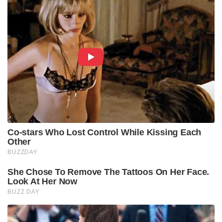
Co-stars Who Lost Control While Kissing Each
Other
BUZZDAY
She Chose To Remove The Tattoos On Her Face.
Look At Her Now
BUZZ DAY