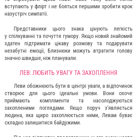
вступають у флірт і не бояться першими зробити крок
назустріч симпатії.
Представники цього знака цінують легкість
у спілкуванні та почуття гумору. Якщо новий знайомий
здатен підтримати цікаву розмову та подарувати
незабутні емоції, Близнюки можуть втратити голову
значно швидше, ніж планували.
ЛЕВ: ЛЮБИТЬ УВАГУ ТА ЗАХОПЛЕННЯ
Леви обожнюють бути в центрі уваги, а відпочинок
створює для цього ідеальні умови. Вони охоче
приймають компліменти та насолоджуються
захопленими поглядами. Якщо поруч з’являється
людина, яка щиро захоплюється ними, Левам буває
складно залишитися байдужими.