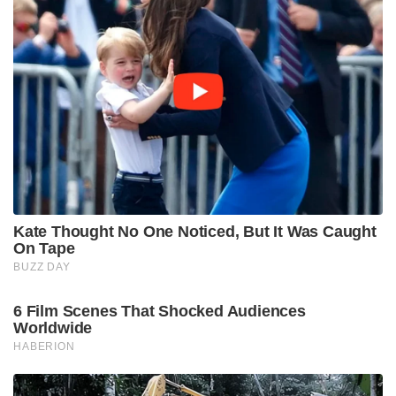
Kate Thought No One Noticed, But It Was Caught
On Tape
BUZZ DAY
6 Film Scenes That Shocked Audiences
Worldwide
HABERION