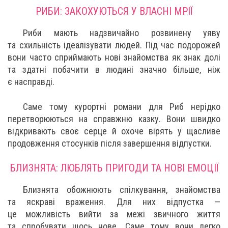
РИБИ: ЗАКОХУЮТЬСЯ У ВЛАСНІ МРІЇ
Риби мають надзвичайно розвинену уяву
та схильність ідеалізувати людей. Під час подорожей
вони часто сприймають нові знайомства як знак долі
та здатні побачити в людині значно більше, ніж
є насправді.
Саме тому курортні романи для Риб нерідко
перетворюються на справжню казку. Вони швидко
відкривають своє серце й охоче вірять у щасливе
продовження стосунків після завершення відпустки.
БЛИЗНЯТА: ЛЮБЛЯТЬ ПРИГОДИ ТА НОВІ ЕМОЦІЇ
Близнята обожнюють спілкування, знайомства
та яскраві враження. Для них відпустка —
це можливість вийти за межі звичного життя
та спробувати щось нове. Саме тому вони легко