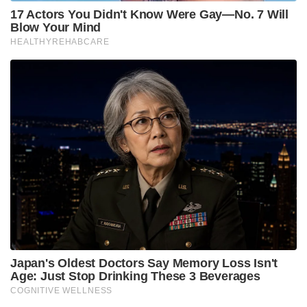
17 Actors You Didn't Know Were Gay—No. 7 Will
Blow Your Mind
HEALTHYREHABCARE
Japan's Oldest Doctors Say Memory Loss Isn't
Age: Just Stop Drinking These 3 Beverages
COGNITIVE WELLNESS