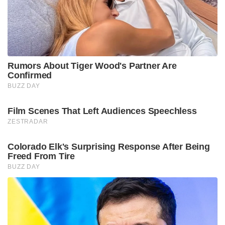
Rumors About Tiger Wood's Partner Are
Confirmed
BUZZ DAY
Film Scenes That Left Audiences Speechless
ZESTRADAR
Colorado Elk's Surprising Response After Being
Freed From Tire
BUZZ DAY