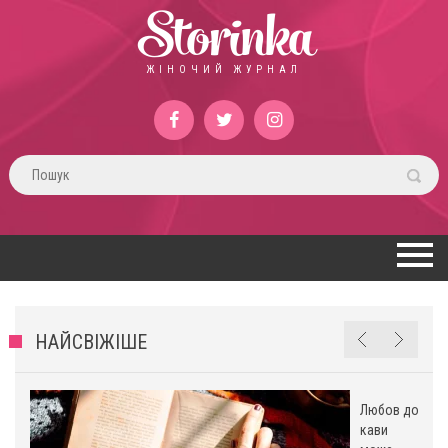
Storinka
ЖІНОЧИЙ ЖУРНАЛ
НАЙСВІЖІШЕ
Любов до
кави