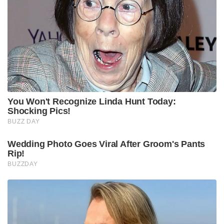
You Won't Recognize Linda Hunt Today:
Shocking Pics!
BUZZ DAY
Wedding Photo Goes Viral After Groom's Pants
Rip!
BUZZDAY