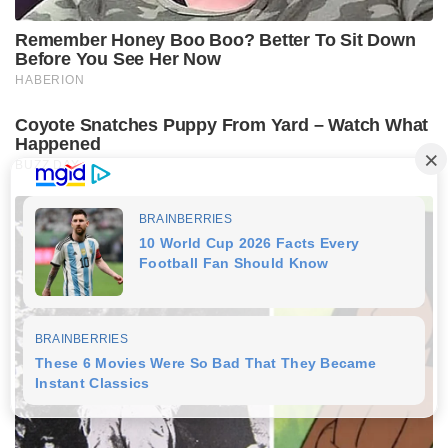
Remember Honey Boo Boo? Better To Sit Down
Before You See Her Now
HABERION
Coyote Snatches Puppy From Yard – Watch What
Happened
BUZZ DAY