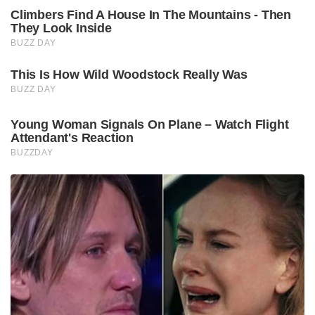
Climbers Find A House In The Mountains - Then
They Look Inside
BUZZ DAY
This Is How Wild Woodstock Really Was
BUZZ DAY
Young Woman Signals On Plane – Watch Flight
Attendant's Reaction
BUZZDAY