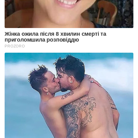
Жінка ожила після 8 хвилин смерті та
приголомшила розповіддю
PROZORO