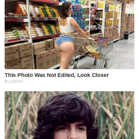
This Photo Was Not Edited, Look Closer
BUZZDAY