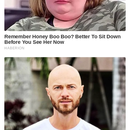
Remember Honey Boo Boo? Better To Sit Down
Before You See Her Now
HABERION