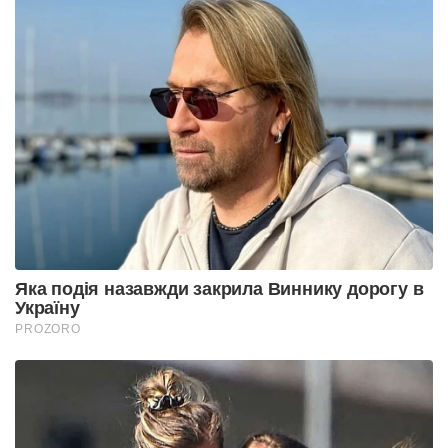
Яка подія назавжди закрила Виннику дорогу в
Україну
PROZORO