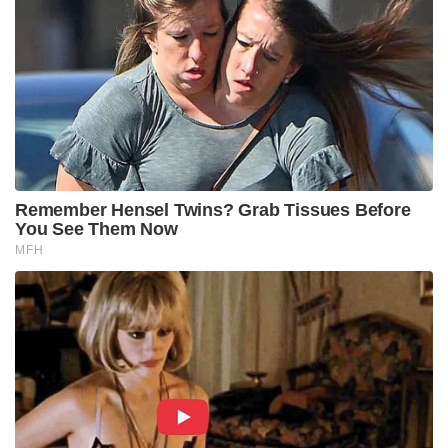
Remember Hensel Twins? Grab Tissues Before
You See Them Now
MFH