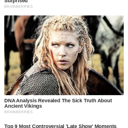
Surprised
BRAINBERRIES
DNA Analysis Revealed The Sick Truth About
Ancient Vikings
BRAINBERRIES
Top 9 Most Controversial 'Late Show' Moments