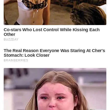
Co-stars Who Lost Control While Kissing Each
Other
BUZZDAY
The Real Reason Everyone Was Staring At Cher's
Stomach: Look Closer
BRAINBERRIES