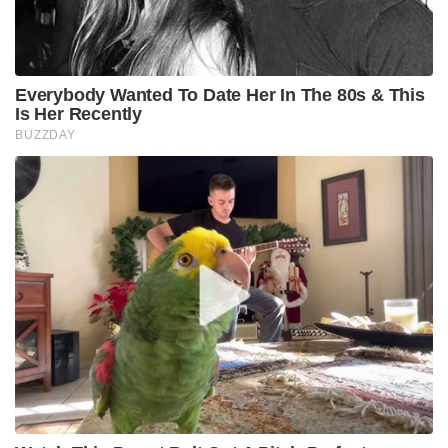
Everybody Wanted To Date Her In The 80s & This
Is Her Recently
BUZZDAY