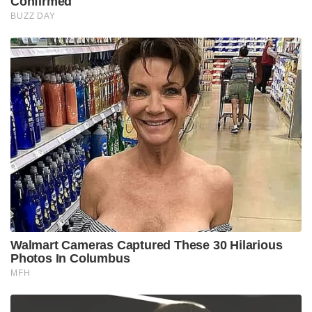
Confirmed
BUZZ DAY
Walmart Cameras Captured These 30 Hilarious
Photos In Columbus
MFH