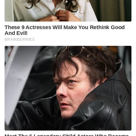
These 9 Actresses Will Make You Rethink Good
And Evil!
BRAINBERRIES