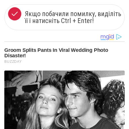
Якщо побачили помилку, виділіть
її і натисніть Ctrl + Enter!
Groom Splits Pants In Viral Wedding Photo
Disaster!
BUZZDAY