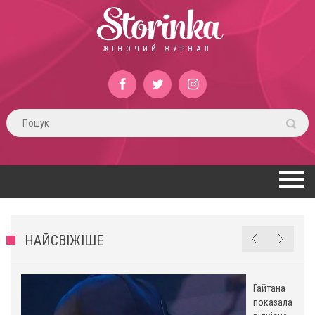
Storinka
ЖІНОЧИЙ ЖУРНАЛ
НАЙСВІЖІШЕ
Гайтана
показала