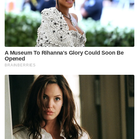
A Museum To Rihanna's Glory Could Soon Be
Opened
BRAINBERRIES