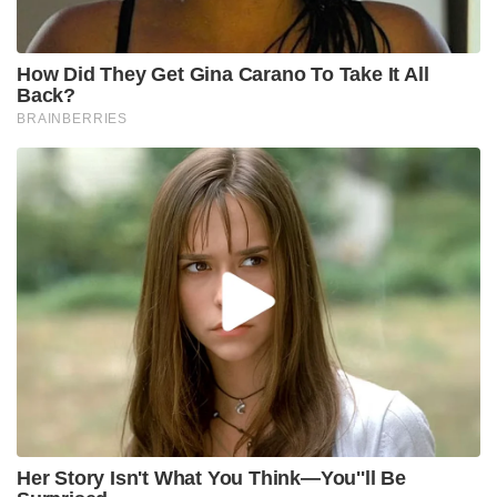
How Did They Get Gina Carano To Take It All
Back?
BRAINBERRIES
Her Story Isn't What You Think—You''ll Be