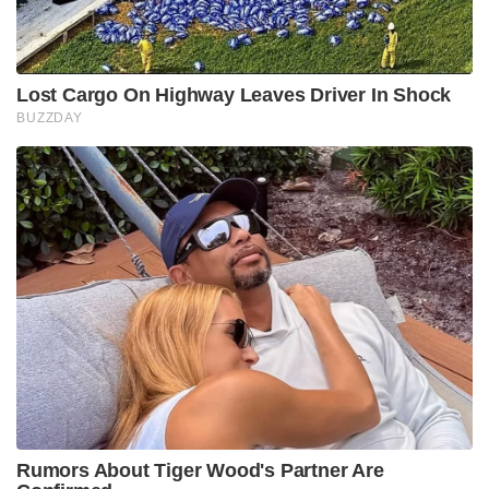
Lost Cargo On Highway Leaves Driver In Shock
BUZZDAY
Rumors About Tiger Wood's Partner Are