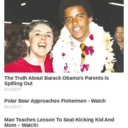
The Truth About Barack Obama's Parents Is
Spilling Out
BUZZDAY
Polar Bear Approaches Fishermen - Watch
BUZZDAY
Man Teaches Lesson To Seat-Kicking Kid And
Mom – Watch!