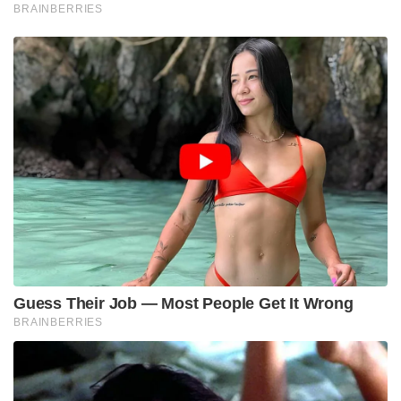
BRAINBERRIES
Guess Their Job — Most People Get It Wrong
BRAINBERRIES