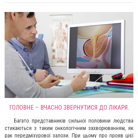
ГОЛОВНЕ – ВЧАСНО ЗВЕРНУТИСЯ ДО ЛІКАРЯ.
Багато представників сильної половини людства
стикаються з таким онкологічним захворюванням, як
рак передміхурової залози. При цьому про прояв цієї