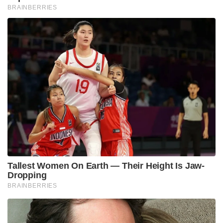
BRAINBERRIES
Tallest Women On Earth — Their Height Is Jaw-
Dropping
BRAINBERRIES