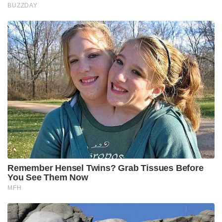
BUZZDAY
Remember Hensel Twins? Grab Tissues Before
You See Them Now
MFH