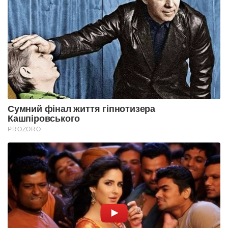
Сумний фінал життя гіпнотизера
Кашпіровського
PROZORO