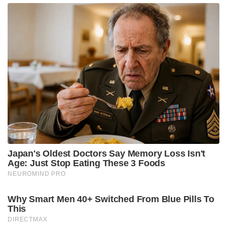
Japan's Oldest Doctors Say Memory Loss Isn't
Age: Just Stop Eating These 3 Foods
NEUROMIND PRO
Why Smart Men 40+ Switched From Blue Pills To
This
DIRECTMAX