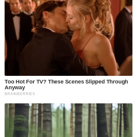
Too Hot For TV? These Scenes Slipped Through
Anyway
BRAINBERRIES