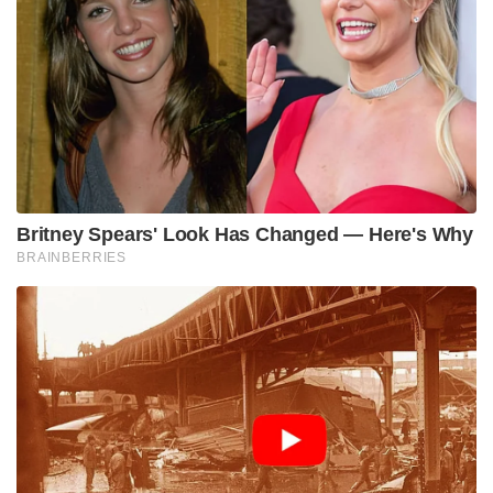
Britney Spears' Look Has Changed — Here's Why
BRAINBERRIES