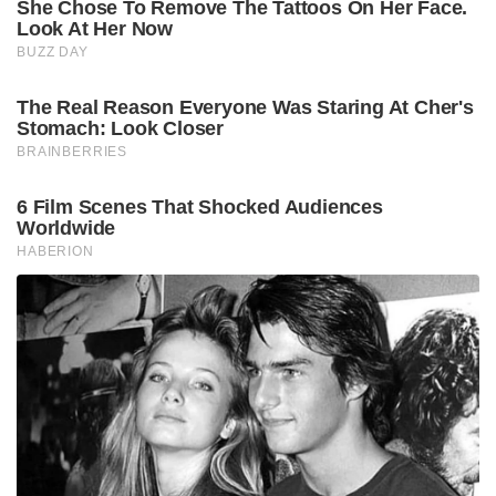
She Chose To Remove The Tattoos On Her Face.
Look At Her Now
BUZZ DAY
The Real Reason Everyone Was Staring At Cher's
Stomach: Look Closer
BRAINBERRIES
6 Film Scenes That Shocked Audiences
Worldwide
HABERION