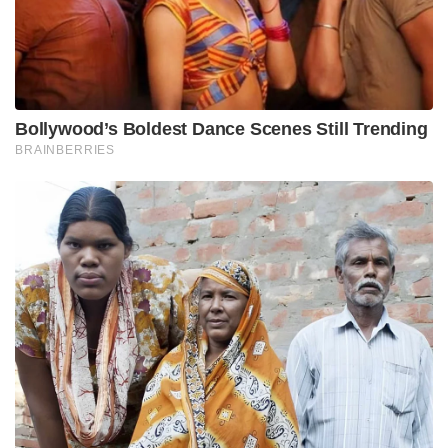
Bollywood’s Boldest Dance Scenes Still Trending
BRAINBERRIES