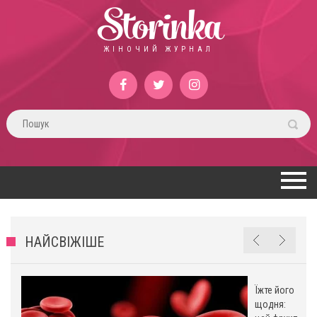
Storinka
ЖІНОЧИЙ ЖУРНАЛ
НАЙСВІЖІШЕ
Їжте його
щодня: