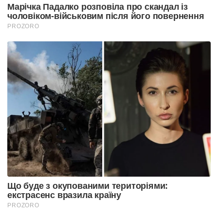
Марічка Падалко розповіла про скандал із
чоловіком-військовим після його повернення
PROZORO
Що буде з окупованими територіями:
екстрасенс вразила країну
PROZORO