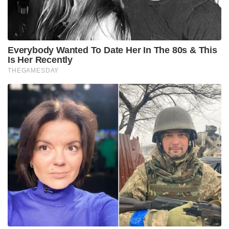
Everybody Wanted To Date Her In The 80s & This
Is Her Recently
THEGAMESDAY