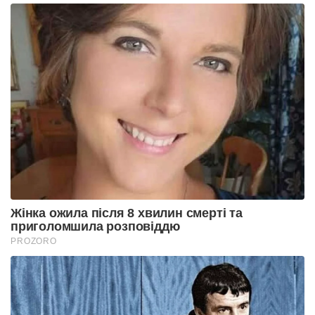
Жінка ожила після 8 хвилин смерті та
приголомшила розповіддю
PROZORO