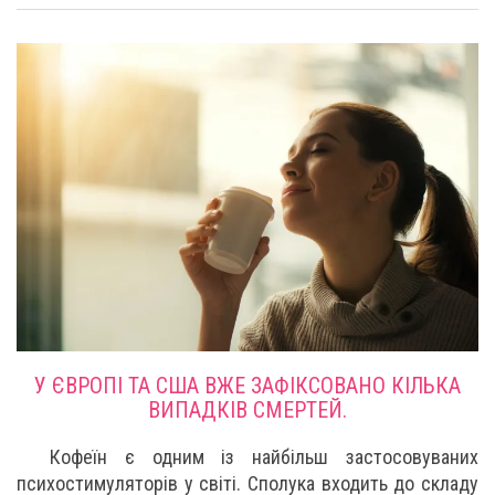
У ЄВРОПІ ТА США ВЖЕ ЗАФІКСОВАНО КІЛЬКА
ВИПАДКІВ СМЕРТЕЙ.
Кофеїн є одним із найбільш застосовуваних
психостимуляторів у світі. Сполука входить до складу