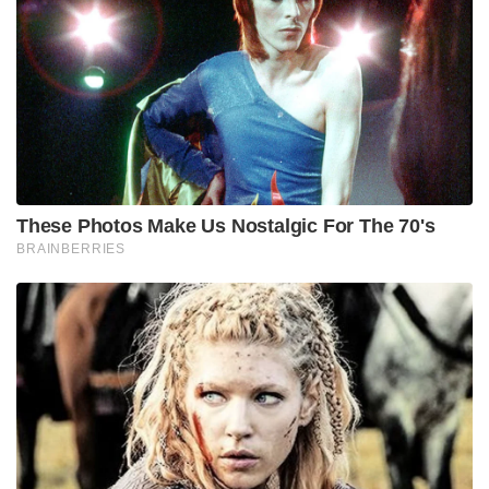
These Photos Make Us Nostalgic For The 70's
BRAINBERRIES