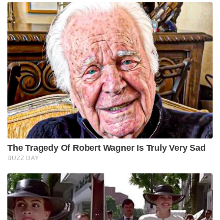
The Tragedy Of Robert Wagner Is Truly Very Sad
BUZZ DAY