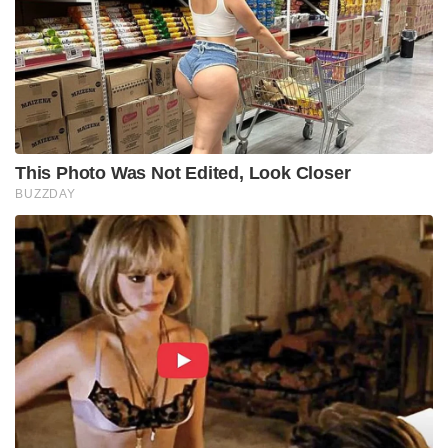
This Photo Was Not Edited, Look Closer
BUZZDAY