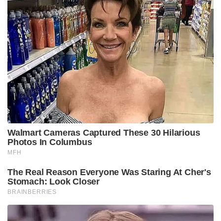
Walmart Cameras Captured These 30 Hilarious
Photos In Columbus
MFH
The Real Reason Everyone Was Staring At Cher's
Stomach: Look Closer
BRAINBERRIES