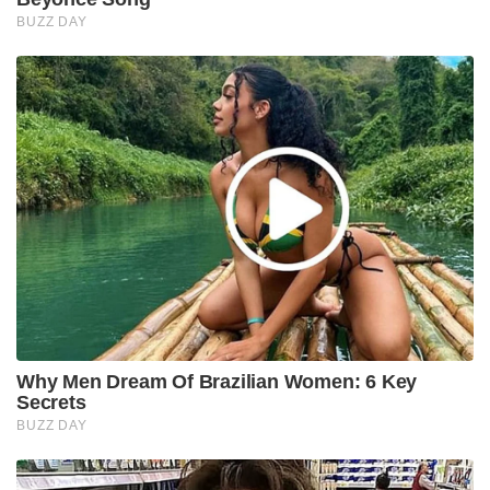
BUZZ DAY
Why Men Dream Of Brazilian Women: 6 Key
Secrets
BUZZ DAY