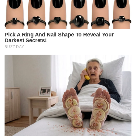
Pick A Ring And Nail Shape To Reveal Your
Darkest Secrets!
BUZZ DAY