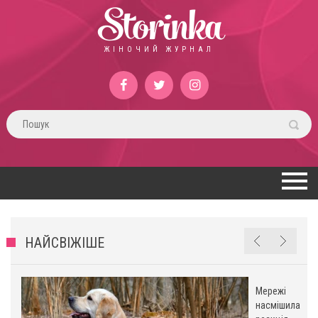
Storinka
ЖІНОЧИЙ ЖУРНАЛ
НАЙСВІЖІШЕ
Мережі
насмішила