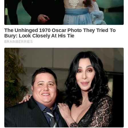
The Unhinged 1970 Oscar Photo They Tried To
Bury: Look Closely At His Tie
BRAINBERRIES