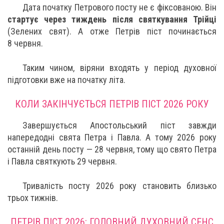
Дата початку Петрового посту не є фіксованою. Він
стартує через тиждень після святкування Трійці
(Зелених свят). А отже Петрів піст починається
8 червня.
Таким чином, віряни входять у період духовної
підготовки вже на початку літа.
КОЛИ ЗАКІНЧУЄТЬСЯ ПЕТРІВ ПІСТ 2026 РОКУ
Завершується Апостольський піст завжди
напередодні свята Петра і Павла. А тому 2026 року
останній день посту — 28 червня, тому що свято Петра
і Павла святкують 29 червня.
Тривалість посту 2026 року становить близько
трьох тижнів.
ПЕТРІВ ПІСТ 2026: ГОЛОВНИЙ ДУХОВНИЙ СЕНС