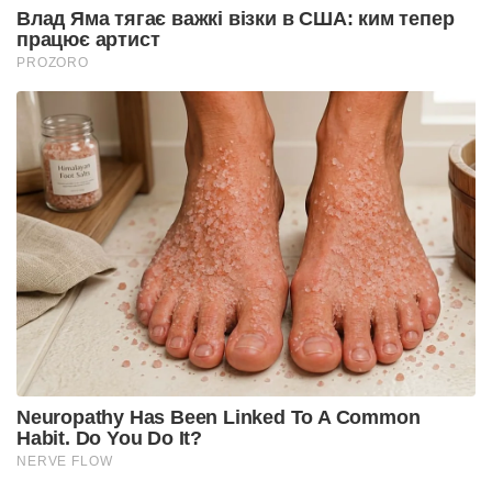
Влад Яма тягає важкі візки в США: ким тепер
працює артист
PROZORO
Neuropathy Has Been Linked To A Common
Habit. Do You Do It?
NERVE FLOW