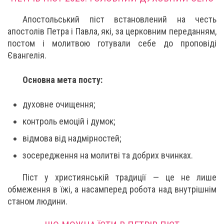
Апостольський піст встановлений на честь
апостолів Петра і Павла, які, за церковним переданням,
постом і молитвою готували себе до проповіді
Євангелія.
Основна мета посту:
духовне очищення;
контроль емоцій і думок;
відмова від надмірностей;
зосередження на молитві та добрих вчинках.
Піст у християнській традиції — це не лише
обмеження в їжі, а насамперед робота над внутрішнім
станом людини.