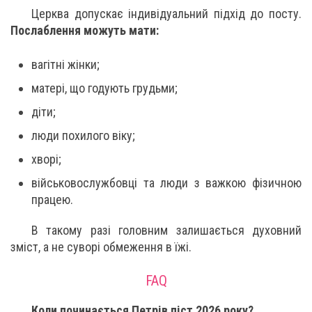
Церква допускає індивідуальний підхід до посту.
Послаблення можуть мати:
вагітні жінки;
матері, що годують грудьми;
діти;
люди похилого віку;
хворі;
військовослужбовці та люди з важкою фізичною
працею.
В такому разі головним залишається духовний
зміст, а не суворі обмеження в їжі.
FAQ
Коли починається Петрів піст 2026 року?