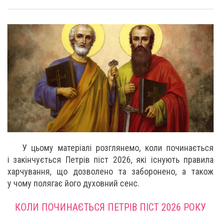
У цьому матеріалі розглянемо, коли починається
і закінчується Петрів піст 2026, які існують правила
харчування, що дозволено та заборонено, а також
у чому полягає його духовний сенс.
КОЛИ ПОЧИНАЄТЬСЯ ПЕТРІВ ПІСТ 2026 РОКУ