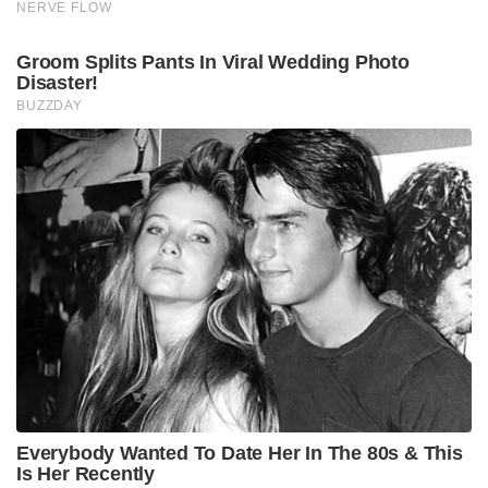
NERVE FLOW
Groom Splits Pants In Viral Wedding Photo
Disaster!
BUZZDAY
Everybody Wanted To Date Her In The 80s & This
Is Her Recently