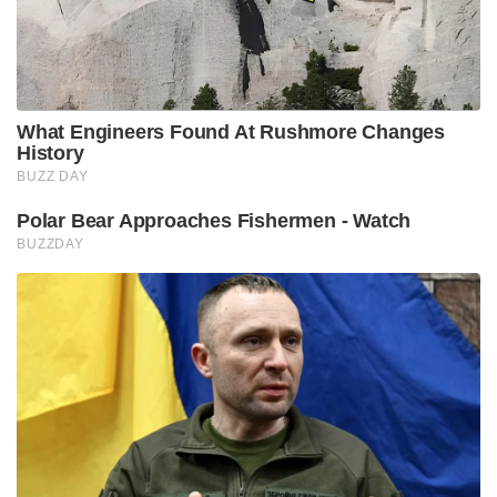
What Engineers Found At Rushmore Changes
History
BUZZ DAY
Polar Bear Approaches Fishermen - Watch
BUZZDAY