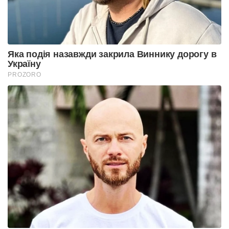
Яка подія назавжди закрила Виннику дорогу в
Україну
PROZORO