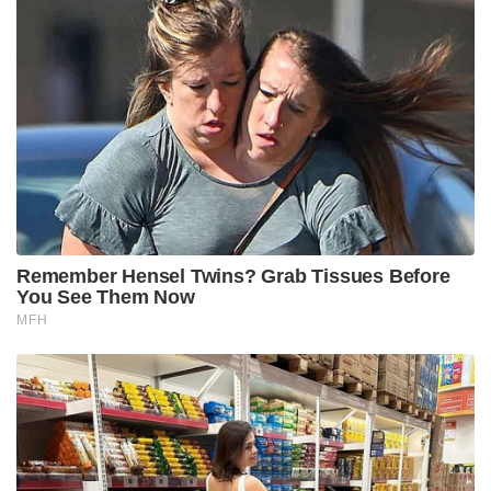
Remember Hensel Twins? Grab Tissues Before
You See Them Now
MFH