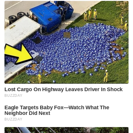
Lost Cargo On Highway Leaves Driver In Shock
BUZZDAY
Eagle Targets Baby Fox—Watch What The
Neighbor Did Next
BUZZDAY