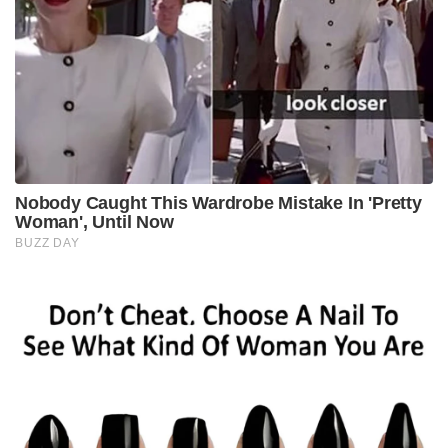
Nobody Caught This Wardrobe Mistake In 'Pretty
Woman', Until Now
BUZZ DAY