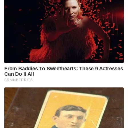
From Baddies To Sweethearts: These 9 Actresses
Can Do It All
BRAINBERRIES