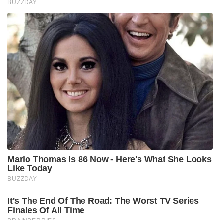
BUZZDAY
Marlo Thomas Is 86 Now - Here's What She Looks
Like Today
BUZZDAY
It's The End Of The Road: The Worst TV Series
Finales Of All Time