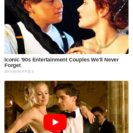
Iconic '90s Entertainment Couples We'll Never
Forget
BRAINBERRIES