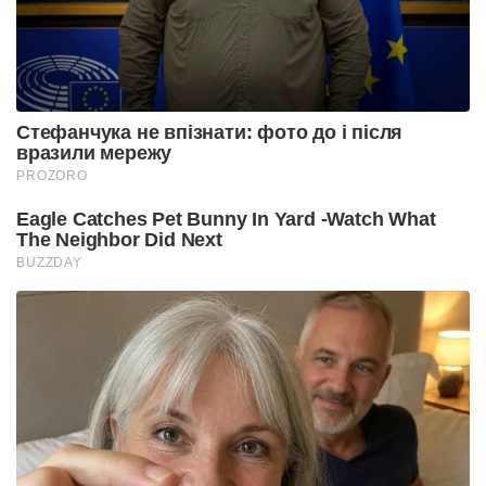
Стефанчука не впізнати: фото до і після
вразили мережу
PROZORO
Eagle Catches Pet Bunny In Yard -Watch What
The Neighbor Did Next
BUZZDAY