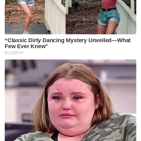
“Classic Dirty Dancing Mystery Unveiled—What
Few Ever Knew"
BUZZDAY