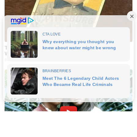
The Rarest And Most Valuable Card In The Whole
World
BRAINBERRIES