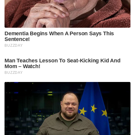
Dementia Begins When A Person Says This
Sentence!
BUZZDAY
Man Teaches Lesson To Seat-Kicking Kid And
Mom – Watch!
BUZZDAY