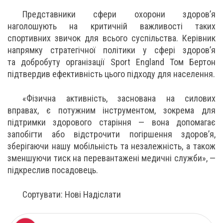
Представники сфери охорони здоров’я
наголошують на критичній важливості таких
спортивних звичок для всього суспільства. Керівник
напрямку стратегічної політики у сфері здоров’я
та добробуту організації Sport England Том Бертон
підтвердив ефективність цього підходу для населення.
«Фізична активність, заснована на силових
вправах, є потужним інструментом, зокрема для
підтримки здорового старіння — вона допомагає
запобігти або відстрочити погіршення здоров’я,
зберігаючи нашу мобільність та незалежність, а також
зменшуючи тиск на перевантажені медичні служби», —
підкреслив посадовець.
Сортувати: Нові Надіслати