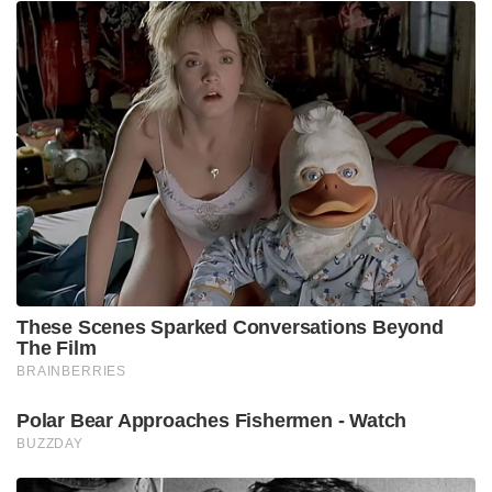
These Scenes Sparked Conversations Beyond
The Film
BRAINBERRIES
Polar Bear Approaches Fishermen - Watch
BUZZDAY