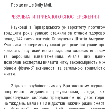
Про це пише Daily Mail.
РЕЗУЛЬТАТИ ТРИВАЛОГО СПОСТЕРЕЖЕННЯ
Науковці з Гарвардського університету протягом
тридцяти років уважно стежили за станом здоров’я
понад 147 тисяч жителів Сполучених Штатів Америки.
Учасники експерименту кожні два роки звітували про
кількість часу, який вони приділяли силовим вправам
та аеробним навантаженням. Аналіз цих даних
дозволив експертам виявити чітку закономірність між
рівнем фізичної активності та загальною тривалістю
життя.
Згідно з опублікованими у Британському журналі
спортивної медицини результатами, люди, які
присвячували силовим тренуванням до двох годин
на тиждень, мали на 13 відсотків нижчий ризик смерті