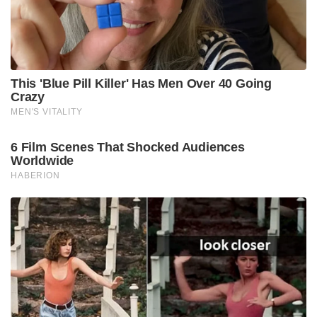
This 'Blue Pill Killer' Has Men Over 40 Going
Crazy
MEN'S VITALITY
6 Film Scenes That Shocked Audiences
Worldwide
HABERION