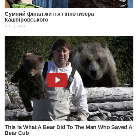
Сумний фінал життя гіпнотизера
Кашпіровського
PROZORO
This Is What A Bear Did To The Man Who Saved A
Bear Cub