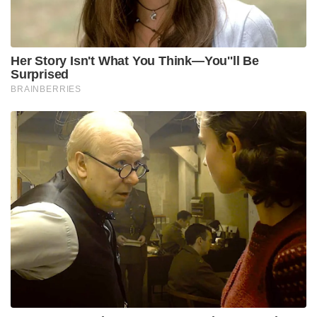
Her Story Isn't What You Think—You''ll Be
Surprised
BRAINBERRIES