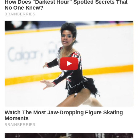
How Does "Darkest Hour" Spotted Secrets That
No One Knew?
BRAINBERRIES
Watch The Most Jaw‑Dropping Figure Skating
Moments
BRAINBERRIES