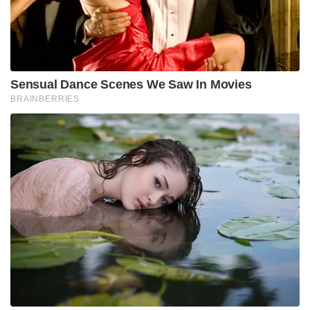
Sensual Dance Scenes We Saw In Movies
BRAINBERRIES