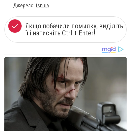
Джерело:
tsn.ua
Якщо побачили помилку, виділіть
її і натисніть Ctrl + Enter!