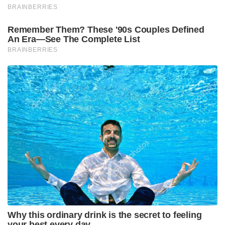
BRAINBERRIES
Remember Them? These '90s Couples Defined
An Era—See The Complete List
BRAINBERRIES
Why this ordinary drink is the secret to feeling
your best every day