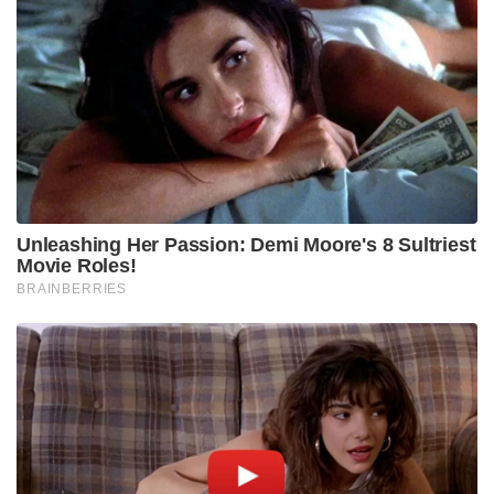
Unleashing Her Passion: Demi Moore's 8 Sultriest
Movie Roles!
BRAINBERRIES