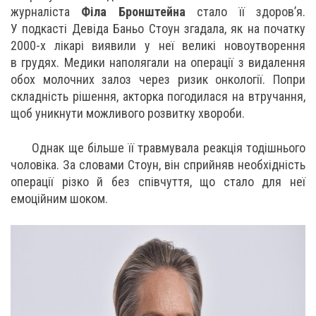
журналіста
Філа Бронштейна
стало її здоров’я.
У подкасті Девіда Баньо Стоун згадала, як на початку
2000-х лікарі виявили у неї великі новоутворення
в грудях. Медики наполягали на операції з видалення
обох молочних залоз через ризик онкології. Попри
складність рішення, акторка погодилася на втручання,
щоб уникнути можливого розвитку хвороби.
Однак ще більше її травмувала реакція тодішнього
чоловіка. За словами Стоун, він сприйняв необхідність
операції різко й без співчуття, що стало для неї
емоційним шоком.