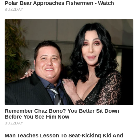
Polar Bear Approaches Fishermen - Watch
BUZZDAY
Remember Chaz Bono? You Better Sit Down
Before You See Him Now
BUZZDAY
Man Teaches Lesson To Seat-Kicking Kid And