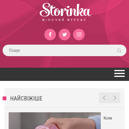
Storinka
ЖІНОЧИЙ ЖУРНАЛ
НАЙСВІЖІШЕ
Коли