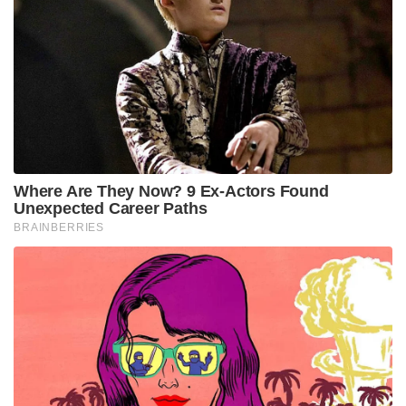
Where Are They Now? 9 Ex-Actors Found
Unexpected Career Paths
BRAINBERRIES