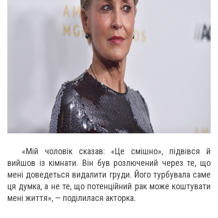
«Мій чоловік сказав: «Це смішно», підвівся й
вийшов із кімнати. Він був розлючений через те, що
мені доведеться видалити груди. Його турбувала саме
ця думка, а не те, що потенційний рак може коштувати
мені життя», — поділилася акторка.