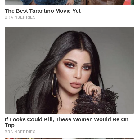
The Best Tarantino Movie Yet
BRAINBERRIES
If Looks Could Kill, These Women Would Be On
Top
BRAINBERRIES