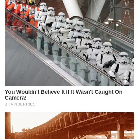
You Wouldn't Believe It If It Wasn't Caught On
Camera!
BRAINBERRIES