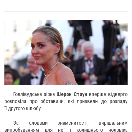
Голлівудська зірка
Шерон Стоун
вперше відверто
розповіла про обставини, які призвели до розпаду
її другого шлюбу.
За словами знаменитості, вирішальним
випробуванням для неї і колишнього чоловіка