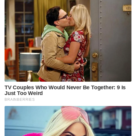
TV Couples Who Would Never Be Together: 9 Is
Just Too Weird
BRAINBERRIES