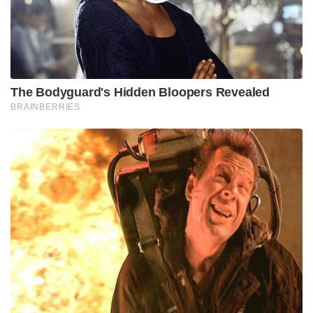
The Bodyguard's Hidden Bloopers Revealed
BRAINBERRIES