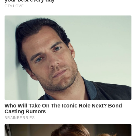
CTA LOVE
Who Will Take On The Iconic Role Next? Bond
Casting Rumors
BRAINBERRIES