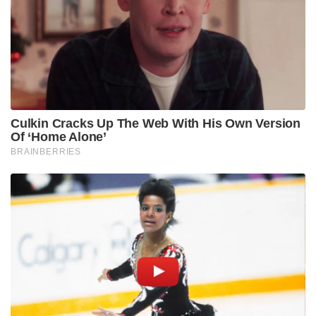
Culkin Cracks Up The Web With His Own Version
Of ‘Home Alone’
BRAINBERRIES