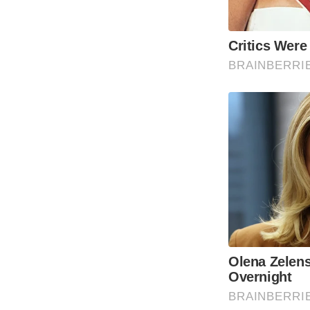
Critics Were
BRAINBERRI
Olena Zelens
Overnight
BRAINBERRI