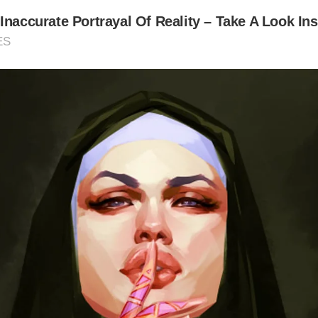
Inaccurate Portrayal Of Reality – Take A Look Ins
ES