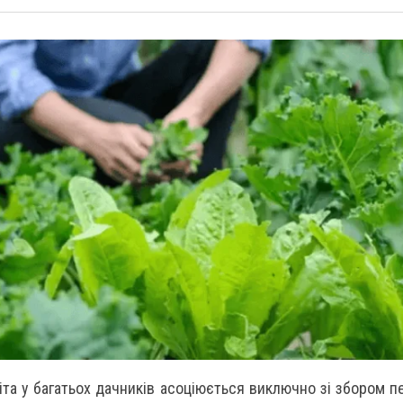
іта у багатьох дачників асоціюється виключно зі збором 