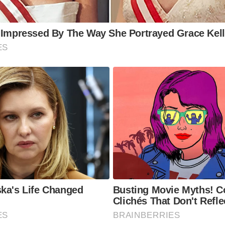
 Impressed By The Way She Portrayed Grace Kel
ES
ka's Life Changed
Busting Movie Myths!
Clichés That Don't Refle
ES
BRAINBERRIES