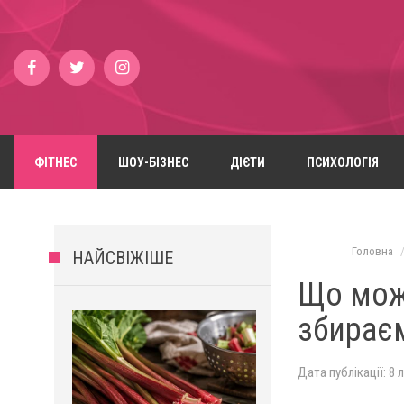
ФІТНЕС
ШОУ-БІЗНЕС
ДІЄТИ
ПСИХОЛОГІЯ
Головна
НАЙСВІЖІШЕ
Що можн
збираєм
Дата публікації: 8 