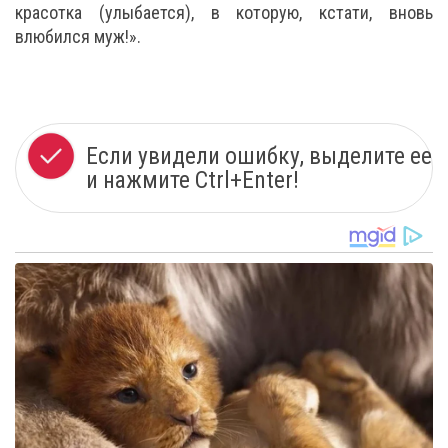
красотка (улыбается), в которую, кстати, вновь
влюбился муж!».
Если увидели ошибку, выделите ее
и нажмите Ctrl+Enter!