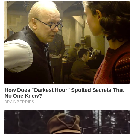
How Does "Darkest Hour" Spotted Secrets That
No One Knew?
BRAINBERRIES