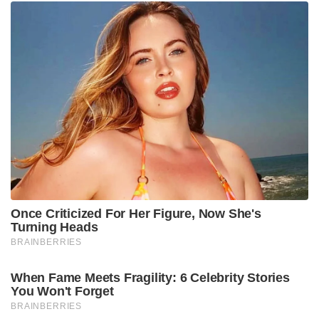
Once Criticized For Her Figure, Now She's
Turning Heads
BRAINBERRIES
When Fame Meets Fragility: 6 Celebrity Stories
You Won't Forget
BRAINBERRIES