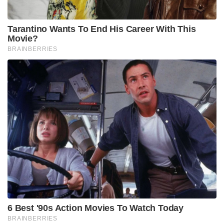
Tarantino Wants To End His Career With This
Movie?
BRAINBERRIES
6 Best '90s Action Movies To Watch Today
BRAINBERRIES