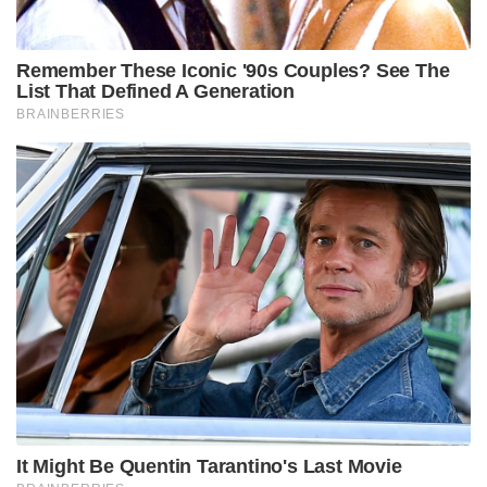
Remember These Iconic '90s Couples? See The
List That Defined A Generation
BRAINBERRIES
It Might Be Quentin Tarantino's Last Movie