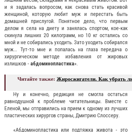
и я задалась вопросом, как снова стать красивой
женщиной, которую любит муж и перестать быть
домашней прислугой. Понятное дело, что первым
делом я села на диету и занялась спортом, кое-как
скинула лишних 20 килограмм, но 10 кг остались со
мной и не собирались уходить. Зато уходить собирался
муж... Тут-то мне и попалась на глаза передача о
хирургическом методе избавления от жировых
излишков -
абдоминопластика
».
Читайте также:
Жиросжигатели. Как убрать 
Ну и конечно, редакция не смогла остаться
равнодушной к проблеме читательницы. Вместе с
Еленой, мы отправились на прием к одному из лучших
пластических хирургов страны, Дмитрию Слоссеру.
«Абдоминопластика или подтяжка живота - это