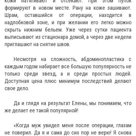
кожи натягивают и отсекают. При этом пупок
формируют в новом месте. Рану на коже зашивают.
Шрам, оставшийся от операции, находится в
надлобковой зоне, и при желании его легко можно
скрыть нижним бельем. Уже через сутки пациента
выписывают из стационара домой, а через две недели
приглашают на снятие швов.
Несмотря на сложность, абдоминопластика с
каждым годом набирает все большую популярность не
только среди звезд, а и среди простых людей.
Доступная цена плюс минимум последствий делают
свое дело.
Да и глядя на результат Елены, мы понимаем, что
же делает ее такой популярной!
«Когда муж увидел меня после операции, глазам
не поверил. Да я и сама до сих пор не верю! Я снова