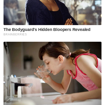
The Bodyguard's Hidden Bloopers Revealed
BRAINBERRIES