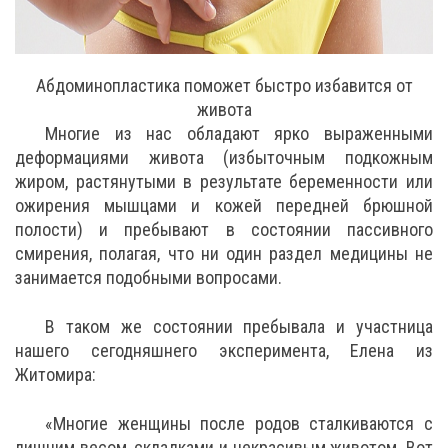
Абдоминопластика поможет быстро избавится от
живота
Многие из нас обладают ярко выраженными
деформациями живота (избыточным подкожным
жиром, растянутыми в результате беременности или
ожирения мышцами и кожей передней брюшной
полости) и пребывают в состоянии пассивного
смирения, полагая, что ни один раздел медицины не
занимается подобными вопросами.
В таком же состоянии пребывала и участница
нашего сегодняшнего эксперимента, Елена из
Житомира:
«Многие женщины после родов сталкиваются с
лишним весом, складками и некрасивым животом. Вот