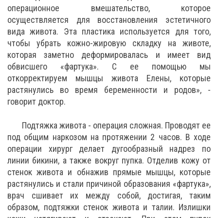
операционное вмешательство, которое
осуществляется для восстановления эстетичного
вида живота. Эта пластика используется для того,
чтобы убрать кожно-жировую складку на животе,
которая заметно деформировалась и имеет вид
обвисшего «фартука». С ее помощью мы
откорректируем мышцы живота Елены, которые
растянулись во время беременности и родов», -
говорит доктор.
Подтяжка живота - операция сложная. Проводят ее
под общим наркозом на протяжении 2 часов. В ходе
операции хирург делает дугообразный надрез по
линии бикини, а также вокруг пупка. Отделив кожу от
стенок живота и обнажив прямые мышцы, которые
растянулись и стали причиной образования «фартука»,
врач сшивает их между собой, достигая, таким
образом, подтяжки стенок живота и талии. Излишки