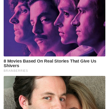
8 Movies Based On Real Stories That Give Us
Shivers
BRAINBERRIES