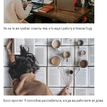
Не на те же грабли: советы тем, кто ищет работу в Новом Году
Босс простит: 9 способов расслабиться, когда вы работаете из дома