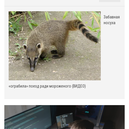
Забавная
носуха
«ограбила» поезд ради мороженого (ВИДЕО)