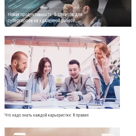
Новая продуктивность: 5 советов для
супергероев на удаленной работе
Что надо знать каждой карьеристке: 8 правил