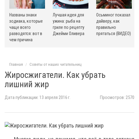
Названы знаки
Лучшая идея для
Осьминог показал
зодиака, которые
ужина: рыба на
дайверу, как
чаще всего
гриле по рецепту
правильно
разводятся: вот в
Джейми Оливера
прятаться (ВИДЕО)
чем причина
Главная
Советы от наших читательниц
Жиросжигатели. Как убрать
лишний жир
Дата публикации: 13 апреля 2016 г.
Просмотров: 2570