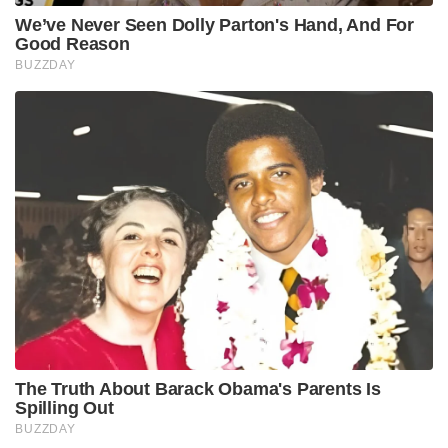
We’ve Never Seen Dolly Parton's Hand, And For
Good Reason
BUZZDAY
The Truth About Barack Obama's Parents Is
Spilling Out
BUZZDAY