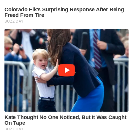
Colorado Elk's Surprising Response After Being
Freed From Tire
BUZZ DAY
Kate Thought No One Noticed, But It Was Caught
On Tape
BUZZ DAY