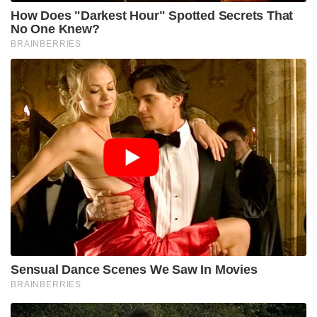
How Does "Darkest Hour" Spotted Secrets That
No One Knew?
BRAINBERRIES
Sensual Dance Scenes We Saw In Movies
BRAINBERRIES