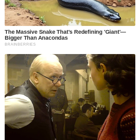
The Massive Snake That's Redefining 'Giant'—
Bigger Than Anacondas
BRAINBERRIES