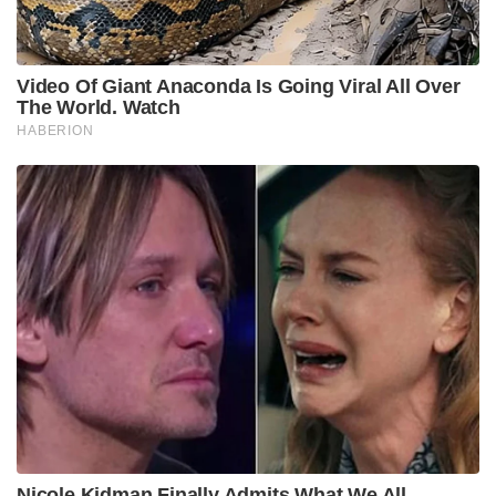
Video Of Giant Anaconda Is Going Viral All Over
The World. Watch
HABERION
Nicole Kidman Finally Admits What We All