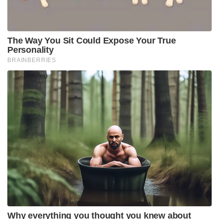
The Way You Sit Could Expose Your True
Personality
BRAINBERRIES
Why everything you thought you knew about