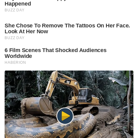
Happened
BUZZ DAY
She Chose To Remove The Tattoos On Her Face.
Look At Her Now
BUZZ DAY
6 Film Scenes That Shocked Audiences
Worldwide
HABERION