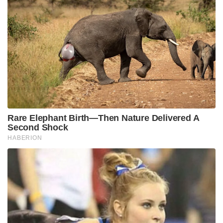
Rare Elephant Birth—Then Nature Delivered A
Second Shock
HABERION