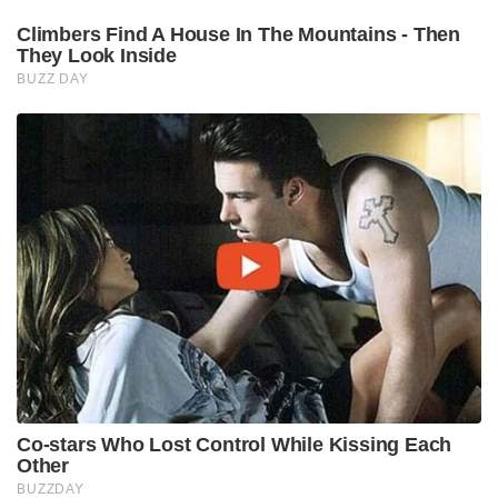
Climbers Find A House In The Mountains - Then
They Look Inside
BUZZ DAY
Co-stars Who Lost Control While Kissing Each
Other
BUZZDAY