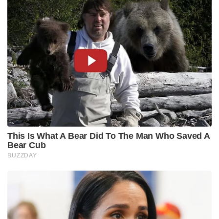
This Is What A Bear Did To The Man Who Saved A
Bear Cub
BUZZDAY