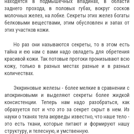
находятся в подмышечных впадинах, в области
заднего прохода, в половых губах, вокруг сосков
молочных желез, на лобке. Секреты этих желез богаты
белковыми веществами, этим обусловлен и запах от
этих участков кожи.
Но раз они называются секреты, то в этом есть
тайна и ею нам с вами надо овладеть для обретения
красивой кожи. Так потовые протоки пронизывают всю
кожу, только в разных местах разные и в разных
количествах.
Эккриновые железы - более мелкие в сравнении с
апокриновыми и выделяют секреты более жидкой
консистенции. Теперь нам надо разобраться, как
образуется пот и что это за секрет скрыт в нем. Из
науки о тканях тела аюрведы известно, что наше тело -
это есть ткани, которые питают и формируют нашу
структуру, и телесную, и умственную.