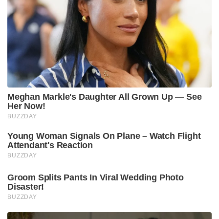
Meghan Markle's Daughter All Grown Up — See
Her Now!
BUZZDAY
Young Woman Signals On Plane – Watch Flight
Attendant's Reaction
BUZZDAY
Groom Splits Pants In Viral Wedding Photo
Disaster!
BUZZDAY