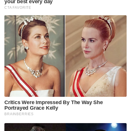
your best every day
CTA FAVORITE
Critics Were Impressed By The Way She
Portrayed Grace Kelly
BRAINBERRIES