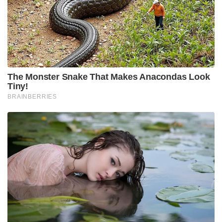
The Monster Snake That Makes Anacondas Look
Tiny!
BRAINBERRIES