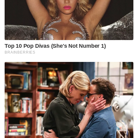
Top 10 Pop Divas (She's Not Number 1)
BRAINBERRIES