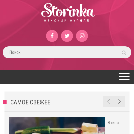
Storinka
ЖЕНСКИЙ ЖУРНАЛ
САМОЕ СВЕЖЕЕ
4 типа