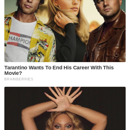
Tarantino Wants To End His Career With This
Movie?
BRAINBERRIES