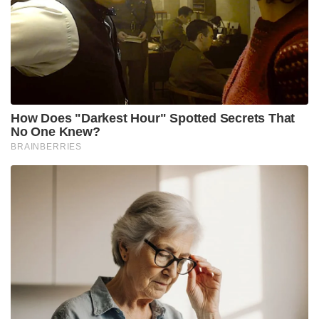
How Does "Darkest Hour" Spotted Secrets That
No One Knew?
BRAINBERRIES