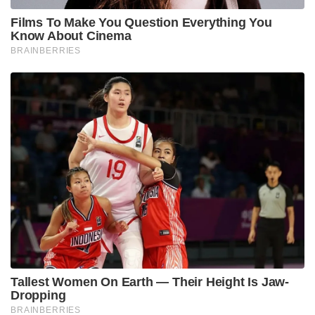
Films To Make You Question Everything You
Know About Cinema
BRAINBERRIES
Tallest Women On Earth — Their Height Is Jaw-
Dropping
BRAINBERRIES