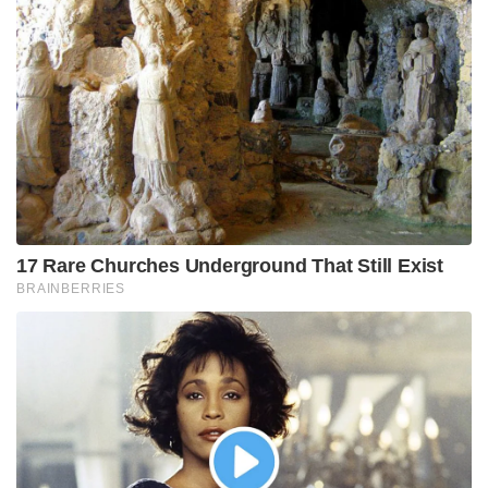
17 Rare Churches Underground That Still Exist
BRAINBERRIES