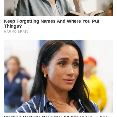
Keep Forgetting Names And Where You Put
Things?
HARMO BRAIN