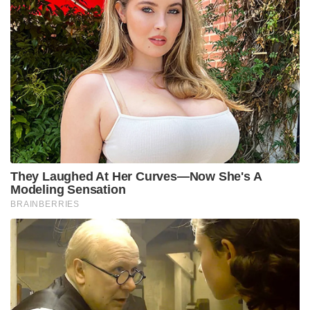
They Laughed At Her Curves—Now She's A
Modeling Sensation
BRAINBERRIES