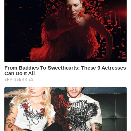
From Baddies To Sweethearts: These 9 Actresses
Can Do It All
BRAINBERRIES