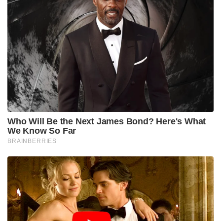
Who Will Be the Next James Bond? Here's What
We Know So Far
BRAINBERRIES