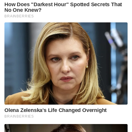
How Does "Darkest Hour" Spotted Secrets That
No One Knew?
BRAINBERRIES
Olena Zelenska's Life Changed Overnight
BRAINBERRIES