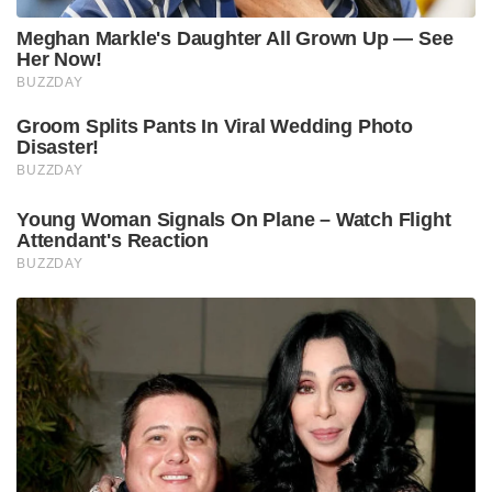
Meghan Markle's Daughter All Grown Up — See
Her Now!
BUZZDAY
Groom Splits Pants In Viral Wedding Photo
Disaster!
BUZZDAY
Young Woman Signals On Plane – Watch Flight
Attendant's Reaction
BUZZDAY