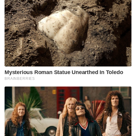
Mysterious Roman Statue Unearthed In Toledo
BRAINBERRIES