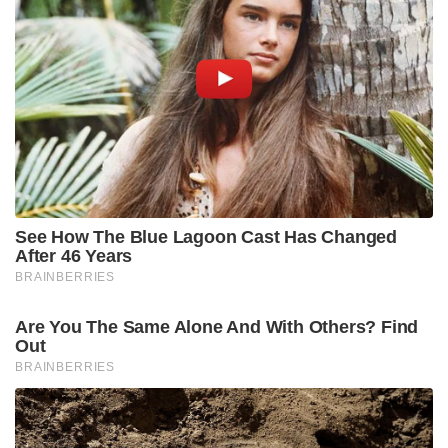
See How The Blue Lagoon Cast Has Changed
After 46 Years
BRAINBERRIES
Are You The Same Alone And With Others? Find
Out
BRAINBERRIES