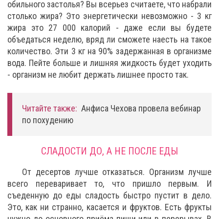
обильного застолья? Вы всерьез считаете, что набрали
столько жира? Это энергетически невозможно - 3 кг
жира это 27 000 калорий - даже если вы будете
объедаться неделю, вряд ли сможете наесть на такое
количество. Эти 3 кг на 90% задержанная в организме
вода. Пейте больше и лишняя жидкость будет уходить
- организм не любит держать лишнее просто так.
Читайте также:
Анфиса Чехова провела вебинар
по похудению
СЛАДОСТИ ДО, А НЕ ПОСЛЕ ЕДЫ
От десертов лучше отказаться. Организм лучше
всего переваривает то, что пришло первым. И
съеденную до еды сладость быстро пустит в дело.
Это, как ни странно, касается и фруктов. Есть фрукты
нужно до основного приёма пищи или в перерывах. В