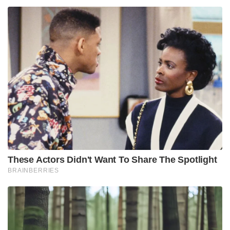
These Actors Didn't Want To Share The Spotlight
BRAINBERRIES