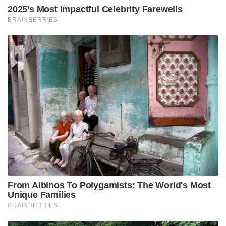
2025’s Most Impactful Celebrity Farewells
BRAINBERRIES
From Albinos To Polygamists: The World's Most
Unique Families
BRAINBERRIES