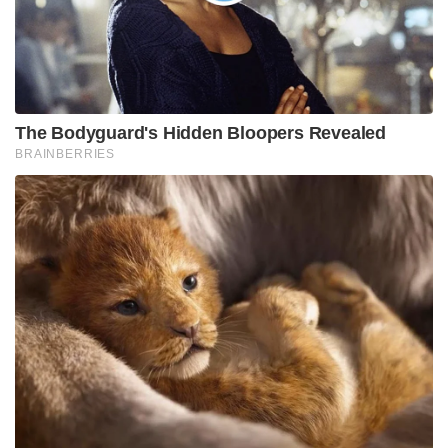
The Bodyguard's Hidden Bloopers Revealed
BRAINBERRIES