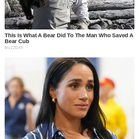
This Is What A Bear Did To The Man Who Saved A
Bear Cub
BUZZDAY