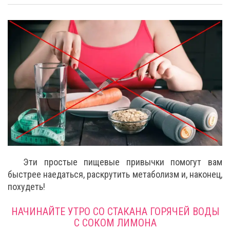
Эти простые пищевые привычки помогут вам
быстрее наедаться, раскрутить метаболизм и, наконец,
похудеть!
НАЧИНАЙТЕ УТРО СО СТАКАНА ГОРЯЧЕЙ ВОДЫ
С СОКОМ ЛИМОНА