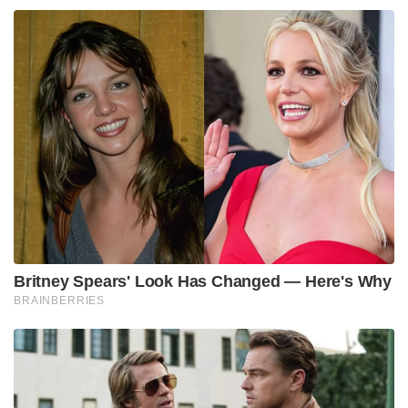
Britney Spears' Look Has Changed — Here's Why
BRAINBERRIES