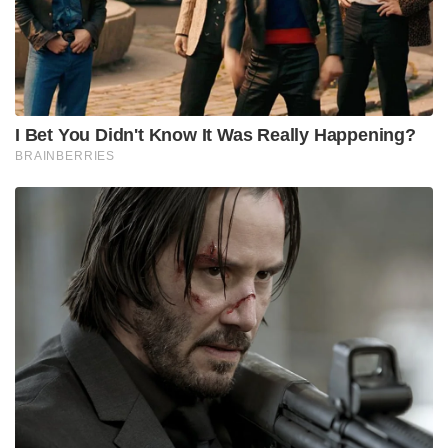
I Bet You Didn't Know It Was Really Happening?
BRAINBERRIES