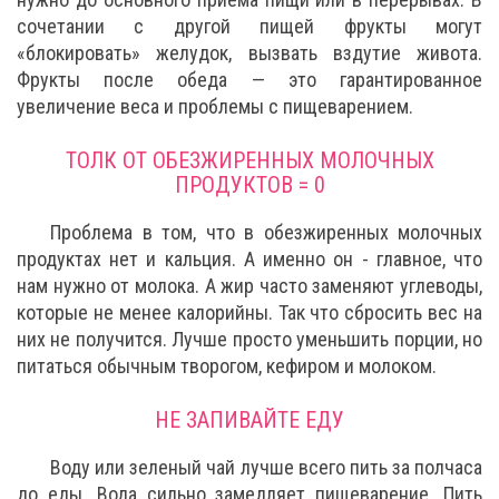
сочетании с другой пищей фрукты могут
«блокировать» желудок, вызвать вздутие живота.
Фрукты после обеда — это гарантированное
увеличение веса и проблемы с пищеварением.
ТОЛК ОТ ОБЕЗЖИРЕННЫХ МОЛОЧНЫХ
ПРОДУКТОВ = 0
Проблема в том, что в обезжиренных молочных
продуктах нет и кальция. А именно он - главное, что
нам нужно от молока. А жир часто заменяют углеводы,
которые не менее калорийны. Так что сбросить вес на
них не получится. Лучше просто уменьшить порции, но
питаться обычным творогом, кефиром и молоком.
НЕ ЗАПИВАЙТЕ ЕДУ
Воду или зеленый чай лучше всего пить за полчаса
до еды. Вода сильно замедляет пищеварение. Пить