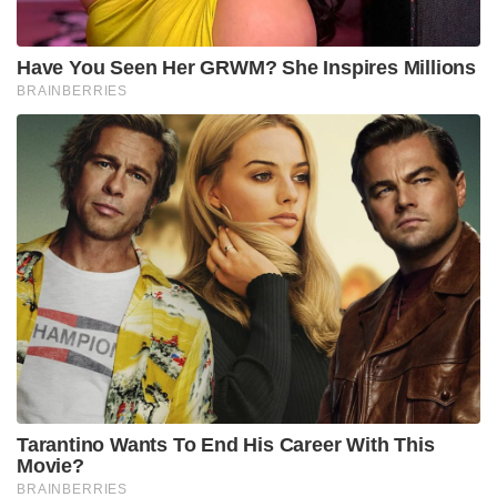
Have You Seen Her GRWM? She Inspires Millions
BRAINBERRIES
Tarantino Wants To End His Career With This
Movie?
BRAINBERRIES