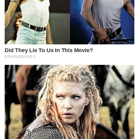
Did They Lie To Us In This Movie?
BRAINBERRIES