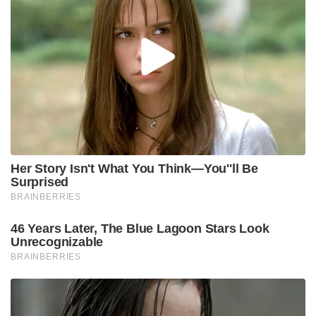
Her Story Isn't What You Think—You''ll Be
Surprised
BRAINBERRIES
46 Years Later, The Blue Lagoon Stars Look
Unrecognizable
BRAINBERRIES