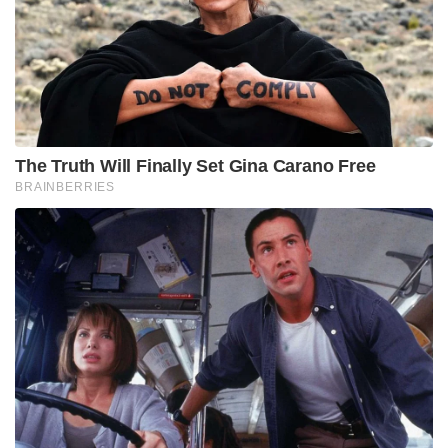
The Truth Will Finally Set Gina Carano Free
BRAINBERRIES