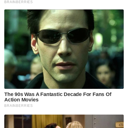
BRAINBERRIES
The 90s Was A Fantastic Decade For Fans Of
Action Movies
BRAINBERRIES