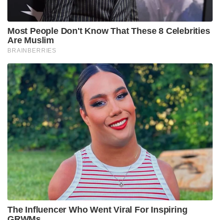
Most People Don't Know That These 8 Celebrities
Are Muslim
BRAINBERRIES
The Influencer Who Went Viral For Inspiring
GRWMs