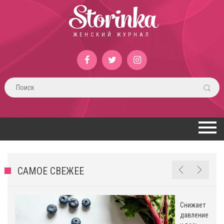
Storinka
ЖЕНСКИЙ ЖУРНАЛ
САМОЕ СВЕЖЕЕ
Снижает
давление