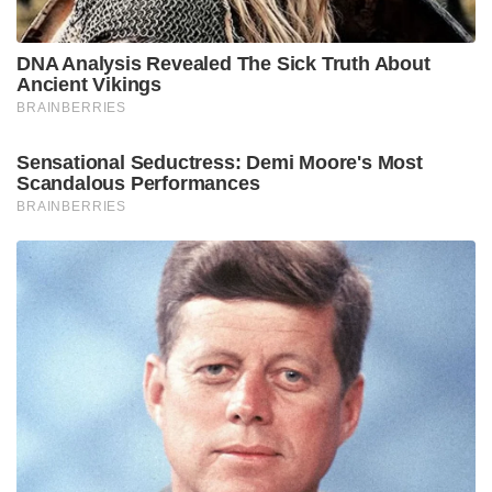
DNA Analysis Revealed The Sick Truth About
Ancient Vikings
BRAINBERRIES
Sensational Seductress: Demi Moore's Most
Scandalous Performances
BRAINBERRIES