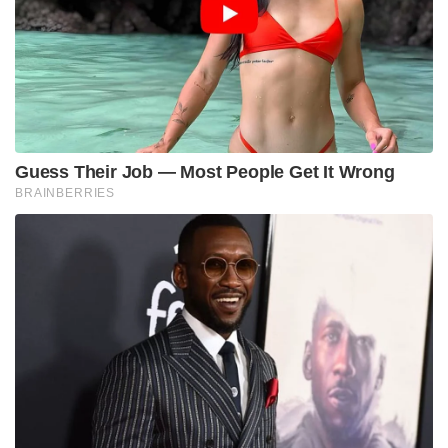
Guess Their Job — Most People Get It Wrong
BRAINBERRIES