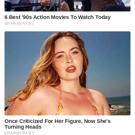
6 Best '90s Action Movies To Watch Today
BRAINBERRIES
Once Criticized For Her Figure, Now She's
Turning Heads
BRAINBERRIES