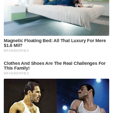
Magnetic Floating Bed: All That Luxury For Mere
$1.6 Mil?
BRAINBERRIES
Clothes And Shoes Are The Real Challenges For
This Family!
BRAINBERRIES