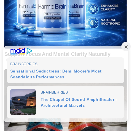
Support Focus And Mental Clarity Naturally
HARMO BRAIN