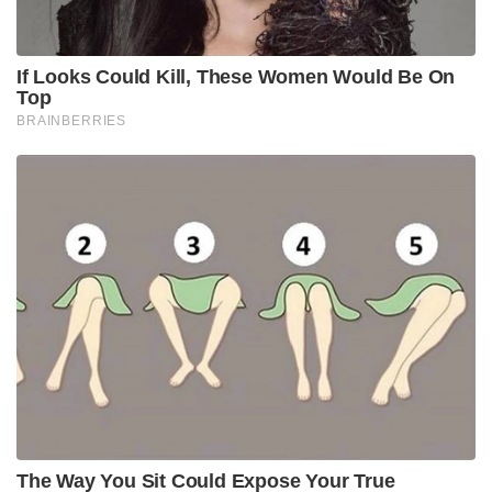
If Looks Could Kill, These Women Would Be On
Top
BRAINBERRIES
The Way You Sit Could Expose Your True