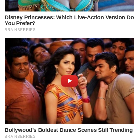
Disney Princesses: Which Live-Action Version Do
You Prefer?
BRAINBERRIES
Bollywood’s Boldest Dance Scenes Still Trending
BRAINBERRIES