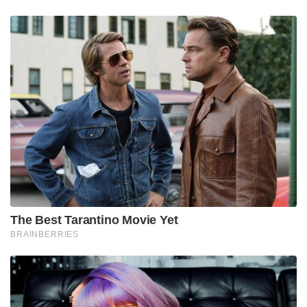
The Best Tarantino Movie Yet
BRAINBERRIES