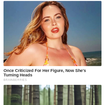
Once Criticized For Her Figure, Now She's
Turning Heads
BRAINBERRIES