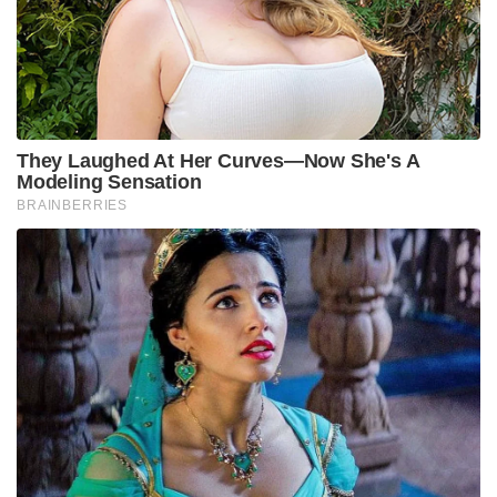
They Laughed At Her Curves—Now She's A
Modeling Sensation
BRAINBERRIES