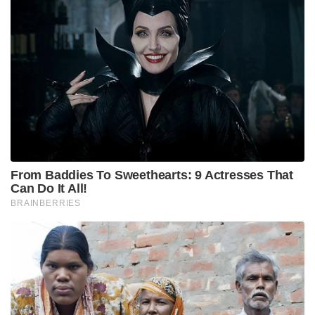
From Baddies To Sweethearts: 9 Actresses That
Can Do It All!
BRAINBERRIES