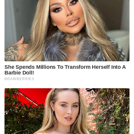
She Spends Millions To Transform Herself Into A
Barbie Doll!
BRAINBERRIES