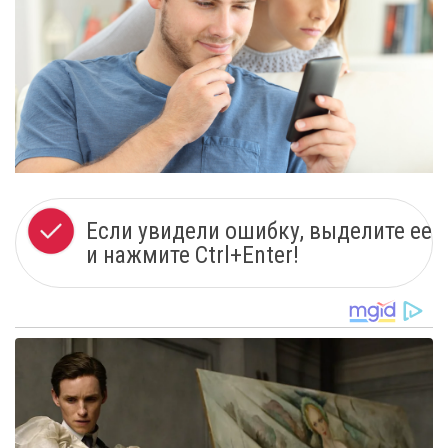
Если увидели ошибку, выделите ее
и нажмите Ctrl+Enter!