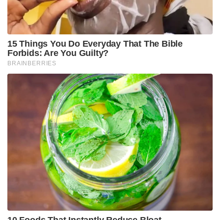
15 Things You Do Everyday That The Bible
Forbids: Are You Guilty?
BRAINBERRIES
10 Foods That Instantly Reduce Bloat