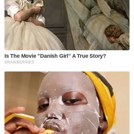
Is The Movie "Danish Girl" A True Story?
BRAINBERRIES