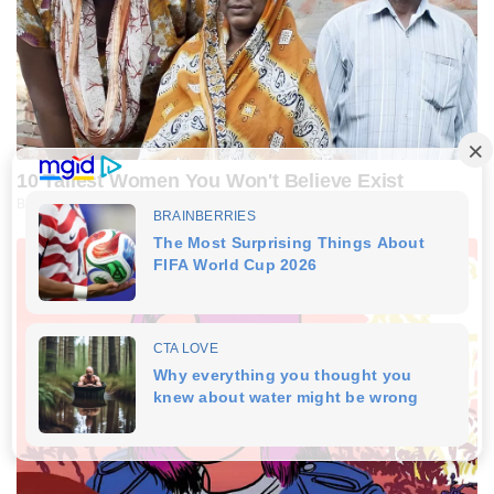
10 Tallest Women You Won't Believe Exist
BRAINBERRIES