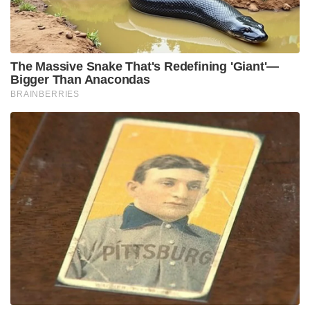
The Massive Snake That's Redefining 'Giant'—
Bigger Than Anacondas
BRAINBERRIES