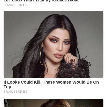
BRAINBERRIES
If Looks Could Kill, These Women Would Be On
Top
BRAINBERRIES