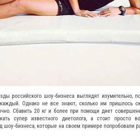
зды российского шоу-бизнеса выглядят изумительно, п
каждый. Однако не все знают, сколько им пришлось ски
ично. Сбавить 20 кг и более при помощи диет совершен
ать супер известного диетолога, а стоит просто во
д шоу-бизнеса, которые на своем примере попробовали 