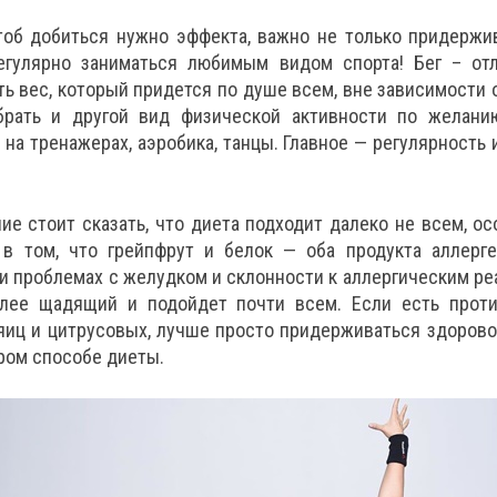
тоб добиться нужно эффекта, важно не только придержи
егулярно заниматься любимым видом спорта! Бег – от
ь вес, который придется по душе всем, вне зависимости о
рать и другой вид физической активности по желани
 на тренажерах, аэробика, танцы. Главное — регулярность 
ие стоит сказать, что диета подходит далеко не всем, о
 в том, что грейпфрут и белок — оба продукта аллерге
и проблемах с желудком и склонности к аллергическим ре
лее щадящий и подойдет почти всем. Если есть проти
иц и цитрусовых, лучше просто придерживаться здоровог
ром способе диеты.