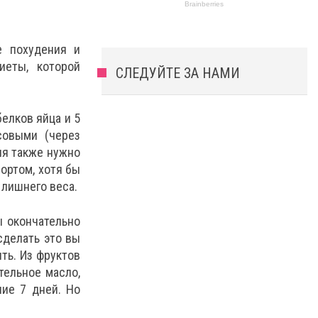
е похудения и
иеты, которой
СЛЕДУЙТЕ ЗА НАМИ
елков яйца и 5
совыми (через
ня также нужно
ортом, хотя бы
г лишнего веса.
ы окончательно
сделать это вы
ть. Из фруктов
тельное масло,
ние 7 дней. Но