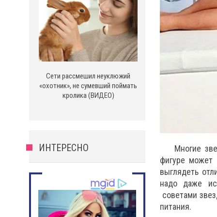
Сети рассмешил неуклюжий
«охотник», не сумевший поймать
кролика (ВИДЕО)
ИНТЕРЕСНО
Многие зве
фигуре может 
выглядеть отл
надо даже иск
советами звез
питания.