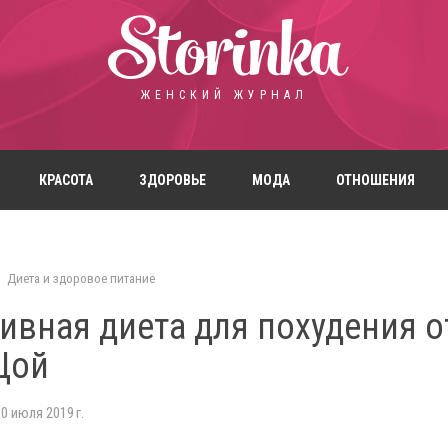
Storinka
ЖЕНСКИЙ ЖУРНАЛ
КРАСОТА
ЗДОРОВЬЕ
МОДА
ОТНОШЕНИЯ
Диета и здоровое питание
ивная диета для похудения о
Цой
0 июля 2019 г.