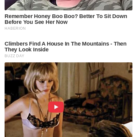
Remember Honey Boo Boo? Better To Sit Down
Before You See Her Now
HABERION
Climbers Find A House In The Mountains - Then
They Look Inside
BUZZ DAY