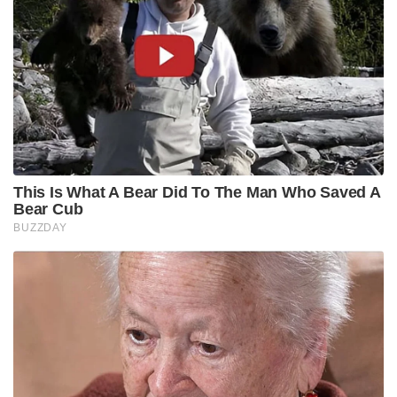
This Is What A Bear Did To The Man Who Saved A
Bear Cub
BUZZDAY