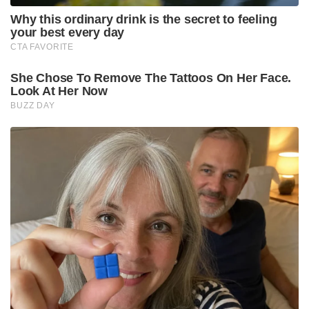
Why this ordinary drink is the secret to feeling
your best every day
CTA FAVORITE
She Chose To Remove The Tattoos On Her Face.
Look At Her Now
BUZZ DAY