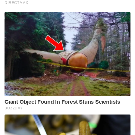
DIRECTMAX
Giant Object Found In Forest Stuns Scientists
BUZZDAY