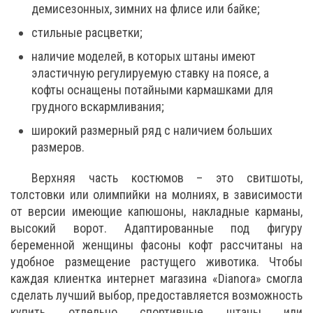
демисезонных, зимних на флисе или байке;
стильные расцветки;
наличие моделей, в которых штаны имеют
эластичную регулируемую ставку на поясе, а
кофты оснащены потайными кармашками для
грудного вскармливания;
широкий размерный ряд с наличием больших
размеров.
Верхняя часть костюмов – это свитшоты,
толстовки или олимпийки на молниях, в зависимости
от версии имеющие капюшоны, накладные карманы,
высокий ворот. Адаптированные под фигуру
беременной женщины фасоны кофт рассчитаны на
удобное размещение растущего животика. Чтобы
каждая клиентка интернет магазина «Dianora» смогла
сделать лучший выбор, предоставляется возможность
купить отдельно спортивные штаны или