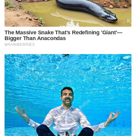
The Massive Snake That's Redefining 'Giant'—
Bigger Than Anacondas
BRAINBERRIES