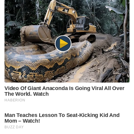
Video Of Giant Anaconda Is Going Viral All Over
The World. Watch
HABERION
Man Teaches Lesson To Seat-Kicking Kid And
Mom – Watch!
BUZZ DAY