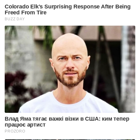
Colorado Elk's Surprising Response After Being
Freed From Tire
BUZZ DAY
Влад Яма тягає важкі візки в США: ким тепер
працює артист
PROZORO