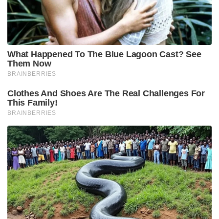
What Happened To The Blue Lagoon Cast? See
Them Now
BRAINBERRIES
Clothes And Shoes Are The Real Challenges For
This Family!
BRAINBERRIES