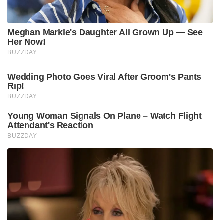
Meghan Markle's Daughter All Grown Up — See
Her Now!
BUZZDAY
Wedding Photo Goes Viral After Groom's Pants
Rip!
BUZZDAY
Young Woman Signals On Plane – Watch Flight
Attendant's Reaction
BUZZDAY