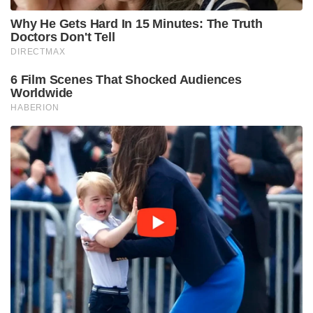
Why He Gets Hard In 15 Minutes: The Truth
Doctors Don't Tell
DIRECTMAX
6 Film Scenes That Shocked Audiences
Worldwide
HABERION