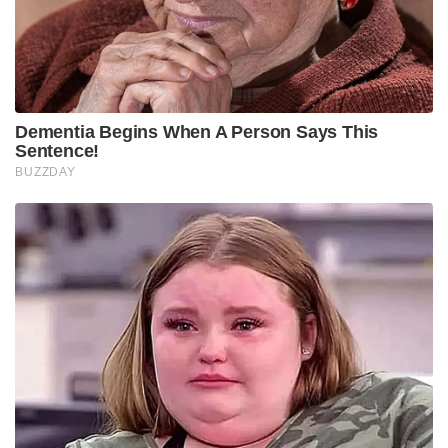
Dementia Begins When A Person Says This
Sentence!
BUZZDAY