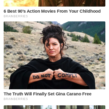
6 Best 90’s Action Movies From Your Childhood
BRAINBERRIES
The Truth Will Finally Set Gina Carano Free
BRAINBERRIES