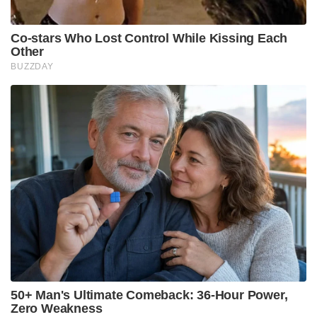
Co-stars Who Lost Control While Kissing Each
Other
BUZZDAY
50+ Man's Ultimate Comeback: 36-Hour Power,
Zero Weakness