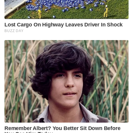
Lost Cargo On Highway Leaves Driver In Shock
BUZZ DAY
Remember Albert? You Better Sit Down Before