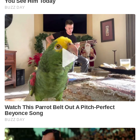
You See Him Today
BUZZ DAY
Watch This Parrot Belt Out A Pitch-Perfect
Beyonce Song
BUZZ DAY