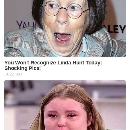
You Won't Recognize Linda Hunt Today:
Shocking Pics!
BUZZ DAY