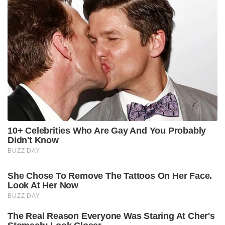
10+ Celebrities Who Are Gay And You Probably
Didn't Know
BUZZ DAY
She Chose To Remove The Tattoos On Her Face.
Look At Her Now
BUZZ DAY
The Real Reason Everyone Was Staring At Cher's