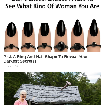
Pick A Ring And Nail Shape To Reveal Your
Darkest Secrets!
BUZZ DAY