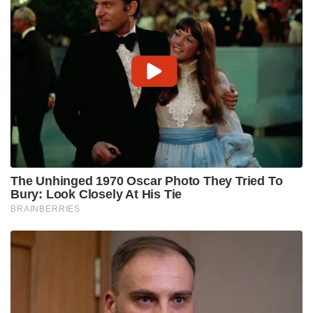
The Unhinged 1970 Oscar Photo They Tried To
Bury: Look Closely At His Tie
BRAINBERRIES