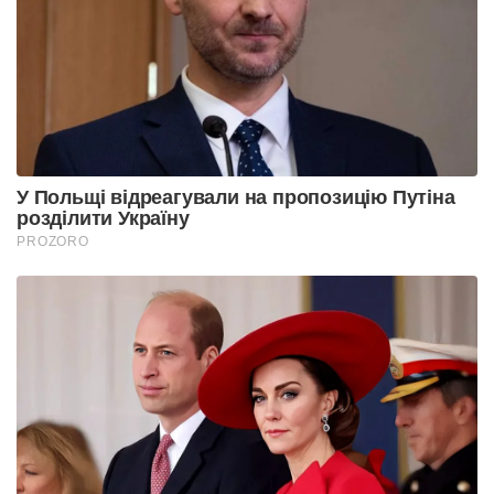
У Польщі відреагували на пропозицію Путіна
розділити Україну
PROZORO