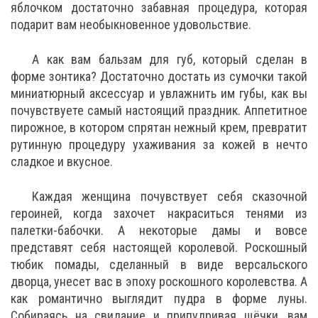
яблочком достаточно забавная процедура, которая
подарит вам необыкновенное удовольствие.
А как вам бальзам для губ, который сделан в
форме зонтика? Достаточно достать из сумочки такой
миниатюрный аксессуар и увлажнить им губы, как вы
почувствуете самый настоящий праздник. Аппетитное
пирожное, в котором спрятан нежный крем, превратит
рутинную процедуру ухаживания за кожей в нечто
сладкое и вкусное.
Каждая женщина почувствует себя сказочной
героиней, когда захочет накраситься тенями из
палетки-бабочки. А некоторые дамы и вовсе
представят себя настоящей королевой. Роскошный
тюбик помады, сделанный в виде версальского
дворца, унесет вас в эпоху роскошного королевства. А
как романтично выглядит пудра в форме луны.
Собираясь на свидание и припудривая щёчки, вам