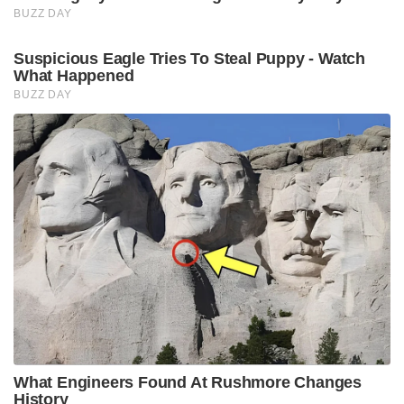
BUZZ DAY
Suspicious Eagle Tries To Steal Puppy - Watch
What Happened
BUZZ DAY
What Engineers Found At Rushmore Changes
History