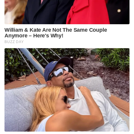
William & Kate Are Not The Same Couple
Anymore – Here's Why!
BUZZ DAY