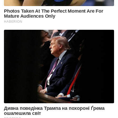
Photos Taken At The Perfect Moment Are For
Mature Audiences Only
HABERION
Дивна поведінка Трампа на похороні Ґрема
ошалешила світ