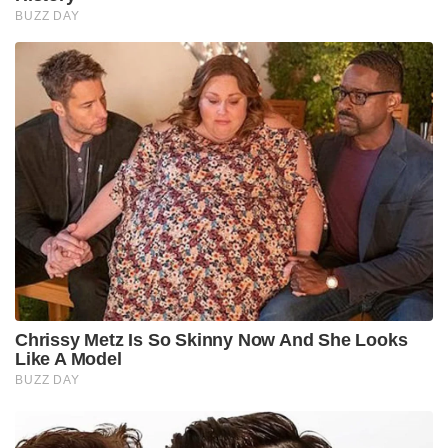
BUZZ DAY
Chrissy Metz Is So Skinny Now And She Looks
Like A Model
BUZZ DAY