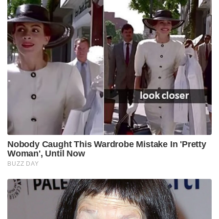
Nobody Caught This Wardrobe Mistake In 'Pretty
Woman', Until Now
BUZZ DAY