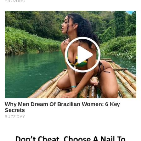
PROZORO
Why Men Dream Of Brazilian Women: 6 Key
Secrets
BUZZ DAY