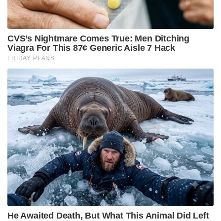
CVS’s Nightmare Comes True: Men Ditching
Viagra For This 87¢ Generic Aisle 7 Hack
FRIDAY PLANS
He Awaited Death, But What This Animal Did Left