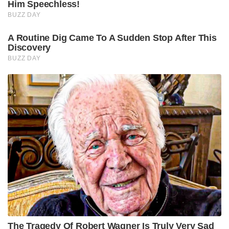
Him Speechless!
BUZZ DAY
A Routine Dig Came To A Sudden Stop After This
Discovery
BUZZ DAY
The Tragedy Of Robert Wagner Is Truly Very Sad