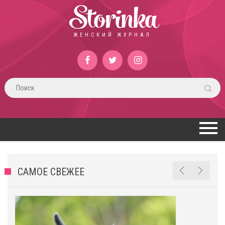
Storinka
ЖЕНСКИЙ ЖУРНАЛ
САМОЕ СВЕЖЕЕ
х