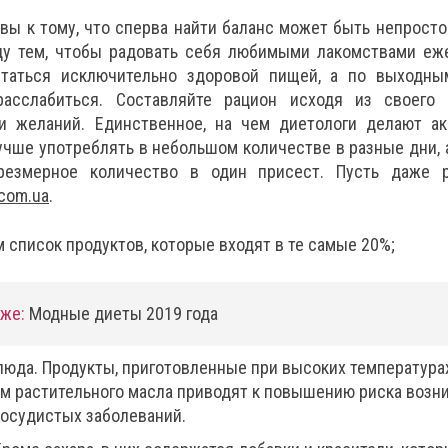
овы к тому, что сперва найти баланс может быть непросто
у тем, чтобы радовать себя любимыми лакомствами еже
таться исключительно здоровой пищей, а по выходны
асслабиться. Составляйте рацион исходя из своего 
и желаний. Единственное, на чем диетологи делают ак
лучше употреблять в небольшом количестве в разные дни, 
резмерное количество в один присест. Пусть даже 
.com.ua
.
 список продуктов, которые входят в те самые 20%;
кже:
Модные диеты 2019 года
юда. Продукты, приготовленные при высоких температура
м растительного масла приводят к повышению риска возн
осудистых заболеваний.