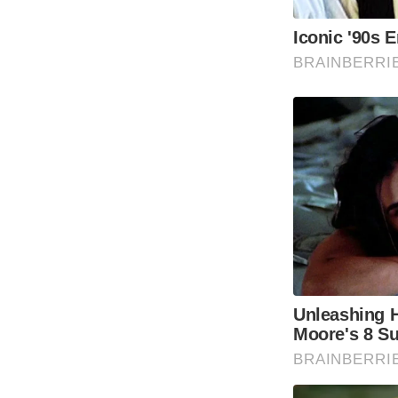
Iconic '90s 
BRAINBERRI
Unleashing 
Moore's 8 Su
BRAINBERRI