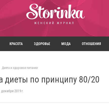
Storinka
ЖЕНСКИЙ ЖУРНАЛ
КРАСОТА
ЗДОРОВЬЕ
МОДА
ОТНОШЕНИЯ
Диета и здоровое питание
а диеты по принципу 80/20
 декабря 2019 г.