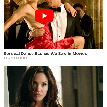
Sensual Dance Scenes We Saw In Movies
BRAINBERRIES