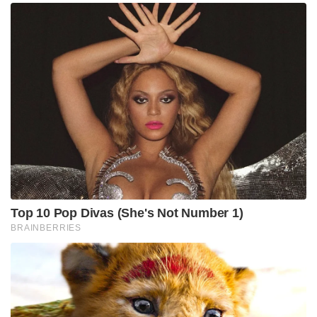
Top 10 Pop Divas (She's Not Number 1)
BRAINBERRIES