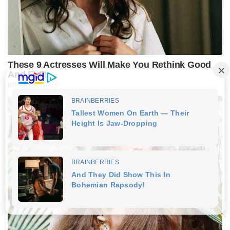
These 9 Actresses Will Make You Rethink Good
And Evil!
BRAINBERRIES