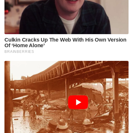
Culkin Cracks Up The Web With His Own Version
Of ‘Home Alone’
BRAINBERRIES