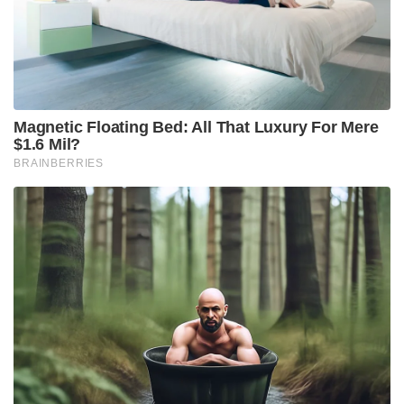
Magnetic Floating Bed: All That Luxury For Mere
$1.6 Mil?
BRAINBERRIES