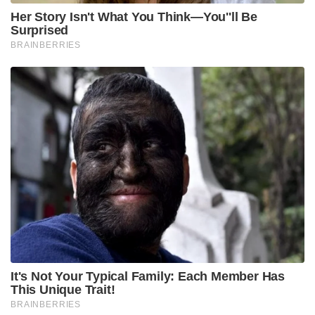
Her Story Isn't What You Think—You''ll Be
Surprised
BRAINBERRIES
It's Not Your Typical Family: Each Member Has
This Unique Trait!
BRAINBERRIES