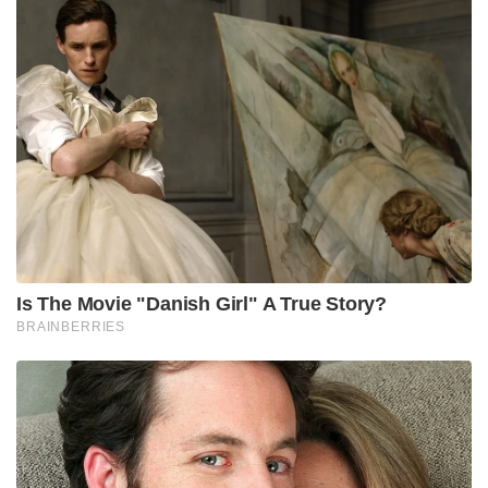
Is The Movie "Danish Girl" A True Story?
BRAINBERRIES