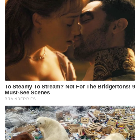
To Steamy To Stream? Not For The Bridgertons! 9
Must-See Scenes
BRAINBERRIES