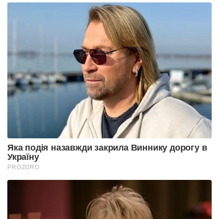
Яка подія назавжди закрила Виннику дорогу в
Україну
PROZORO