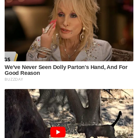
We’ve Never Seen Dolly Parton's Hand, And For
Good Reason
BUZZDAY