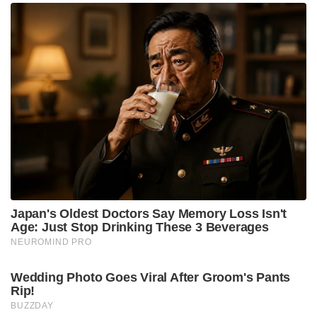
Japan's Oldest Doctors Say Memory Loss Isn't
Age: Just Stop Drinking These 3 Beverages
NEUROMIND PRO
Wedding Photo Goes Viral After Groom's Pants
Rip!
BUZZDAY