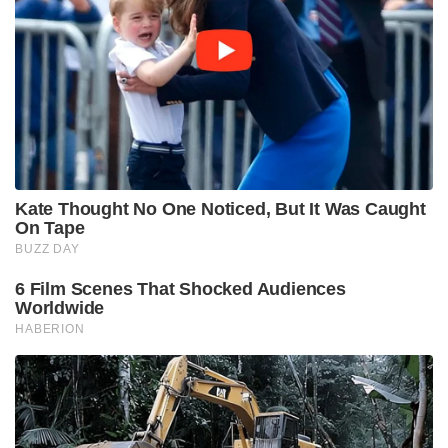
Kate Thought No One Noticed, But It Was Caught
On Tape
BUZZ DAY
6 Film Scenes That Shocked Audiences
Worldwide
HABERION