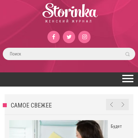
Storinka
ЖЕНСКИЙ ЖУРНАЛ
САМОЕ СВЕЖЕЕ
Будет