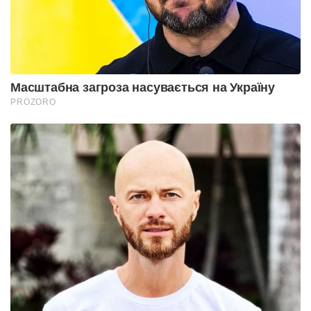
Масштабна загроза насувається на Україну
PROZORO