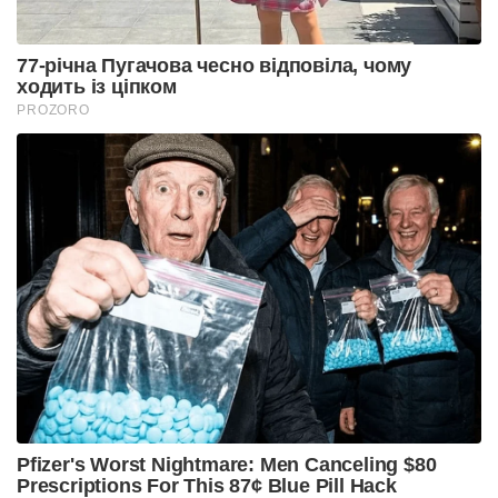
77-річна Пугачова чесно відповіла, чому
ходить із ціпком
PROZORO
Pfizer's Worst Nightmare: Men Canceling $80
Prescriptions For This 87¢ Blue Pill Hack