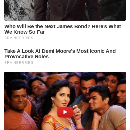
Who Will Be the Next James Bond? Here's What
We Know So Far
BRAINBERRIES
Take A Look At Demi Moore's Most Iconic And
Provocative Roles
BRAINBERRIES