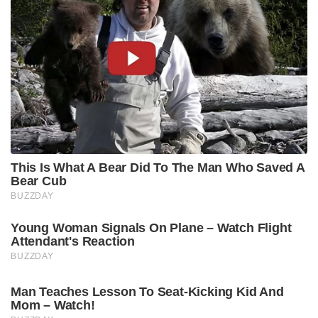
This Is What A Bear Did To The Man Who Saved A
Bear Cub
BUZZDAY
Young Woman Signals On Plane – Watch Flight
Attendant's Reaction
BUZZDAY
Man Teaches Lesson To Seat-Kicking Kid And
Mom – Watch!