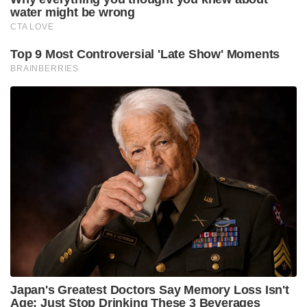
water might be wrong
CTA LOVE
Top 9 Most Controversial 'Late Show' Moments
BRAINBERRIES
Japan's Greatest Doctors Say Memory Loss Isn't
Age: Just Stop Drinking These 3 Beverages