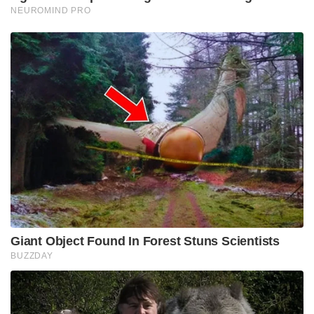
NEUROMIND PRO
Giant Object Found In Forest Stuns Scientists
BUZZDAY