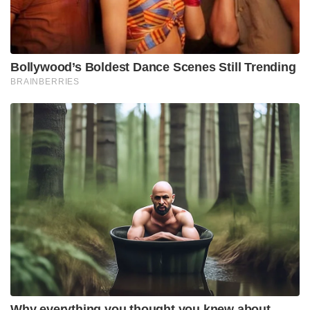
Bollywood’s Boldest Dance Scenes Still Trending
BRAINBERRIES
Why everything you thought you knew about