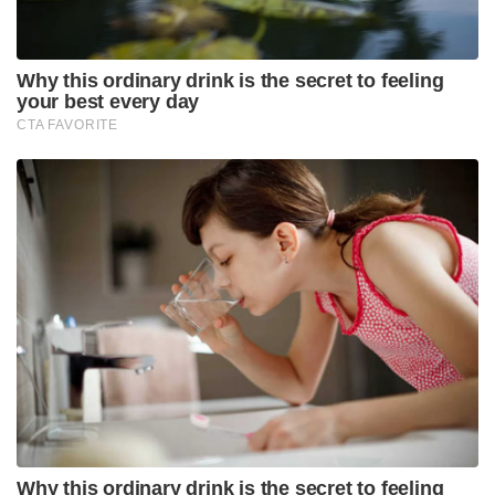
Why this ordinary drink is the secret to feeling
your best every day
CTA FAVORITE
Why this ordinary drink is the secret to feeling