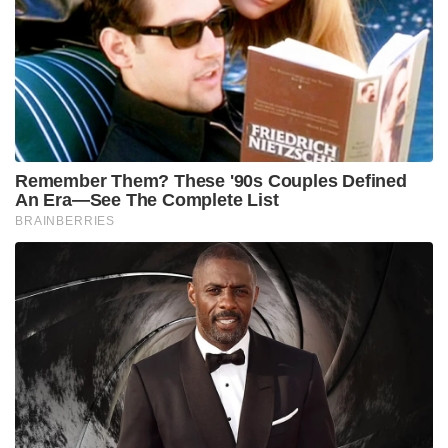
Remember Them? These '90s Couples Defined
An Era—See The Complete List
BRAINBERRIES