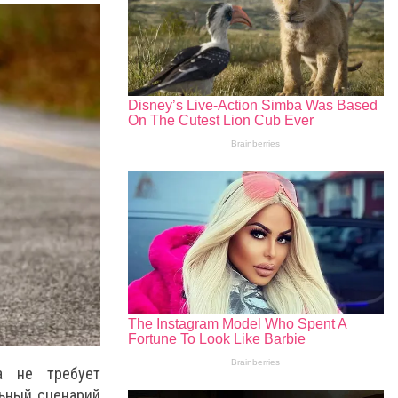
а не требует
льный сценарий