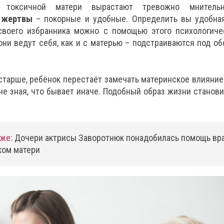
 токсичной матери вырастают тревожно мнитель
 жертвы
– покорные и удобные. Определить вы удобна
воего избранника можно с помощью этого психологич
и ведут себя, как и с матерью – подстраиваются под об
старше, ребёнок перестаёт замечать материнское влияние
не зная, что бывает иначе. Подобный образ жизни станови
кже:
Дочери актрисы Заворотнюк понадобилась помощь вра
ком матери