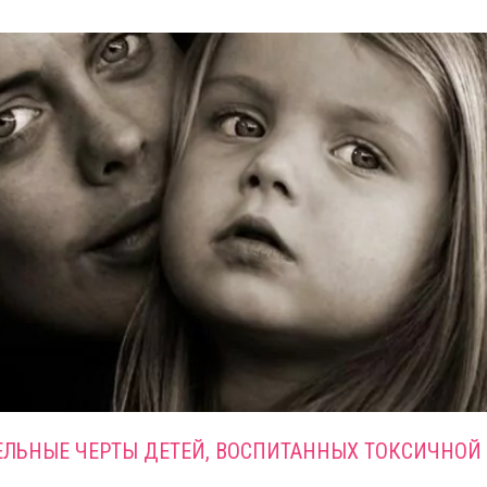
ЕЛЬНЫЕ ЧЕРТЫ ДЕТЕЙ, ВОСПИТАННЫХ ТОКСИЧНОЙ