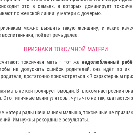
оисходит это в семьях, в которых доминирует токсичн
кают по женской линии: у матери с дочерью.
ризнакам можно выявить такую женщину, и какие качес
 воспитанники, пойдет речь далее.
ПРИЗНАКИ ТОКСИЧНОЙ МАТЕРИ
считают: токсичная мать – тот же
недолюбленный реб
тобы не допускать ошибок родителей, она идёт по их 
 родителя, достаточно присмотреться к 7 характерным при
ая мать не контролирует эмоции. В плохом настроении она
. Это типичные манипуляторы: чуть что не так, хватаются 
е матери рады начинаниям малыша, токсичные не призна
ений. Им нужны рекордные результаты.