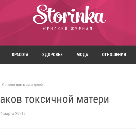
Storinka
ЖЕНСКИЙ ЖУРНАЛ
КРАСОТА
ЗДОРОВЬЕ
МОДА
ОТНОШЕНИЯ
Советы для мам и детей
наков токсичной матери
4 марта 2021 г.