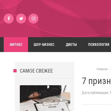
ФИТНЕС
ШОУ-БИЗНЕС
ДИЕТЫ
ПСИХОЛОГИЯ
Главная
САМОЕ СВЕЖЕЕ
7 приз
Дата публикации: 1