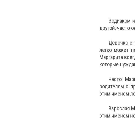
Зодиаком и
другой, часто 
Девочка с 
легко может п
Маргарита всег
которые нужда
Часто Мар
родителям с пр
этим именем ле
Взрослая М
этим именем не