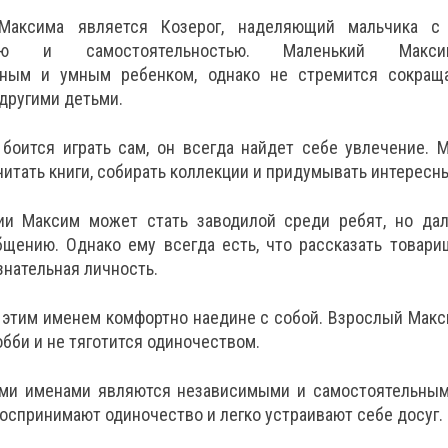
Максима является Козерог, наделяющий мальчика с
стью и самостоятельностью. Маленький Макс
ьным и умным ребенком, однако не стремится сокращ
другими детьми.
боится играть сам, он всегда найдет себе увлечение. 
итать книги, собирать коллекции и придумывать интересн
ии Максим может стать заводилой среди ребят, но дал
бщению. Однако ему всегда есть, что рассказать товари
нательная личность.
 этим именем комфортно наедине с собой. Взрослый Макс
обби и не тяготится одиночеством.
ими именами являются независимыми и самостоятельным
оспринимают одиночество и легко устраивают себе досуг.