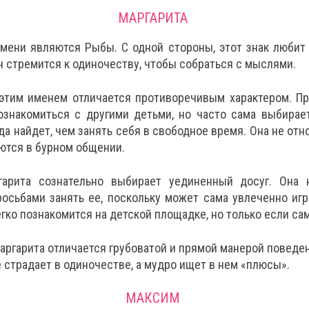
МАРГАРИТА
мени являются Рыбы. С одной стороны, этот знак любит 
он стремится к одиночеству, чтобы собраться с мыслями.
этим именем отличается противоречивым характером. П
ознакомиться с другими детьми, но часто сама выбирае
да найдет, чем занять себя в свободное время. Она не отн
ются в бурном общении.
гарита сознательно выбирает уединенный досуг. Она 
осьбами занять ее, поскольку может сама увлеченно игр
гко познакомится на детской площадке, но только если сам
аргарита отличается грубоватой и прямой манерой поведе
 страдает в одиночестве, а мудро ищет в нем «плюсы».
МАКСИМ