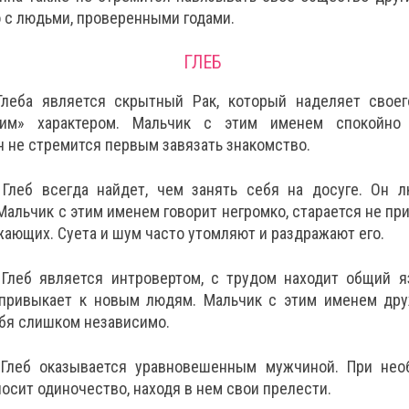
 с людьми, проверенными годами.
ГЛЕБ
Глеба является скрытный Рак, который наделяет своег
ким» характером. Мальчик с этим именем спокойно 
н не стремится первым завязать знакомство.
Глеб всегда найдет, чем занять себя на досуге. Он л
Мальчик с этим именем говорит негромко, старается не при
ающих. Суета и шум часто утомляют и раздражают его.
Глеб является интровертом, с трудом находит общий я
 привыкает к новым людям. Мальчик с этим именем дру
ебя слишком независимо.
Глеб оказывается уравновешенным мужчиной. При нео
осит одиночество, находя в нем свои прелести.