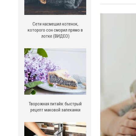
Сети насмешил котенок,
которого сон сморил прямо в
лотке (ВИДЕО)
Творожная питайя: быстрый
рецепт маковой запеканки