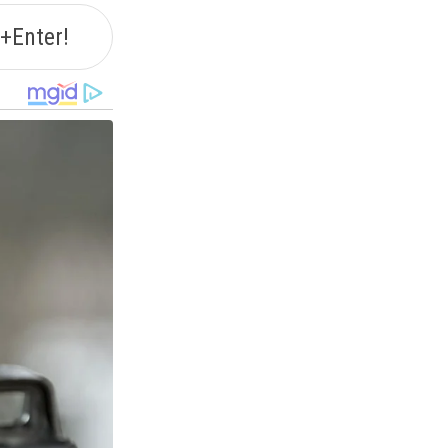
+Enter!