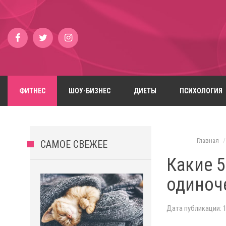
ФИТНЕС
ШОУ-БИЗНЕС
ДИЕТЫ
ПСИХОЛОГИЯ
Главная
САМОЕ СВЕЖЕЕ
Какие 5
одиноч
Дата публикации: 1