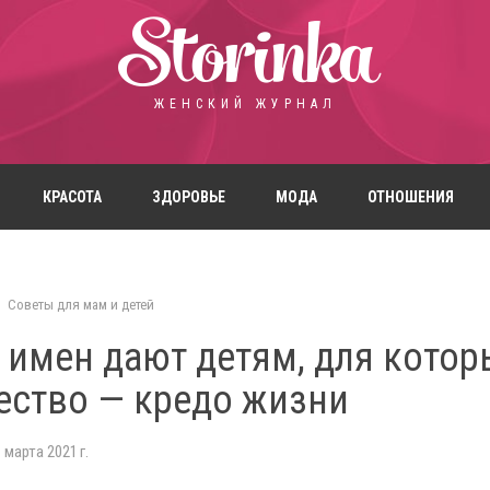
Storinka
ЖЕНСКИЙ ЖУРНАЛ
КРАСОТА
ЗДОРОВЬЕ
МОДА
ОТНОШЕНИЯ
Советы для мам и детей
 имен дают детям, для котор
ество — кредо жизни
 марта 2021 г.