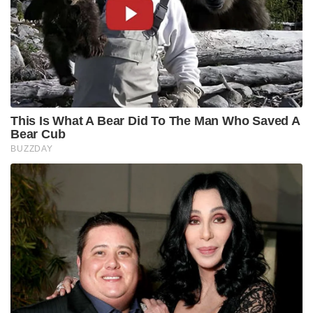
This Is What A Bear Did To The Man Who Saved A
Bear Cub
BUZZDAY