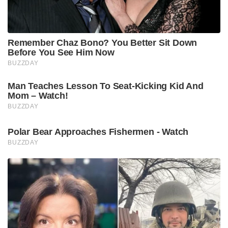
Remember Chaz Bono? You Better Sit Down
Before You See Him Now
BUZZDAY
Man Teaches Lesson To Seat-Kicking Kid And
Mom – Watch!
BUZZDAY
Polar Bear Approaches Fishermen - Watch
BUZZDAY