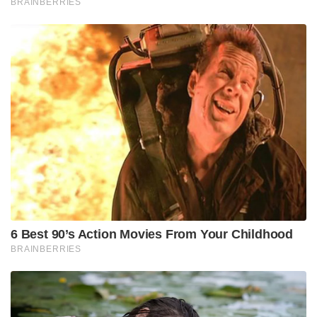
BRAINBERRIES
6 Best 90’s Action Movies From Your Childhood
BRAINBERRIES