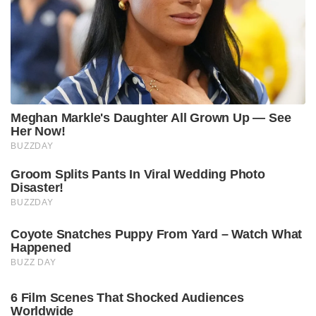
Meghan Markle's Daughter All Grown Up — See
Her Now!
BUZZDAY
Groom Splits Pants In Viral Wedding Photo
Disaster!
BUZZDAY
Coyote Snatches Puppy From Yard – Watch What
Happened
BUZZ DAY
6 Film Scenes That Shocked Audiences
Worldwide