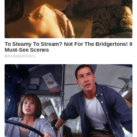
To Steamy To Stream? Not For The Bridgertons! 9
Must-See Scenes
BRAINBERRIES