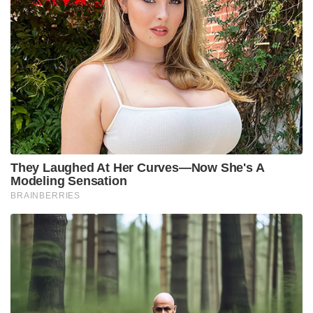
They Laughed At Her Curves—Now She's A
Modeling Sensation
BRAINBERRIES