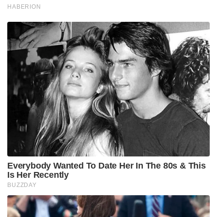
HABERION
Everybody Wanted To Date Her In The 80s & This
Is Her Recently
BUZZDAY