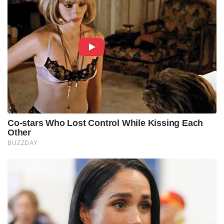
Co-stars Who Lost Control While Kissing Each
Other
BUZZDAY