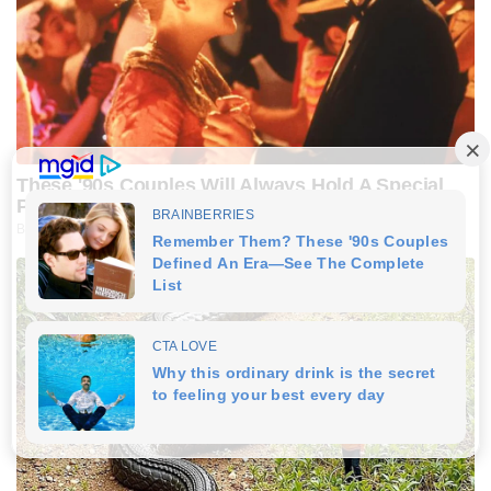
These '90s Couples Will Always Hold A Special
Place In Our Hearts
BRAINBERRIES