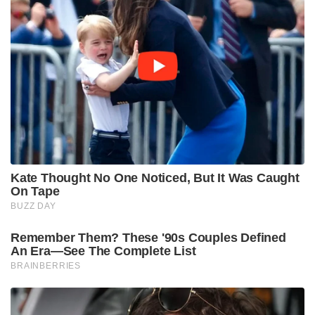
Kate Thought No One Noticed, But It Was Caught
On Tape
BUZZ DAY
Remember Them? These '90s Couples Defined
An Era—See The Complete List
BRAINBERRIES