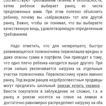
соответствуют требованиям гигиены и безопасности;
затем ребенок выбирает ранец из числа
предложенных вами. При этом полезно объяснить
ребенку, почему вы «забраковали» тот или другой
ранец. Важно, чтобы он понимал, что вы выбираете
качественную вещь, удовлетворяющую определенным
требованиям.
Надо отметить, что для неокрепшего, быстро
развивающегося позвоночника первоклашки вредны и
даже опасны сумки и портфели. Они приводят к тому,
что одно плечо ребенка находится выше другого. При
этом сильно увеличивается нагрузка на отдельные
участки позвоночника. Первокласснику нужен именно
ранец. Под видом ранцев недобросовестные продавцы
могут предлагать школьный
рюкзак купить украина
.
Ввести покупателя в заблуждение не сложно, т.к. и
ранец и рюкзак носятся на спине на лямках и
достаточно равномерно распределяют нагрузку на оба