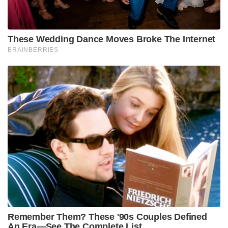
These Wedding Dance Moves Broke The Internet
BRAINBERRIES
Remember Them? These '90s Couples Defined
An Era—See The Complete List