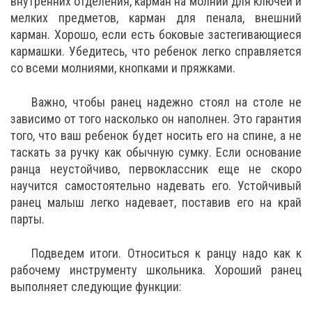
внутренних отделения, карман на молнии для ключей и
мелких предметов, карман для пенала, внешний
карман. Хорошо, если есть боковые застегивающиеся
кармашки. Убедитесь, что ребенок легко справляется
со всеми молниями, кнопками и пряжками.
Важно, чтобы ранец надежно стоял на столе не
зависимо от того насколько он наполнен. Это гарантия
того, что ваш ребенок будет носить его на спине, а не
таскать за ручку как обычную сумку. Если основание
ранца неустойчиво, первоклассник еще не скоро
научится самостоятельно надевать его. Устойчивый
ранец малыш легко надевает, поставив его на край
парты.
Подведем итоги. Относиться к ранцу надо как к
рабочему инструменту школьника. Хороший ранец
выполняет следующие функции: