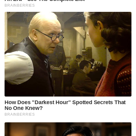
BRAINBERRIES
How Does "Darkest Hour" Spotted Secrets That
No One Knew?
BRAINBERRIES