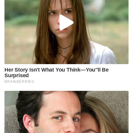
Her Story Isn't What You Think—You''ll Be
Surprised
BRAINBERRIES