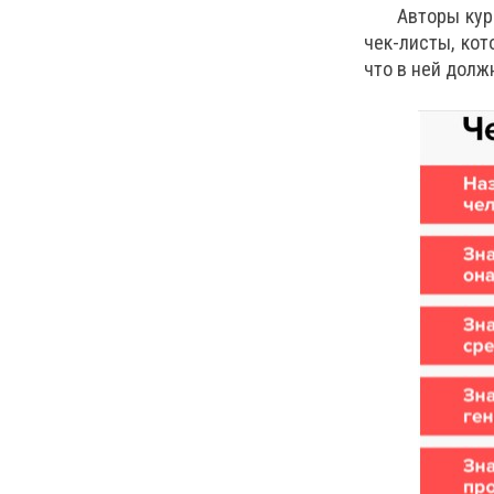
Авторы кур
чек-листы, ко
что в ней долж