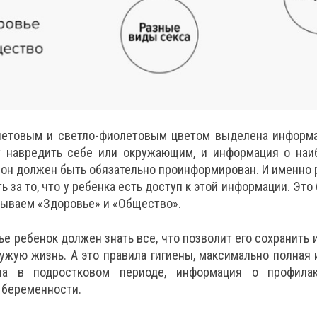
етовым и светло-фиолетовым цветом выделена информац
 навредить себе или окружающим, и информация о наи
х он должен быть обязательно проинформирован. И именно 
ь за то, что у ребенка есть доступ к этой информации. Это
зываем «Здоровье» и «Общество».
ье ребенок должен знать все, что позволит его сохранить 
ужую жизнь. А это правила гигиены, максимально полная
ла в подростковом периоде, информация о профила
 беременности.