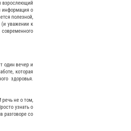
ми взрослеющий
и информация о
яется полезной,
 (и уважении к
 современного
т один вечер и
аботе, которая
ого здоровья.
 речь не о том,
росто узнать о
в разговоре со