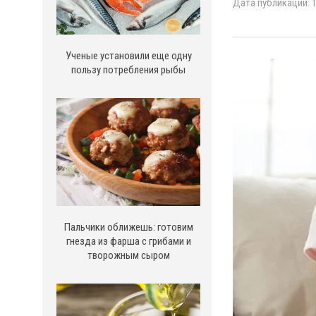
Дата публикации: 1
Ученые установили еще одну
пользу потребления рыбы
Пальчики оближешь: готовим
гнезда из фарша с грибами и
творожным сыром