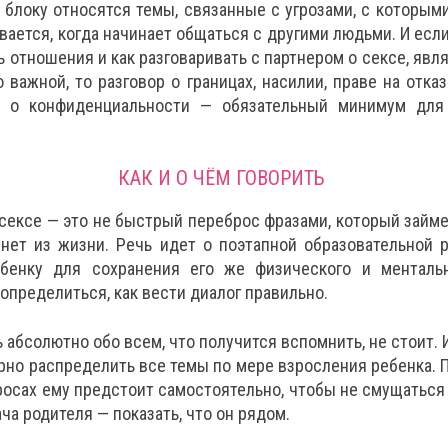
 блоку относятся темы, связанные с угрозами, с которы
вается, когда начинает общаться с другими людьми. И есл
ть отношения и как разговаривать с партнером о сексе, явл
 важной, то разговор о границах, насилии, праве на отказ
, о конфиденциальности — обязательный минимум для
КАК И О ЧЁМ ГОВОРИТЬ
 сексе — это не быстрый переброс фразами, который займе
нет из жизни. Речь идет о поэтапной образовательной р
бенку для сохранения его же физического и ментальн
определиться, как вести диалог правильно.
 абсолютно обо всем, что получится вспомнить, не стоит. И
но распределить все темы по мере взросления ребенка. П
осах ему предстоит самостоятельно, чтобы не смущаться 
ча родителя — показать, что он рядом.