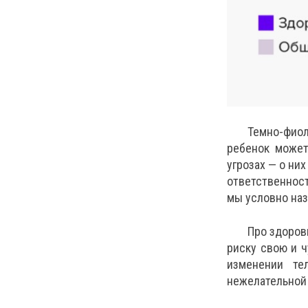
Темно-фиол
ребенок может
угрозах — о ни
ответственност
мы условно на
Про здоров
риску свою и ч
изменении те
нежелательной