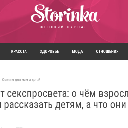
Storinka
ЖЕНСКИЙ ЖУРНАЛ
КРАСОТА
ЗДОРОВЬЕ
МОДА
ОТНОШЕНИЯ
Советы для мам и детей
т секспросвета: о чём взрос
рассказать детям, а что они