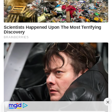
Scientists Happened Upon The Most Terrifying
Discovery
BRAINBERRIES