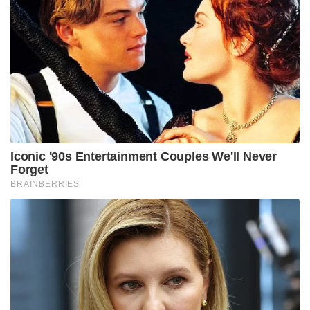
Iconic '90s Entertainment Couples We'll Never
Forget
BRAINBERRIES