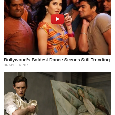
Bollywood’s Boldest Dance Scenes Still Trending
BRAINBERRIES