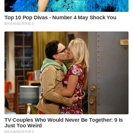
Top 10 Pop Divas - Number 4 May Shock You
BRAINBERRIES
TV Couples Who Would Never Be Together: 9 Is
Just Too Weird
BRAINBERRIES