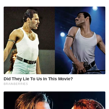
Did They Lie To Us In This Movie?
BRAINBERRIES