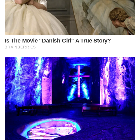
Is The Movie "Danish Girl" A True Story?
BRAINBERRIES