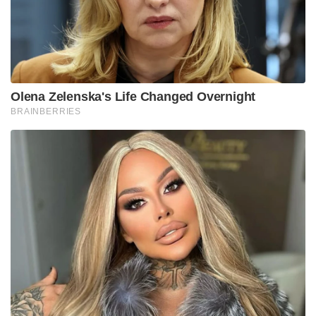
Olena Zelenska's Life Changed Overnight
BRAINBERRIES