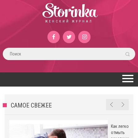
Storinka
ЖЕНСКИЙ ЖУРНАЛ
САМОЕ СВЕЖЕЕ
Как легко
ь
отмыть