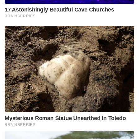
17 Astonishingly Beautiful Cave Churches
BRAINBERRIES
Mysterious Roman Statue Unearthed In Toledo
BRAINBERRIES