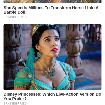
She Spends Millions To Transform Herself Into A
Barbie Doll!
BRAINBERRIES
Disney Princesses: Which Live-Action Version Do
You Prefer?
BRAINBERRIES