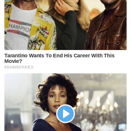
Tarantino Wants To End His Career With This
Movie?
BRAINBERRIES