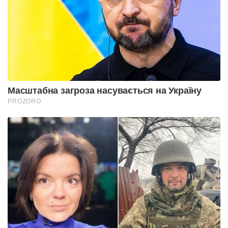
Масштабна загроза насувається на Україну
PROZORO