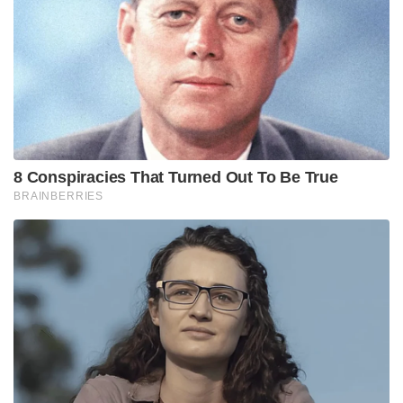
8 Conspiracies That Turned Out To Be True
BRAINBERRIES