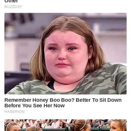
Other
BUZZDAY
Remember Honey Boo Boo? Better To Sit Down
Before You See Her Now
HABERION