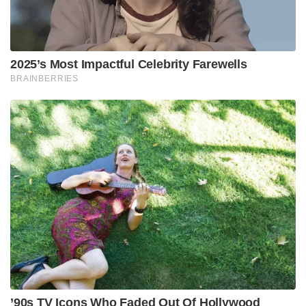
2025’s Most Impactful Celebrity Farewells
BRAINBERRIES
’90s TV Icons Who Faded Out Of Hollywood