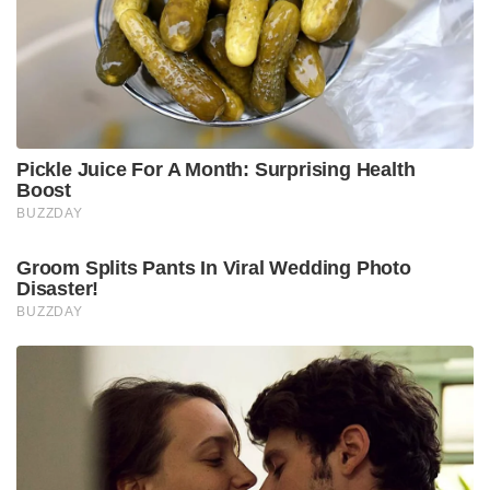
Pickle Juice For A Month: Surprising Health
Boost
BUZZDAY
Groom Splits Pants In Viral Wedding Photo
Disaster!
BUZZDAY