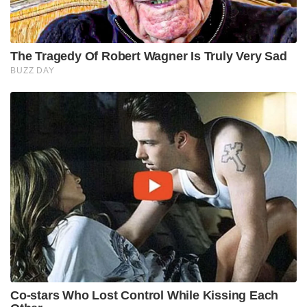
The Tragedy Of Robert Wagner Is Truly Very Sad
BUZZ DAY
Co-stars Who Lost Control While Kissing Each