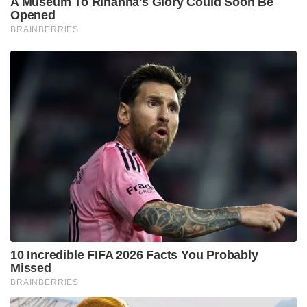
A Museum To Rihanna's Glory Could Soon Be
Opened
BRAINBERRIES
10 Incredible FIFA 2026 Facts You Probably
Missed
BRAINBERRIES