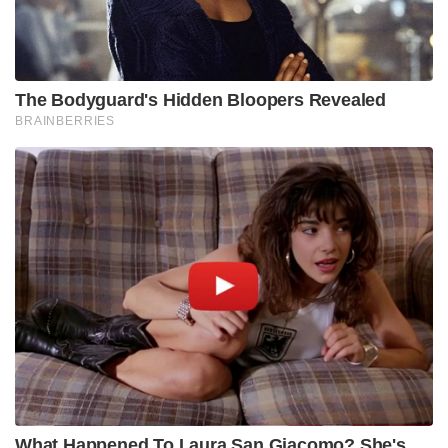
The Bodyguard's Hidden Bloopers Revealed
BRAINBERRIES
What Happened To Laura San Giacomo? She's