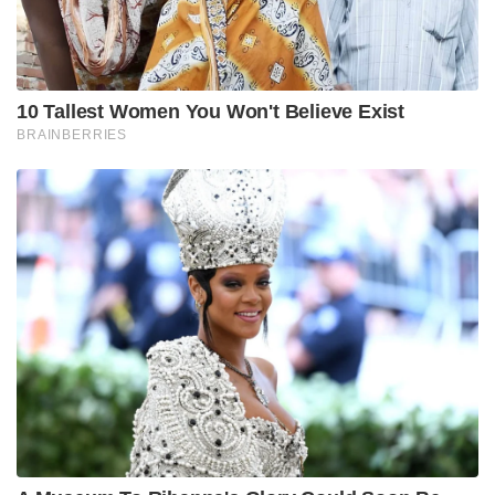
10 Tallest Women You Won't Believe Exist
BRAINBERRIES