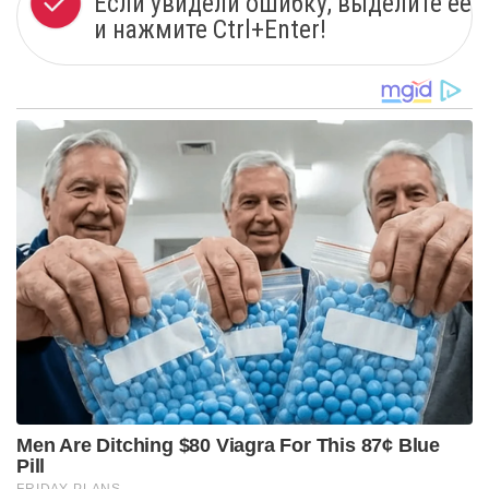
Если увидели ошибку, выделите ее
и нажмите Ctrl+Enter!
Men Are Ditching $80 Viagra For This 87¢ Blue
Pill
FRIDAY PLANS