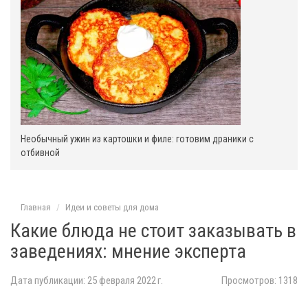
ы
е
Необычный ужин из картошки и филе: готовим драники с
отбивной
Главная
Идеи и советы для дома
Какие блюда не стоит заказывать в
заведениях: мнение эксперта
Дата публикации: 25 февраля 2022 г.
Просмотров: 1318