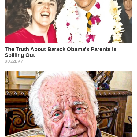
The Truth About Barack Obama's Parents Is
Spilling Out
BUZZDAY