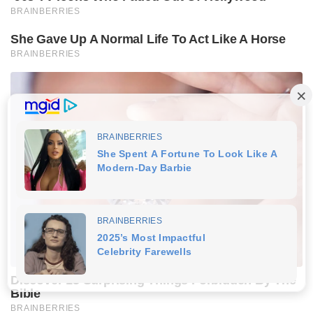
BRAINBERRIES
She Gave Up A Normal Life To Act Like A Horse
BRAINBERRIES
Discover 15 Surprising Things Forbidden By The
Bible
BRAINBERRIES