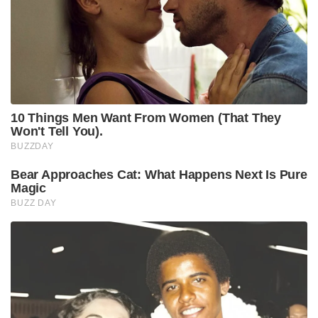
10 Things Men Want From Women (That They
Won't Tell You).
BUZZDAY
Bear Approaches Cat: What Happens Next Is Pure
Magic
BUZZ DAY