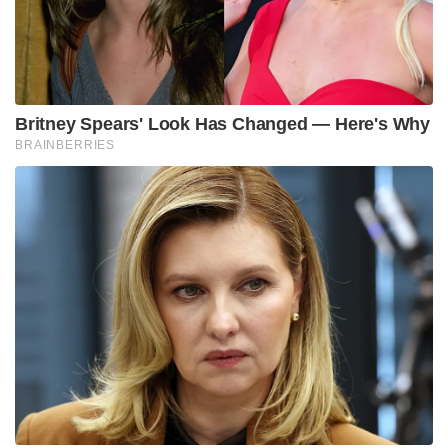
Britney Spears' Look Has Changed — Here's Why
BRAINBERRIES