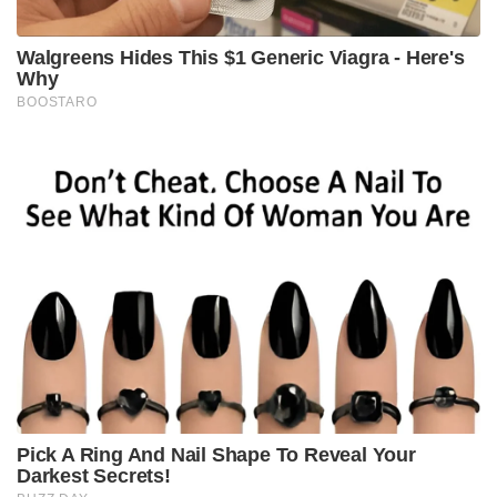
Walgreens Hides This $1 Generic Viagra - Here's
Why
BOOSTARO
Pick A Ring And Nail Shape To Reveal Your
Darkest Secrets!