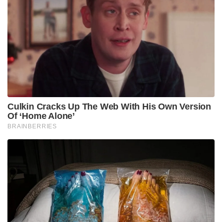
Culkin Cracks Up The Web With His Own Version
Of ‘Home Alone’
BRAINBERRIES