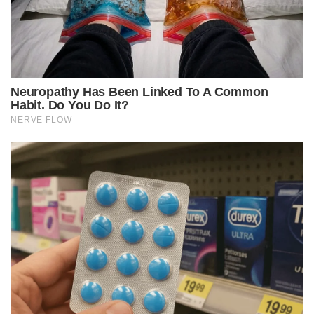
Neuropathy Has Been Linked To A Common
Habit. Do You Do It?
NERVE FLOW