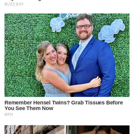
BUZZ DAY
Remember Hensel Twins? Grab Tissues Before
You See Them Now
MFH