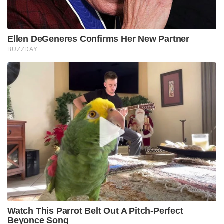
Ellen DeGeneres Confirms Her New Partner
BUZZDAY
Watch This Parrot Belt Out A Pitch-Perfect
Beyonce Song