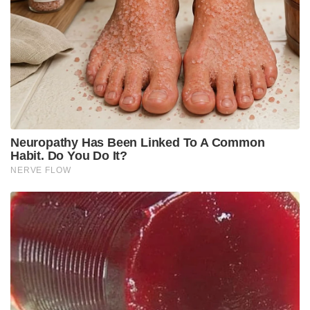
Neuropathy Has Been Linked To A Common
Habit. Do You Do It?
NERVE FLOW