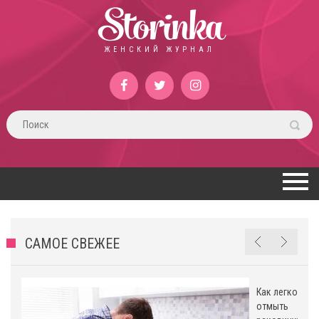
Storinka
ЖЕНСКИЙ ЖУРНАЛ
САМОЕ СВЕЖЕЕ
Как легко
ь
отмыть