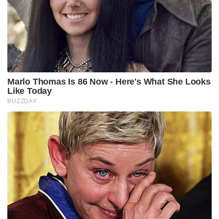
Marlo Thomas Is 86 Now - Here's What She Looks
Like Today
BUZZDAY