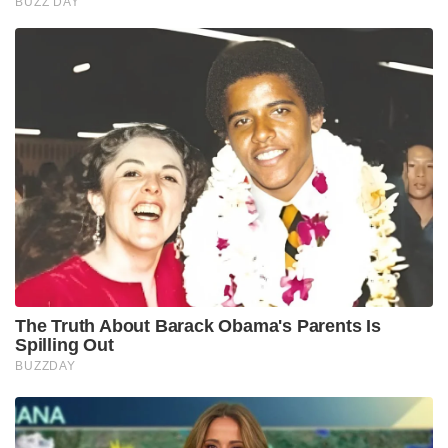
BUZZ DAY
The Truth About Barack Obama's Parents Is
Spilling Out
BUZZDAY