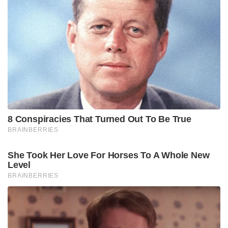
8 Conspiracies That Turned Out To Be True
BRAINBERRIES
She Took Her Love For Horses To A Whole New
Level
BRAINBERRIES