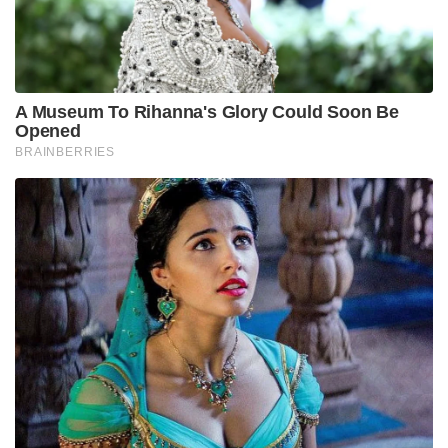
A Museum To Rihanna's Glory Could Soon Be
Opened
BRAINBERRIES