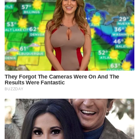
They Forgot The Cameras Were On And The
Results Were Fantastic
BUZZDAY