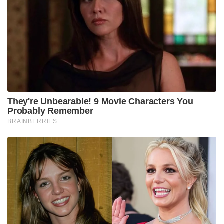
They're Unbearable! 9 Movie Characters You
Probably Remember
BRAINBERRIES