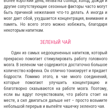
Более короткий день, нехватка солнца, холод, дожди и
другие сопутствующие сезонные факторы часто могут
быть причиной нежелания что-то делать. А иногда и
мозг дает сбой, ухудшается концентрация, внимание и
память. Но всего этого можно избежать, благодаря
некоторым напиткам.
ЗЕЛЕНЫЙ ЧАЙ
Один из самых недооцененных напитков, который
прекрасно помогает стимулировать работу головного
мозга. В зеленом чае содержится достаточно большое
количество кофеина. Он отлично тонизирует и придает
бодрости. Помимо этого, в чае много соединений,
которые помогают улучшить концентрацию и
благотворно сказываются на работе мозга. Поэтому,
если вы вдруг почувствовали, что работа стоит на
месте, а сил двигаться дальше нет – просто возьмите
небольшой перерыв и выпейте чашечку зеленого чая.