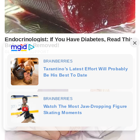
Endocrinologist: If You Have Diabetes, Read This
Before It's Removed!
GLYCOGEN SUPPORT