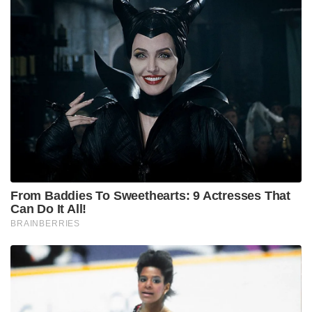
From Baddies To Sweethearts: 9 Actresses That
Can Do It All!
BRAINBERRIES