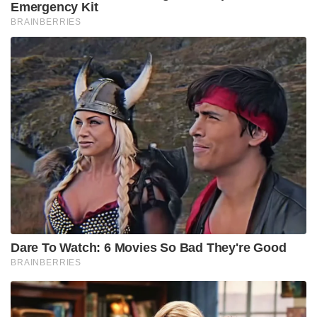
Emergency Kit
BRAINBERRIES
Dare To Watch: 6 Movies So Bad They're Good
BRAINBERRIES