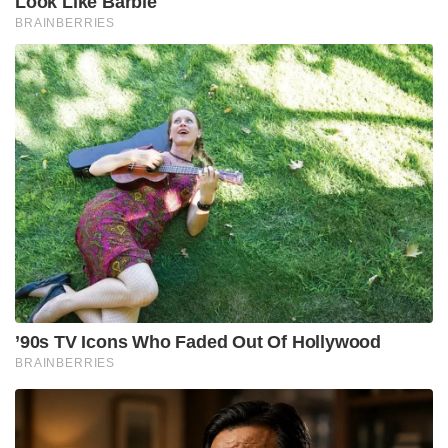
Look Like Barbie
BRAINBERRIES
’90s TV Icons Who Faded Out Of Hollywood
BRAINBERRIES