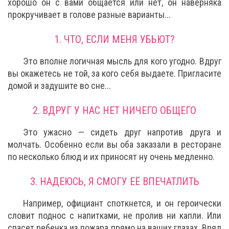
хорошо он с вами общается или нет, он наверняка
прокручивает в голове разные варианты...
1. ЧТО, ЕСЛИ МЕНЯ УБЬЮТ?
Это вполне логичная мысль для кого угодно. Вдруг
вы окажетесь не той, за кого себя выдаете. Пригласите
домой и задушите во сне...
2. ВДРУГ У НАС НЕТ НИЧЕГО ОБЩЕГО
Это ужасно — сидеть друг напротив друга и
молчать. Особенно если вы оба заказали в ресторане
по несколько блюд и их приносят ну очень медленно.
3. НАДЕЮСЬ, Я СМОГУ ЕЁ ВПЕЧАТЛИТЬ
Например, официант споткнется, и он героически
словит поднос с напитками, не пролив ни капли. Или
спасет ребенка из пожара прямо на ваших глазах. Вряд