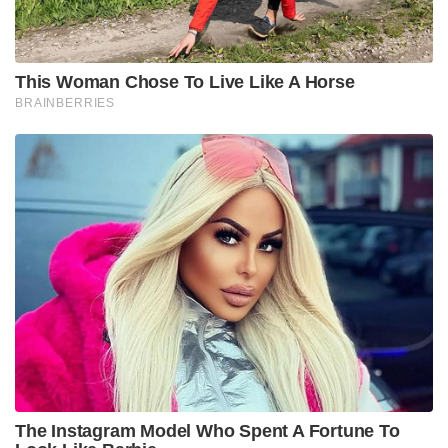
This Woman Chose To Live Like A Horse
BRAINBERRIES
The Instagram Model Who Spent A Fortune To