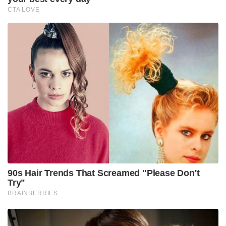
CTA LOVE
90s Hair Trends That Screamed "Please Don't
Try"
BRAINBERRIES