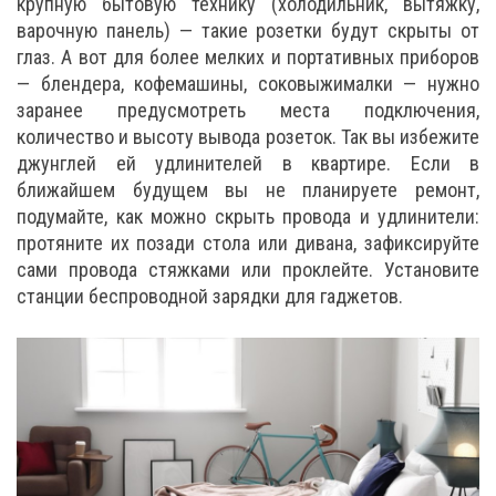
крупную бытовую технику (холодильник, вытяжку,
варочную панель) — такие розетки будут скрыты от
глаз. А вот для более мелких и портативных приборов
— блендера, кофемашины, соковыжималки — нужно
заранее предусмотреть места подключения,
количество и высоту вывода розеток. Так вы избежите
джунглей ей удлинителей в квартире. Если в
ближайшем будущем вы не планируете ремонт,
подумайте, как можно скрыть провода и удлинители:
протяните их позади стола или дивана, зафиксируйте
сами провода стяжками или проклейте. Установите
станции беспроводной зарядки для гаджетов.