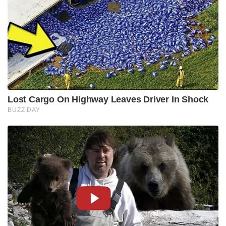
Lost Cargo On Highway Leaves Driver In Shock
BUZZ DAY