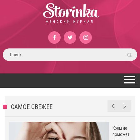
Storinka
ЖЕНСКИЙ ЖУРНАЛ
САМОЕ СВЕЖЕЕ
Крем не
поможет: