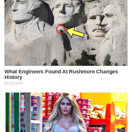
What Engineers Found At Rushmore Changes
History
BUZZ DAY