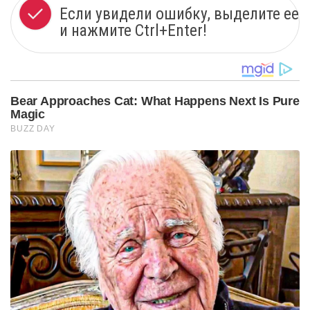
Если увидели ошибку, выделите ее
и нажмите Ctrl+Enter!
Bear Approaches Cat: What Happens Next Is Pure
Magic
BUZZ DAY