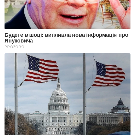
Будете в шоці: випливла нова інформація про
Януковича
PROZORO