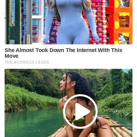
She Almost Took Down The Internet With This
Move
THE BUSINESS LEADS