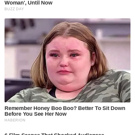
Woman', Until Now
BUZZ DAY
Remember Honey Boo Boo? Better To Sit Down
Before You See Her Now
HABERION