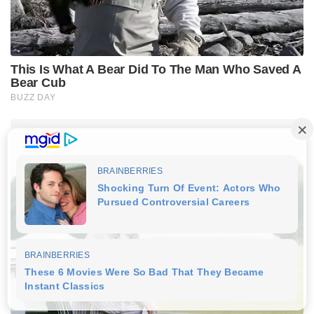
This Is What A Bear Did To The Man Who Saved A
Bear Cub
BUZZ DAY