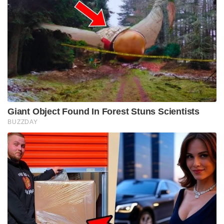
Giant Object Found In Forest Stuns Scientists
BUZZDAY