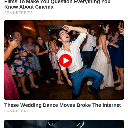
Films To Make You Question Everything You
Know About Cinema
BRAINBERRIES
These Wedding Dance Moves Broke The Internet
BRAINBERRIES