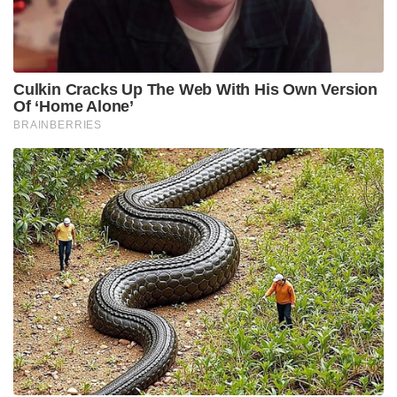
Culkin Cracks Up The Web With His Own Version
Of ‘Home Alone’
BRAINBERRIES