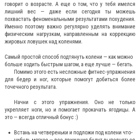
говорит о возрасте. А еще о том, что у тебя имелся
лишний вес — даже если сегодня ты можешь
похвастать феноменальными результатами похудения.
Именно поэтому важно регулярно уделять внимание
физическим нагрузкам, направленным на коррекцию
жировых ловушек над коленями.
Самый простой способ подтянуть колени — как можно
больше ходить быстрым шагом, а еще лучше — бегать.
Помимо этого есть несложные фитнес-упражнения
для бедер и ног, которые помогут добиться более
точечного результата.
Начни с этого упражнения. Оно не только
укрепляет ноги, но и помогает прокачать ягодицы. А
это — всегда отличный бонус :)
Встань на четвереньки и подложи под колени что-
нибудь мягкое — все движения будут выполняться