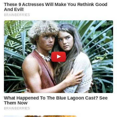
These 9 Actresses Will Make You Rethink Good
And Evil!
BRAINBERRIES
What Happened To The Blue Lagoon Cast? See
Them Now
BRAINBERRIES