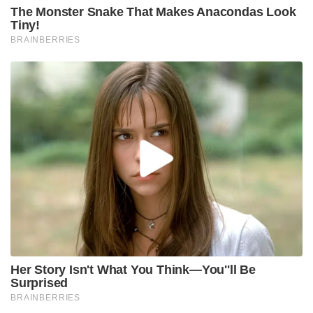
The Monster Snake That Makes Anacondas Look
Tiny!
BRAINBERRIES
Her Story Isn't What You Think—You''ll Be
Surprised
BRAINBERRIES