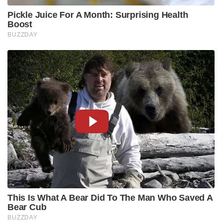
Pickle Juice For A Month: Surprising Health
Boost
BUZZDAY
This Is What A Bear Did To The Man Who Saved A
Bear Cub
BUZZDAY