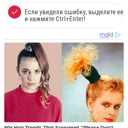
Если увидели ошибку, выделите ее
и нажмите Ctrl+Enter!
90s Hair Trends That Screamed "Please Don't