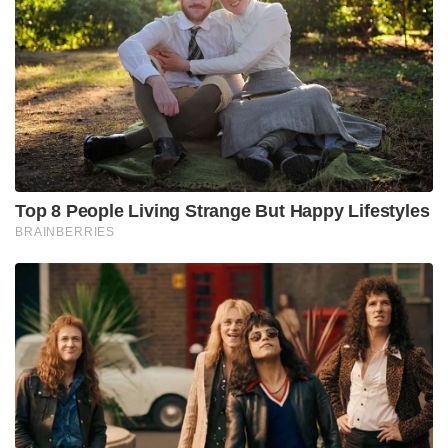
Top 8 People Living Strange But Happy Lifestyles
BRAINBERRIES