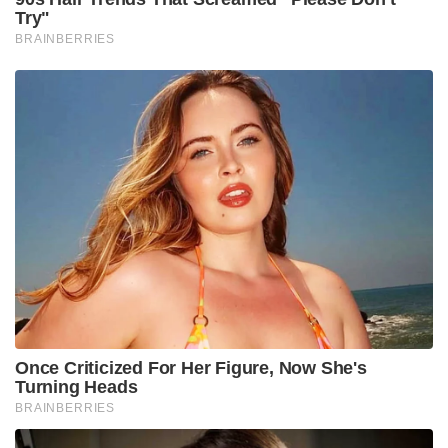
Try"
BRAINBERRIES
Once Criticized For Her Figure, Now She's
Turning Heads
BRAINBERRIES