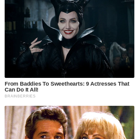
From Baddies To Sweethearts: 9 Actresses That
Can Do It All!
BRAINBERRIES