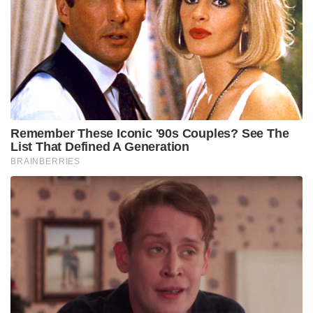
Remember These Iconic '90s Couples? See The
List That Defined A Generation
BRAINBERRIES