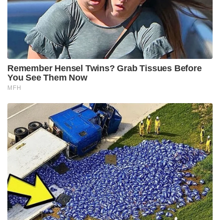
Remember Hensel Twins? Grab Tissues Before
You See Them Now
MFH