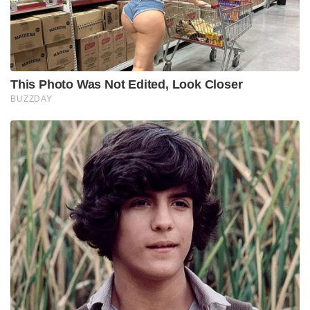
This Photo Was Not Edited, Look Closer
BUZZDAY