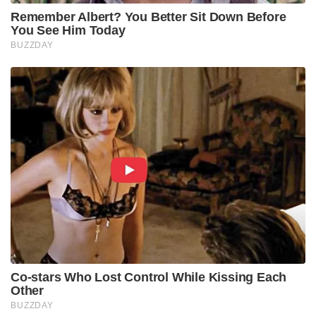
Remember Albert? You Better Sit Down Before
You See Him Today
BUZZDAY
Co-stars Who Lost Control While Kissing Each
Other
BUZZDAY