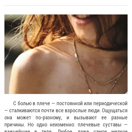
С болью в плече — постоянной или периодической
— сталкиваются почти все взрослые люди. Ощущаться
она может по-разному, и вызывают ее разные
причины. Но одно неизменно: плечевые суставы —
важнейшие в теле. Любое, даже самое мелкое