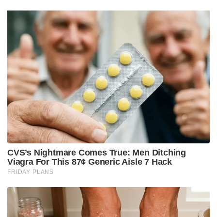
CVS’s Nightmare Comes True: Men Ditching
Viagra For This 87¢ Generic Aisle 7 Hack
FRIDAY PLANS