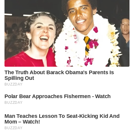
The Truth About Barack Obama's Parents Is
Spilling Out
BUZZDAY
Polar Bear Approaches Fishermen - Watch
BUZZDAY
Man Teaches Lesson To Seat-Kicking Kid And
Mom – Watch!
BUZZDAY