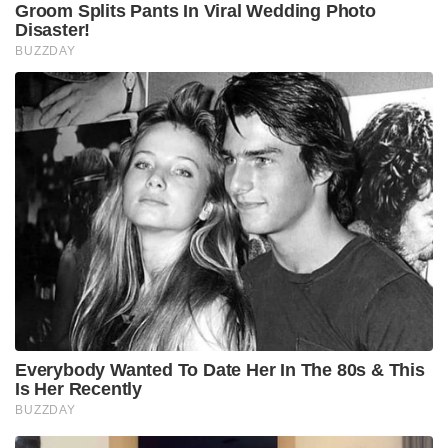
Groom Splits Pants In Viral Wedding Photo
Disaster!
BUZZDAY
Everybody Wanted To Date Her In The 80s & This
Is Her Recently
BUZZDAY