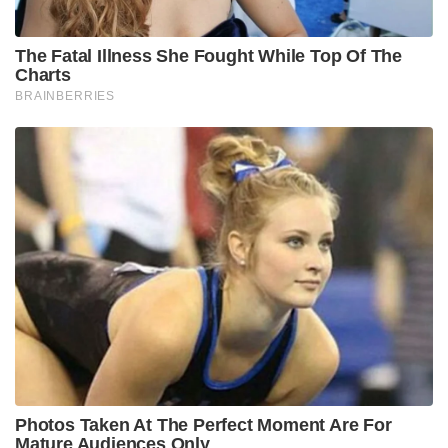
The Fatal Illness She Fought While Top Of The
Charts
BRAINBERRIES
Photos Taken At The Perfect Moment Are For
Mature Audiences Only