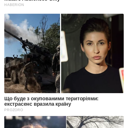
HABERION
Що буде з окупованими територіями:
екстрасенс вразила країну
PROZORO