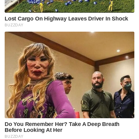
Lost Cargo On Highway Leaves Driver In Shock
BUZZDAY
Do You Remember Her? Take A Deep Breath
Before Looking At Her
BUZZDAY