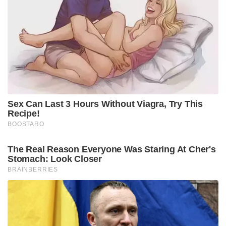
Sex Can Last 3 Hours Without Viagra, Try This
Recipe!
BOOSTARO
The Real Reason Everyone Was Staring At Cher's
Stomach: Look Closer
BRAINBERRIES