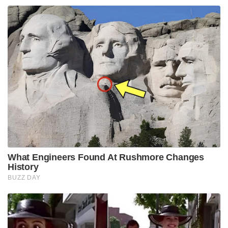
What Engineers Found At Rushmore Changes
History
BUZZ DAY