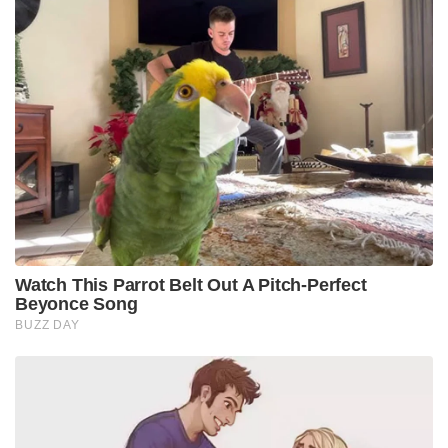
Watch This Parrot Belt Out A Pitch-Perfect
Beyonce Song
BUZZ DAY