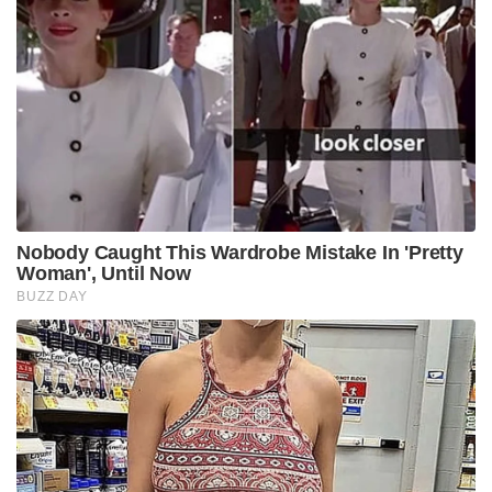
Nobody Caught This Wardrobe Mistake In 'Pretty
Woman', Until Now
BUZZ DAY