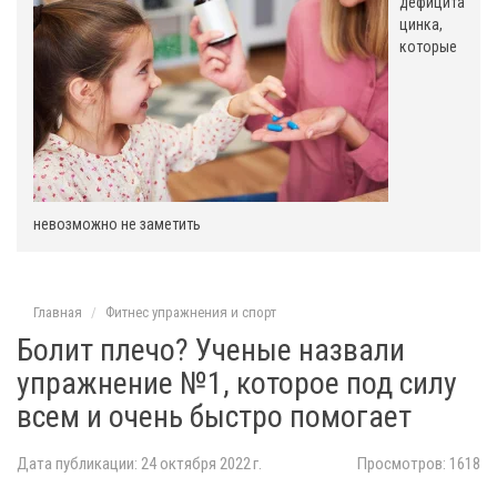
,
дефицита
цинка,
которые
невозможно не заметить
Главная
Фитнес упражнения и спорт
Болит плечо? Ученые назвали
упражнение №1, которое под силу
всем и очень быстро помогает
Дата публикации: 24 октября 2022 г.
Просмотров: 1618