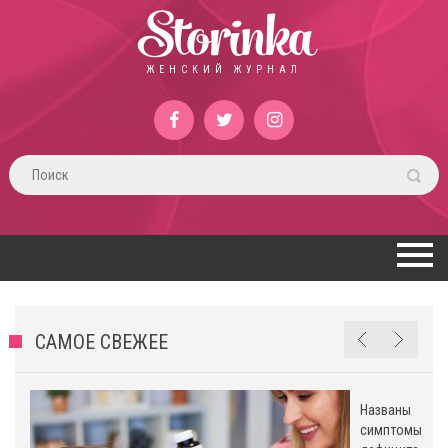
Storinka
ЖЕНСКИЙ ЖУРНАЛ
САМОЕ СВЕЖЕЕ
Названы
симптомы