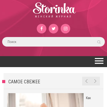
Storinka
ЖЕНСКИЙ ЖУРНАЛ
САМОЕ СВЕЖЕЕ
Как