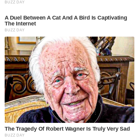
BUZZ DAY
A Duel Between A Cat And A Bird Is Captivating
The Internet
BUZZ DAY
The Tragedy Of Robert Wagner Is Truly Very Sad
BUZZ DAY