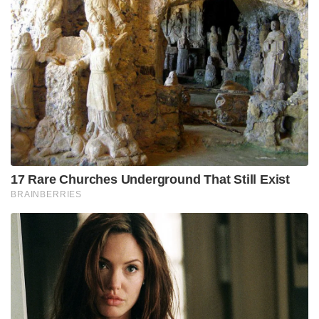
17 Rare Churches Underground That Still Exist
BRAINBERRIES