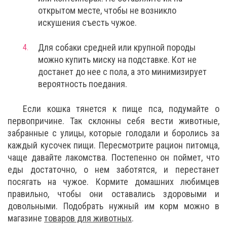
открытом месте, чтобы не возникло
искушения съесть чужое.
Для собаки средней или крупной породы
можно купить миску на подставке. Кот не
достанет до нее с пола, а это минимизирует
вероятность поедания.
Если кошка тянется к пище пса, подумайте о
первопричине. Так склонны себя вести животные,
забранные с улицы, которые голодали и боролись за
каждый кусочек пищи. Пересмотрите рацион питомца,
чаще давайте лакомства. Постепенно он поймет, что
еды достаточно, о нем заботятся, и перестанет
посягать на чужое. Кормите домашних любимцев
правильно, чтобы они оставались здоровыми и
довольными. Подобрать нужный им корм можно в
магазине
товаров для животных
.