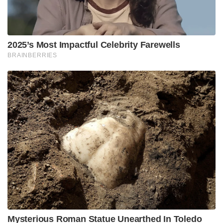
2025’s Most Impactful Celebrity Farewells
BRAINBERRIES
Mysterious Roman Statue Unearthed In Toledo