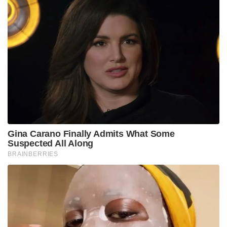
Gina Carano Finally Admits What Some
Suspected All Along
BRAINBERRIES