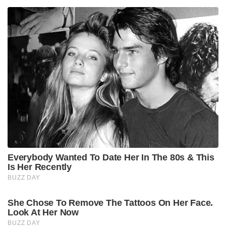
Everybody Wanted To Date Her In The 80s & This
Is Her Recently
BUZZ DAY
She Chose To Remove The Tattoos On Her Face.
Look At Her Now
BUZZ DAY