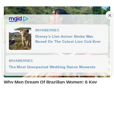
Why Men Dream Of Brazilian Women: 6 Key
Secrets
BUZZ DAY