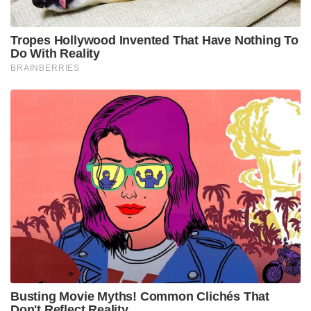
Tropes Hollywood Invented That Have Nothing To
Do With Reality
BRAINBERRIES
Busting Movie Myths! Common Clichés That
Don't Reflect Reality