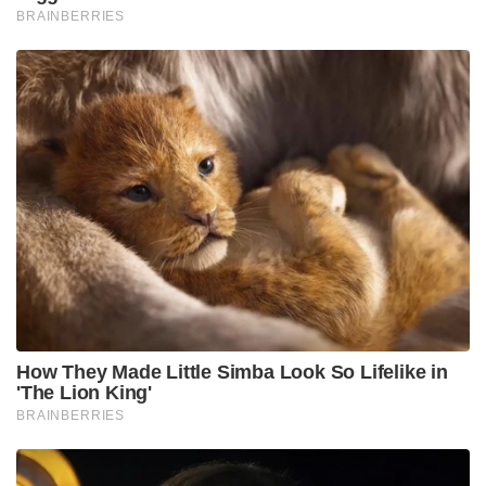
BRAINBERRIES
How They Made Little Simba Look So Lifelike in
'The Lion King'
BRAINBERRIES