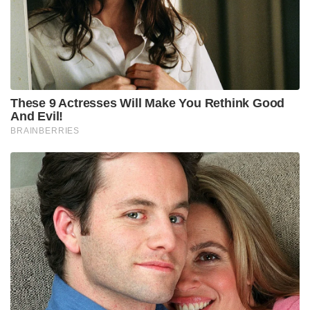
These 9 Actresses Will Make You Rethink Good
And Evil!
BRAINBERRIES