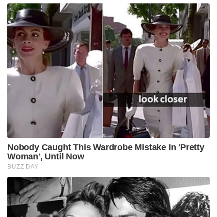
Nobody Caught This Wardrobe Mistake In 'Pretty
Woman', Until Now
BUZZ DAY