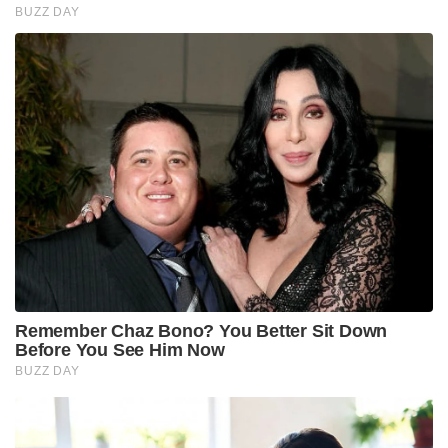
BUZZ DAY
Remember Chaz Bono? You Better Sit Down
Before You See Him Now
BUZZ DAY