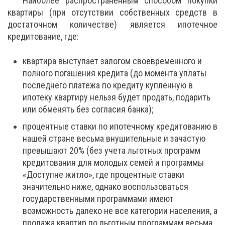
Наиболее распространенным способом покупки
квартиры (при отсутствии собственных средств в
достаточном количестве) является ипотечное
кредитование, где:
квартира выступает залогом своевременного и
полного погашения кредита (до момента уплаты
последнего платежа по кредиту купленную в
ипотеку квартиру нельзя будет продать, подарить
или обменять без согласия банка);
процентные ставки по ипотечному кредитованию в
нашей стране весьма внушительные и зачастую
превышают 20% (без учета льготных программ
кредитования для молодых семей и программы
«Доступне житло», где процентные ставки
значительно ниже, однако воспользоваться
государственными программами имеют
возможность далеко не все категории населения, а
продажа квартир
по льготным программам весьма