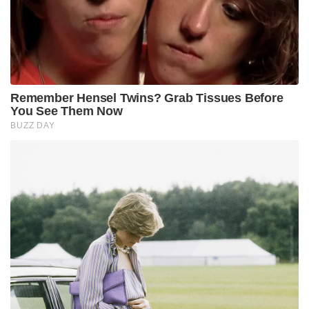
Remember Hensel Twins? Grab Tissues Before
You See Them Now
BUZZ DAY