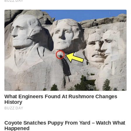
BUZZ DAY
What Engineers Found At Rushmore Changes
History
BUZZ DAY
Coyote Snatches Puppy From Yard – Watch What
Happened