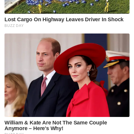
Lost Cargo On Highway Leaves Driver In Shock
BUZZ DAY
William & Kate Are Not The Same Couple
Anymore – Here's Why!