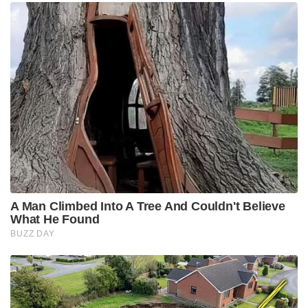
A Man Climbed Into A Tree And Couldn't Believe
What He Found
BUZZ DAY