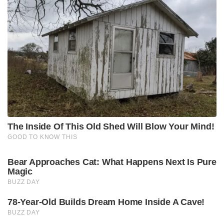
The Inside Of This Old Shed Will Blow Your Mind!
GOOD TO KNOW THIS
Bear Approaches Cat: What Happens Next Is Pure
Magic
BUZZ DAY
78-Year-Old Builds Dream Home Inside A Cave!
BUZZ DAY