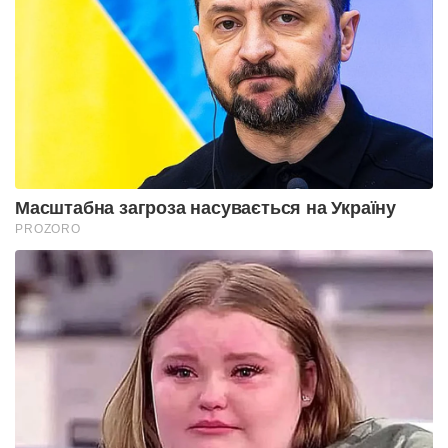
Масштабна загроза насувається на Україну
PROZORO