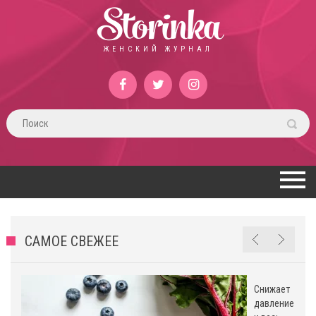
Storinka
ЖЕНСКИЙ ЖУРНАЛ
САМОЕ СВЕЖЕЕ
Снижает
давление