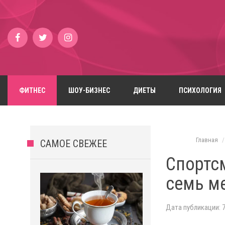
ФИТНЕС
ШОУ-БИЗНЕС
ДИЕТЫ
ПСИХОЛОГИЯ
Главная
САМОЕ СВЕЖЕЕ
Спортс
семь м
Дата публикации: 7