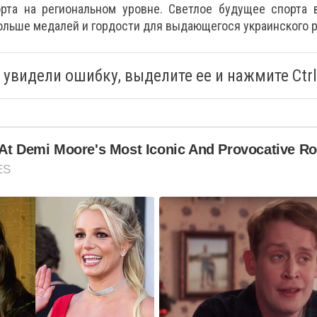
рта на региональном уровне. Светлое будущее спорта 
льше медалей и гордости для выдающегося украинского р
 увидели ошибку, выделите ее и нажмите Ctrl
At Demi Moore's Most Iconic And Provocative Ro
ES