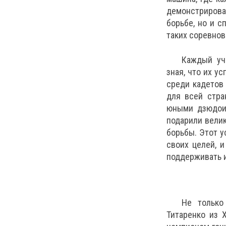
демонстрирова
борьбе, но и 
таких соревнов
Каждый уч
зная, что их у
среди кадетов
для всей стра
юными дзюдоис
подарили вели
борьбы. Этот у
своих целей, 
поддерживать и
Не только
Титаренко из 