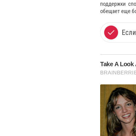
поддержки спо
обещает еще бо
Если
Take A Look 
BRAINBERRI