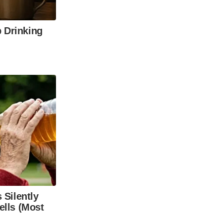
 Drinking
 Silently
ells (Most