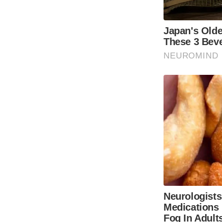
Japan's Olde
These 3 Bev
NEUROMIND
Neurologists
Medications
Fog In Adult