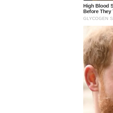
High Blood 
Before They
GLYCOGEN 