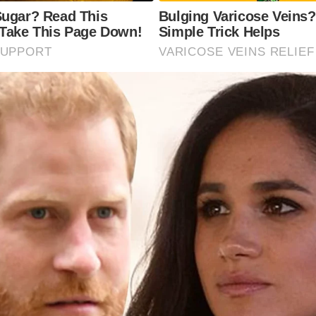
Sugar? Read This
Bulging Varicose Veins?
 Take This Page Down!
Simple Trick Helps
SUPPORT
VARICOSE VEINS RELIEF