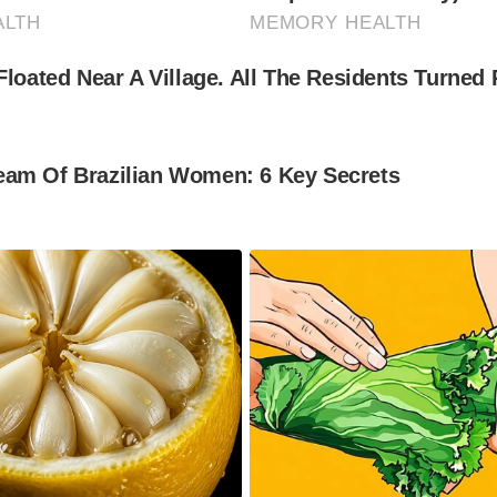
ALTH
MEMORY HEALTH
Floated Near A Village. All The Residents Turned 
am Of Brazilian Women: 6 Key Secrets