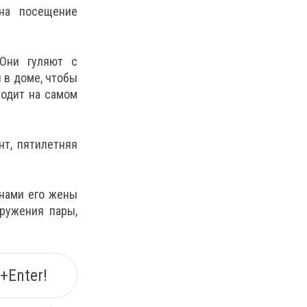
на посещение
Они гуляют с
 в доме, чтобы
ходит на самом
нт, пятилетняя
анами его жены
кружения пары,
+Enter!