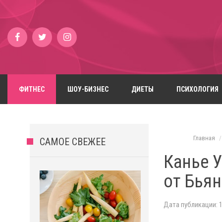
ФИТНЕС
ШОУ-БИЗНЕС
ДИЕТЫ
ПСИХОЛОГИЯ
Главная
САМОЕ СВЕЖЕЕ
Канье У
от Бья
Дата публикации: 1