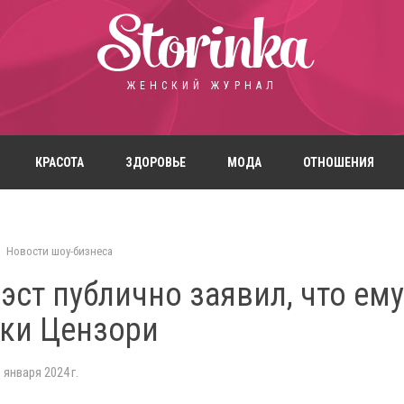
Storinka
ЖЕНСКИЙ ЖУРНАЛ
КРАСОТА
ЗДОРОВЬЕ
МОДА
ОТНОШЕНИЯ
Новости шоу-бизнеса
эст публично заявил, что ем
нки Цензори
 января 2024 г.