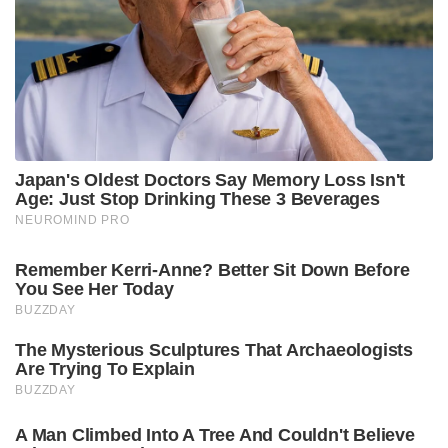
Japan's Oldest Doctors Say Memory Loss Isn't
Age: Just Stop Drinking These 3 Beverages
NEUROMIND PRO
Remember Kerri-Anne? Better Sit Down Before
You See Her Today
BUZZDAY
The Mysterious Sculptures That Archaeologists
Are Trying To Explain
BUZZDAY
A Man Climbed Into A Tree And Couldn't Believe