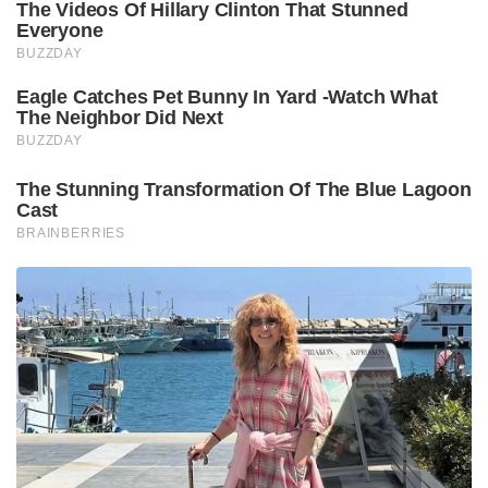
The Videos Of Hillary Clinton That Stunned
Everyone
BUZZDAY
Eagle Catches Pet Bunny In Yard -Watch What
The Neighbor Did Next
BUZZDAY
The Stunning Transformation Of The Blue Lagoon
Cast
BRAINBERRIES