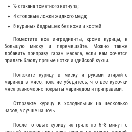
½ стакана томатного кетчупа;
4 столовые ложки жидкого меда;
8 куриных бедрышек без кожи и костей.
Поместите все ингредиенты, кроме курицы, в
большую миску и перемешайте. Можно также
добавить приправу гарам масала, если вам хочется
придать блюду пряные нотки индийской кухни.
Положите курицу в миску и руками втирайте
маринад в мясо, пока не убедитесь, что все кусочки
мяса равномерно покрыты маринадом и приправами.
Отправьте курицу в холодильник на несколько
часов, а лучше на ночь.
После готовьте курицу на гриле по 6–8 минут с
каждой стороны или пока курица не станет мягкой,