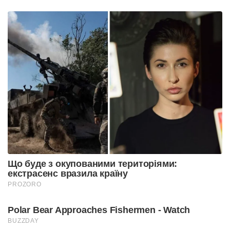
Що буде з окупованими територіями:
екстрасенс вразила країну
PROZORO
Polar Bear Approaches Fishermen - Watch
BUZZDAY