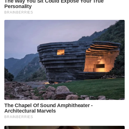
The Way You Sit Could Expose Your True
Personality
BRAINBERRIES
The Chapel Of Sound Amphitheater -
Architectural Marvels
BRAINBERRIES