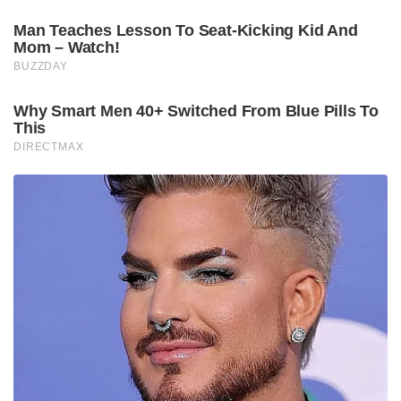
Man Teaches Lesson To Seat-Kicking Kid And
Mom – Watch!
BUZZDAY
Why Smart Men 40+ Switched From Blue Pills To
This
DIRECTMAX