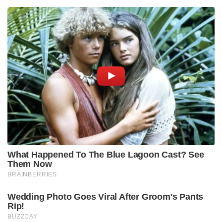
What Happened To The Blue Lagoon Cast? See
Them Now
BRAINBERRIES
Wedding Photo Goes Viral After Groom's Pants
Rip!
BUZZDAY