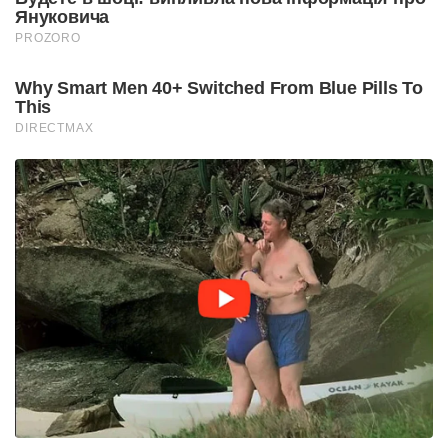
Януковича
PROZORO
Why Smart Men 40+ Switched From Blue Pills To
This
DIRECTMAX