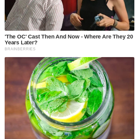
'The OC' Cast Then And Now - Where Are They 20
Years Later?
BRAINBERRIES