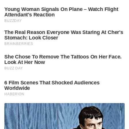
Young Woman Signals On Plane – Watch Flight
Attendant's Reaction
BUZZDAY
The Real Reason Everyone Was Staring At Cher's
Stomach: Look Closer
BRAINBERRIES
She Chose To Remove The Tattoos On Her Face.
Look At Her Now
BUZZ DAY
6 Film Scenes That Shocked Audiences
Worldwide
HABERION