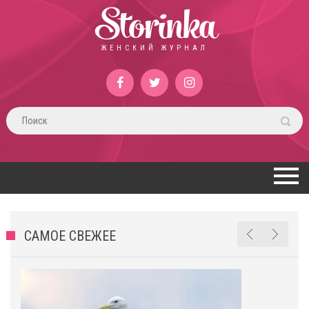
Storinka
ЖЕНСКИЙ ЖУРНАЛ
САМОЕ СВЕЖЕЕ
е