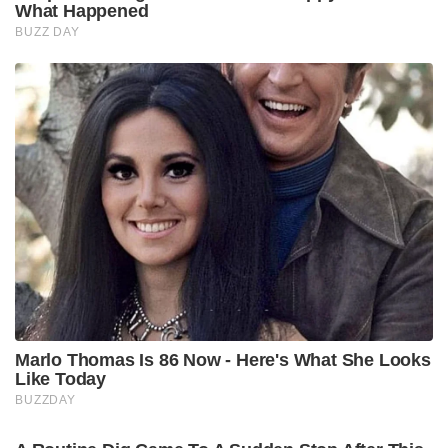
What Happened
BUZZ DAY
Marlo Thomas Is 86 Now - Here's What She Looks
Like Today
BUZZDAY